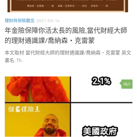
理財與保險觀念
2021-03-14
年金險保障你活太長的風險,當代財經大師
的理財通識課/喬納森‧克雷蒙
本文取材 當代財經大師的理財通識課/喬納森‧克雷蒙 英文
書名: Th...
0