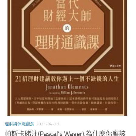
理財與保險觀念
2021-04-19
帕斯卡賭注(Pascal’s Wager),為什麼你應該