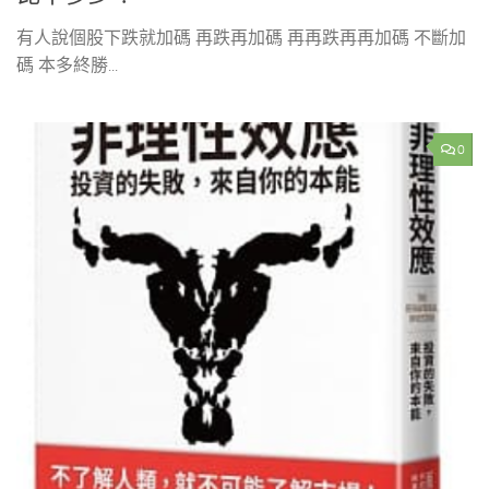
有人說個股下跌就加碼 再跌再加碼 再再跌再再加碼 不斷加
碼 本多終勝...
0