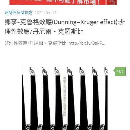
理財與保險觀念
2021-04-17
鄧寧-克魯格效應(Dunning–Kruger effect):非
理性效應/丹尼爾‧克羅斯比
非理性效應/丹尼爾‧克羅斯比: http://bit.ly/3akP...
0