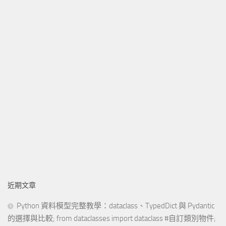
近期文章
Python 資料模型完整教學：dataclass、TypedDict 與 Pydantic
的選擇與比較; from dataclasses import dataclass #自訂類別物件;