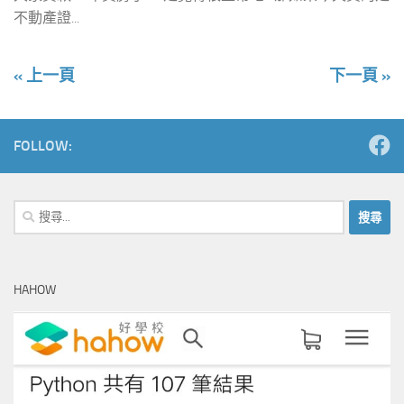
不動產證...
« 上一頁
下一頁 »
FOLLOW:
搜
尋
關
鍵
HAHOW
字: