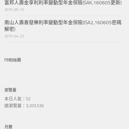
富邦人壽金享利利率變動型年金保險(SAK,160605更新)
2015-05-15
南山人壽喜發樂利率變動型年金保險(ISA2,160605密碼
解密)
2015-04-23
FB粉絲團
瀏覽量
本日人氣：52
總瀏覽量：3,203,536
月曆