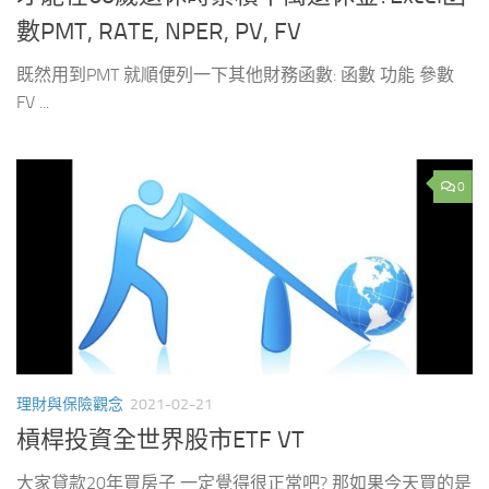
數PMT, RATE, NPER, PV, FV
既然用到PMT 就順便列一下其他財務函數: 函數 功能 參數
FV ...
0
理財與保險觀念
2021-02-21
槓桿投資全世界股市ETF VT
大家貸款20年買房子 一定覺得很正常吧? 那如果今天買的是