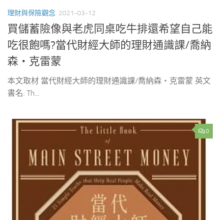
理財與保險觀念
2021-03-12
買儲蓄險像與老虎同桌吃牛排還希望自己能
吃很飽嗎?當代財經大師的理財通識課/喬納
森‧克雷蒙
本文取材 當代財經大師的理財通識課/喬納森‧克雷蒙 英文
書名: Th...
0