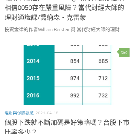
相信0050存在嚴重風險？當代財經大師的
理財通識課/喬納森‧克雷蒙
投資金律的作者William Berstein幫 當代財經大師的理財...
0
理財與保險觀念
2021-04-18
個股下跌就不斷加碼是好策略嗎？台股下市
比率多少？