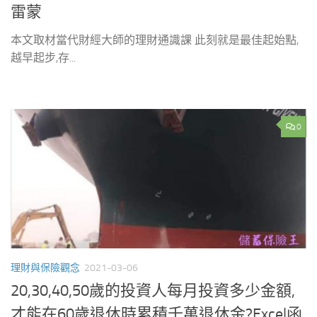
雷蒙
本文取材當代財經大師的理財通識課 此刻就是最佳起始點,
越早起步,存...
0
理財與保險觀念
2021-03-06
20,30,40,50歲的投資人每月投資多少金額,
才能在60歲退休時累積千萬退休金?Excel函