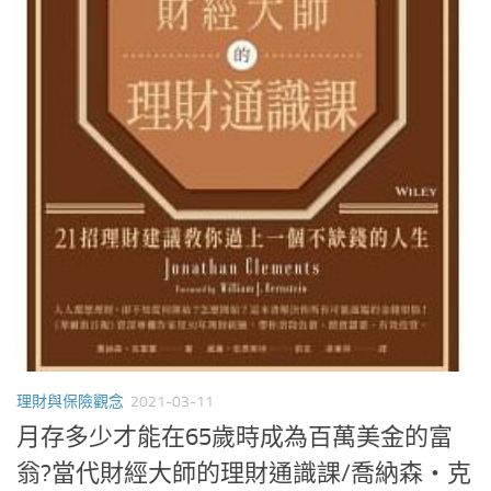
理財與保險觀念
2021-03-11
月存多少才能在65歲時成為百萬美金的富
翁?當代財經大師的理財通識課/喬納森‧克