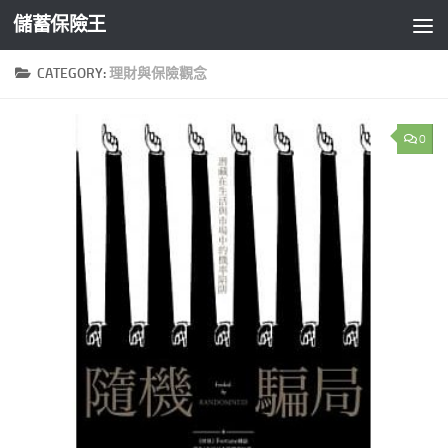
儲蓄保險王
Skip to content
CATEGORY:
理財與保險觀念
0