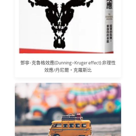
鄧寧-克魯格效應(Dunning–Kruger effect):非理性
效應/丹尼爾‧克羅斯比