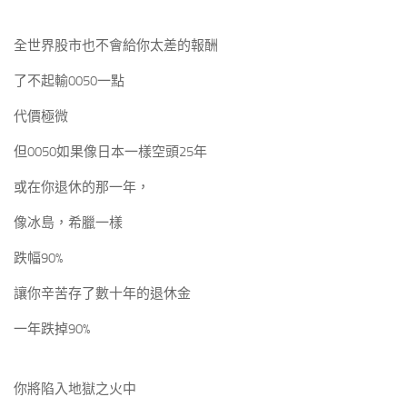
全世界股市也不會給你太差的報酬
了不起輸0050一點
代價極微
但0050如果像日本一樣空頭25年
或在你退休的那一年，
像冰島，希臘一樣
跌幅90%
讓你辛苦存了數十年的退休金
一年跌掉90%
你將陷入地獄之火中