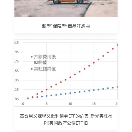
新型"保障型”商品狂想曲
高費用又課稅又低利債券ETF的危害: 新光美旺福
PK美國政府公債ETF IEI