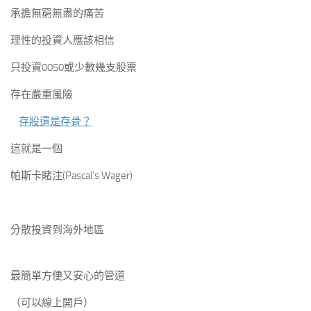
承擔無窮無盡的痛苦
理性的投資人應該相信
只投資0050或少數幾支股票
存在嚴重風險
存股還是存骨？
這就是一個
帕斯卡賭注(Pascal’s Wager)
分散投資到海外地區
最簡單方便又安心的管道
（可以線上開戶）