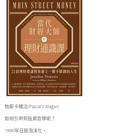
帕斯卡賭注(Pascal’s Wager)
如何引申到投資哲學呢？
1990年日股泡沫化，