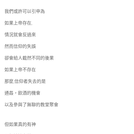
我們或許可以引申為
如果上帝存在,
情況就會反過來
然而信仰的失誤
卻會給人截然不同的後果
如果上帝不存在
那麼,信仰者失去的是
通姦，飲酒的機會
以及參與了無聊的教堂聚會
但如果真的有神