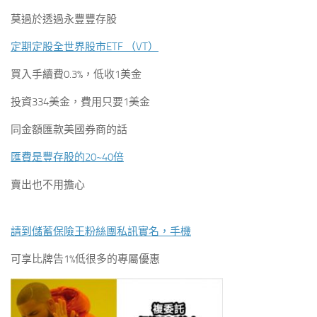
莫過於透過永豐豐存股
定期定股全世界股市ETF （VT）
買入手續費0.3%，低收1美金
投資334美金，費用只要1美金
同金額匯款美國券商的話
匯費是豐存股的20~40倍
賣出也不用擔心
請到儲蓄保險王粉絲團私訊實名，手機
可享比牌告1%低很多的專屬優惠