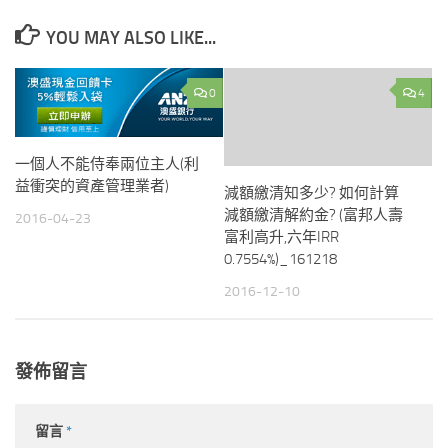
YOU MAY ALSO LIKE...
0
4
一個人不能侍奉兩位主人(利
益衝突的資產管理業者)
減額繳清知多少? 如何計算
減額繳清解約金? (富邦人壽
2016-04-23
富利高升,六年IRR
0.7554%)_161218
2016-12-10
發佈留言
留言
*