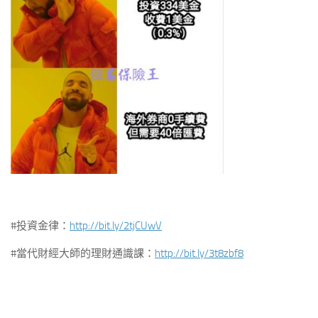
#投資金律：
http://bit.ly/2tjCUwV
#當代財經大師的理財通識課：
http://bit.ly/3t8zbf8