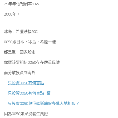
25年年化報酬率1.4%
2008年，
冰島，希臘跌幅90%
0050跟日本，冰島，希臘一樣
都是單一國家股市
你應該要相信0050存在嚴重風險
而分散投資到海外
只投資0050有何盲點
只投資0050有何盲點_續
只投資0050與俄羅斯輪盤多驚人地相似？
因為0050如果沒發生風險