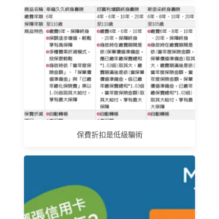
保費折扣是低級騙術