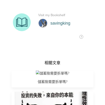
相關文章
儲蓄險需要拆單嗎?