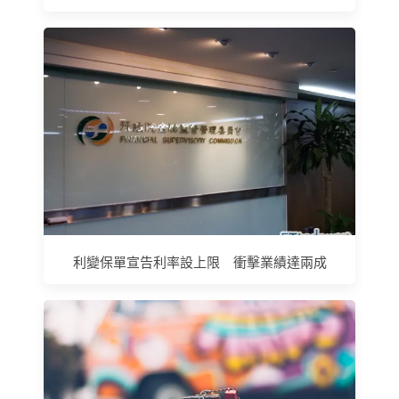
利變保單宣告利率設上限 衝擊業績達兩成