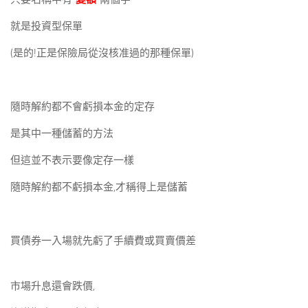
就是投資型保單
(是的!正是保險局從沒核准過的那種保單)
隨時解約都不會虧損本金的定存
是其中一種儲蓄的方法
但這並不表示要像定存一樣
隨時解約都不虧損本金,才稱得上是儲蓄
買債券一入場就先虧了手續費或買賣價差
市場升息還會跌價,