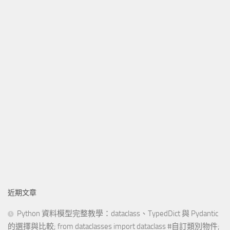
近期文章
Python 資料模型完整教學：dataclass、TypedDict 與 Pydantic
的選擇與比較; from dataclasses import dataclass #自訂類別物件;