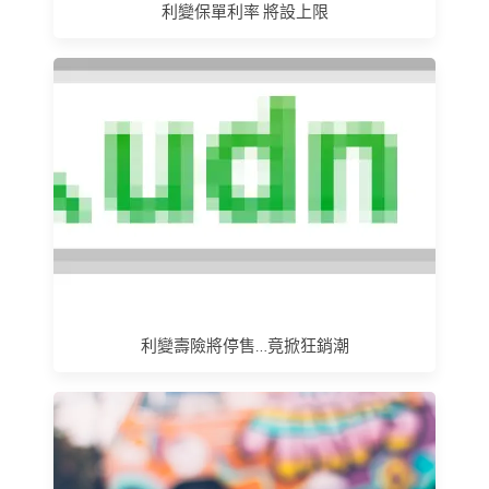
利變保單利率 將設上限
利變壽險將停售…竟掀狂銷潮