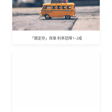
「類定存」保單 利率恐降1~2成