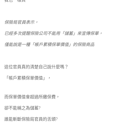
我也一樣買
保險局官員表示，
已經多次提醒保險公司不能用「儲蓄」來宣傳保單，
僅能說是一種「帳戶累積保單價值」的保險商品
這位官員真的清楚自己說什麼嗎？
「帳戶累積保單價值」，
而保單價值會超過所繳保費，
卻不能稱之為儲蓄?
誰能斬斷保險局官員的舌頭?