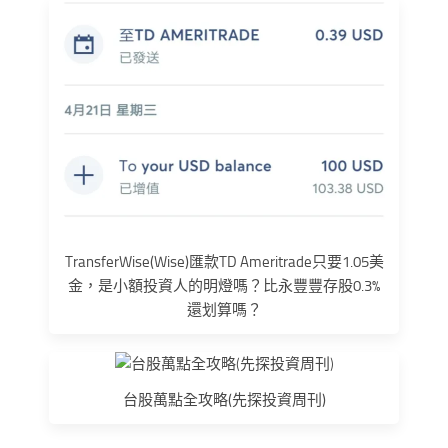
TransferWise(Wise)匯款TD Ameritrade只要1.05美
金，是小額投資人的明燈嗎？比永豐豐存股0.3%
還划算嗎？
台股萬點全攻略(先探投資周刊)