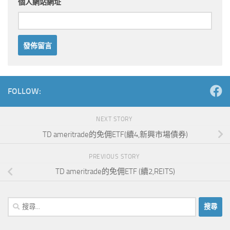
個人網站網址
Alternative:
FOLLOW:
NEXT STORY
TD ameritrade的免佣ETF(續4,新興市場債券)
PREVIOUS STORY
TD ameritrade的免佣ETF (續2,REITS)
搜
尋
關