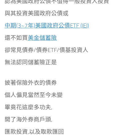
認為美國政府公債不值得一般投資人投資
與其投資美國政府公債或
中期(3~7年)美國政府公債ETF (IEI)
還不如買
美金儲蓄險
卻常見債券/債券ETF/債基投資人
無法認同儲蓄險正是
披著保險外衣的債券
個人偏見當然至今未變
畢竟花這麼多功夫,
開了海外券商戶頭,
匯款投資,以及取款匯回