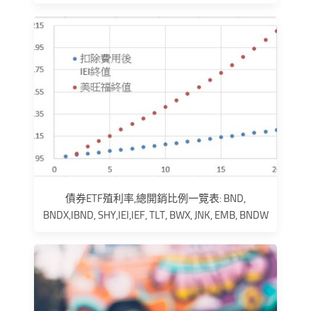
債券ETF殖利率,總開銷比例一覽表: BND,
BNDX,IBND, SHY,IEI,IEF, TLT, BWX, JNK, EMB, BNDW