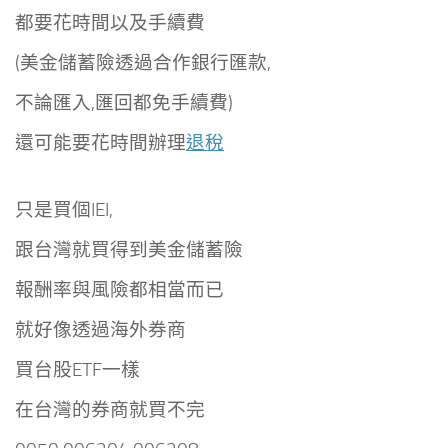
都要花時間以及手續費
(美金儲蓄險透過合作銀行匯款,
不論匯入,匯回都免手續費)
還可能要花時間辦理
退稅
只是買個IEI,
跟台灣就買得到美金儲蓄險
報酬率與風險都相當而已
就好像透過海外券商
買台股ETF一樣
在台灣的券商就買不完