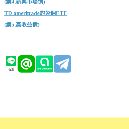
(續4,新興市場債)
TD ameritrade的免佣ETF
(續5,高收益債)