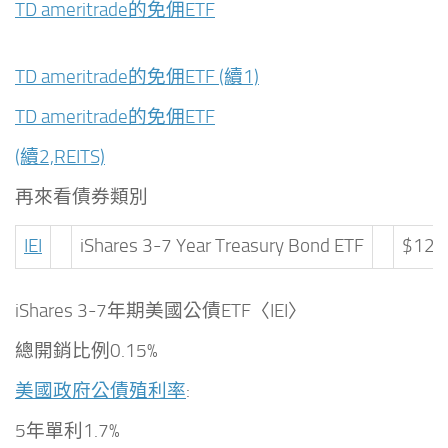
TD ameritrade的免佣ETF
TD ameritrade的免佣ETF (續1)
TD ameritrade的免佣ETF
(續2,REITS)
再來看債券類別
IEI
iShares 3-7 Year Treasury Bond ETF
$121
iShares 3-7年期美國公債ETF〈IEI〉
總開銷比例0.15%
美國政府公債殖利率
:
5年單利1.7%