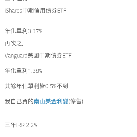
iShares中期信用債券ETF
年化單利3.37%
再次之,
Vanguard美國中期債券ETF
年化單利1.38%
其餘年化單利皆0.5%不到
我自己買的
南山美金利變
(停售)
三年IRR 2.2%