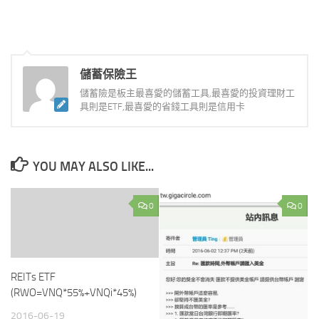
儲蓄保險王
儲蓄險是板主最喜愛的儲蓄工具,最喜愛的投資理財工
具則是ETF,最喜愛的省錢工具則是信用卡
YOU MAY ALSO LIKE...
0
0
REITs ETF
(RWO=VNQ*55%+VNQi*45%)
2016-06-19