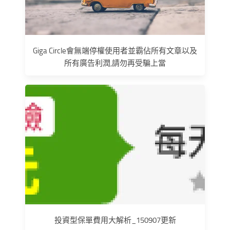
Giga Circle會無端停權使用者並霸佔所有文章以及
所有廣告利潤,請勿再受騙上當
投資型保單費用大解析_150907更新