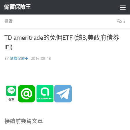
儲蓄保險王
Skip to content
投資
2
TD ameritrade的免佣ETF (續3,美政府債券
IEI)
BY
儲蓄保險王
·
2014-09-13
接續前幾篇文章