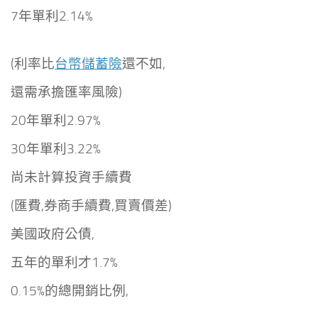
7年單利2.14%
(利率比
台幣儲蓄險
還不如,
還需承擔匯率風險)
20年單利2.97%
30年單利3.22%
尚未計算投資手續費
(匯費,券商手續費,買賣價差)
美國政府公債,
五年的單利才1.7%
0.15%的總開銷比例,