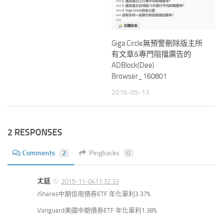
Giga Circle無預警刪除版主所
有文章&專門阻擋廣告的
ADBlock(Dee)
Browser_160801
2016-05-13
2 RESPONSES
Comments
2
Pingbacks
0
ㄤ廷
2015-11-0411:32:33
iShares中期信用債券ETF 年化單利3.37%
Vanguard美國中期債券ETF 年化單利1.38%