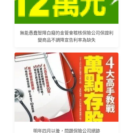
無能愚蠢智障白癡的金管會稽核保險公司保證利
變商品不調降宣告利率為缺失
明年四月以後，問題保險公司絕跡