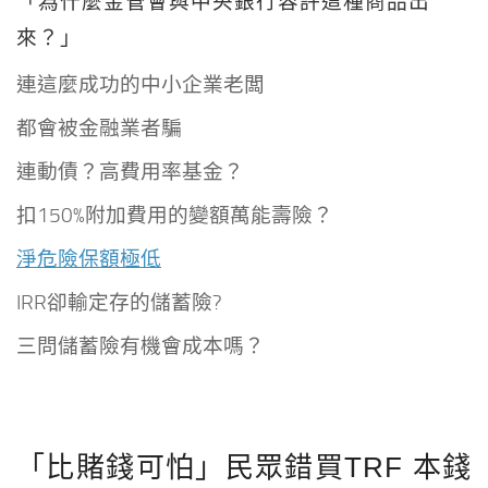
「為什麼金管會與中央銀行容許這種商品出
來？」
連這麼成功的中小企業老闆
都會被金融業者騙
連動債？高費用率基金？
扣150%附加費用的變額萬能壽險？
淨危險保額極低
IRR卻輸定存的儲蓄險?
三問儲蓄險有機會成本嗎？
「比賭錢可怕」民眾錯買TRF 本錢