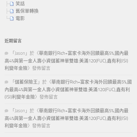
笑話
舊保單轉換
電影
近期留言
「
Jason
」於〈
華南銀行Rich+富家卡海外回饋最高5%,國內最
高4%與第一金人壽小資儲蓄神單雙雄:美滿120(FUC),鑫有利(ISI)
利變年金險
〉發佈留言
「
儲蓄保險王
」於〈
華南銀行Rich+富家卡海外回饋最高5%,國
內最高4%與第一金人壽小資儲蓄神單雙雄:美滿120(FUC),鑫有利
(ISI)利變年金險
〉發佈留言
「
Jason
」於〈
華南銀行Rich+富家卡海外回饋最高5%,國內最
高4%與第一金人壽小資儲蓄神單雙雄:美滿120(FUC),鑫有利(ISI)
利變年金險
〉發佈留言