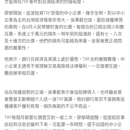
才能降低TRF事件對台灣經濟的灼傷程度。
廖郁晴說，這波投資TRF受傷的中小企業，幾乎全倒。對以中小
企業為主的台灣經濟傷害非常大。 吳秉叡也說，最近接獲陳情
的案例，在8月人民幣驟貶後的比價，每個合約已經出現少則數
百萬、多達上千萬元的損失。明年契約屆滿前，還有七、八次
至十幾次的比價，他們的損失可能極為慘重，金管會應正視問
題的嚴重性。
他表示，銀行在經濟及資源上處於優勢，TRF合約複雜難懂，中
小企業主通常不易理解交易風險與法律權利，一旦匯價生變，
難逃被宰殺厄運。
站在保護弱勢的立場，吳秉叡表示會協助陳情人，也呼籲金管
會應當主動積極介入這一波TRF風暴，檢討銀行是否不當銷售這
種讓客戶獲利有限、損失無窮的不公平商品。
TRF每個月都要比價暨交割一或二次，廖郁晴提醒，從提起民事
訴訟到法官初審判下來，可能要一年時間，還不出錢的中小企