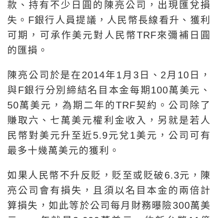
款、持有不少日圓的陳亮公司，出現匯兌損
失。F銀行人員提議，人民幣長線看升、獲利
可期，可承作美元對人民幣TRF來彌補日圓
的匯損。
陳亮公司於是在2014年1月3日、2月10日，
與F銀行分別締結名目本金每期100萬美元、
50萬美元，為期二年的TRF契約。公司除了
賺取六、七萬美元權利金收入，另就是若人
民幣對美元升至近5.9元兌1美元，公司可有
最多十幾萬美元的獲利。
如果人民幣不升反貶，貶至或貶破6.3元，陳
亮公司會有損失，且須以名目本金的兩倍計
算損失，如此等於公司每月財務曝險300萬美