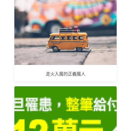
走火入魔的正義魔人