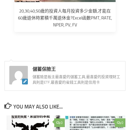
20,30,40,50歲的投資人每月投資多少金額,才能在
60歲退休時累積千萬退休金?Excel函數PMT, RATE,
NPER, PV, FV
儲蓄保險王
儲蓄險是板主最喜愛的儲蓄工具,最喜愛的投資理財工
具則是ETF,最喜愛的省錢工具則是信用卡
YOU MAY ALSO LIKE...
0
0