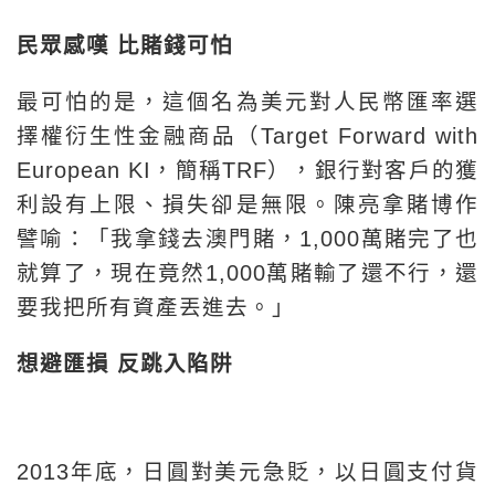
民眾感嘆 比賭錢可怕
最可怕的是，這個名為美元對人民幣匯率選
擇權衍生性金融商品（Target Forward with
European KI，簡稱TRF），銀行對客戶的獲
利設有上限、損失卻是無限。陳亮拿賭博作
譬喻：「我拿錢去澳門賭，1,000萬賭完了也
就算了，現在竟然1,000萬賭輸了還不行，還
要我把所有資產丟進去。」
想避匯損 反跳入陷阱
2013年底，日圓對美元急貶，以日圓支付貨