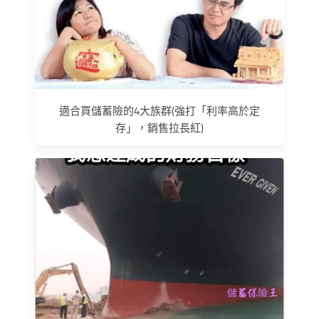
適合買儲蓄險的4大族群(強打「利率高於定
存」，銷售拉長紅)