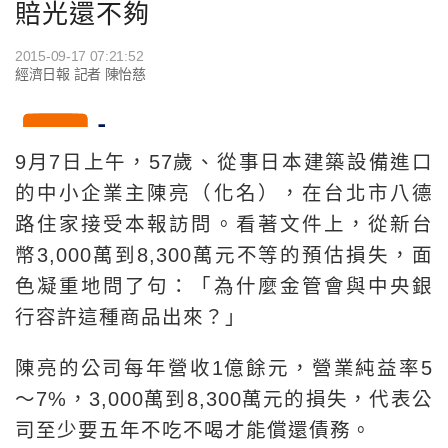
賠光還不夠
2015-09-17 07:21:52
經濟日報 記者 陳怡慈
9月7日上午，57歲、從事日本建築設備進口
的中小企業主陳亮（化名），在台北市八德
路住家接受本報訪問。看著文件上，從新台
幣3,000萬到8,300萬元不等的預估損失，面
色凝重地問了句：「為什麼金管會與中央銀
行容許這種商品出來？」
陳亮的公司每年營收1億餘元，營業純益率5
～7%，3,000萬到8,300萬元的損失，代表公
司至少要五年不吃不喝才能償還債務。