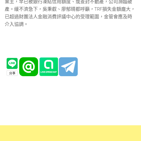
業主，早已被銀行凍結信用額度、或查封不動產，公司瀕臨破
產。緩不濟急下，吳秉叡、廖郁晴都呼籲，TRF損失金額龐大，
已超過財團法人金融消費評議中心的受理範圍，金管會應及時
介入協調。