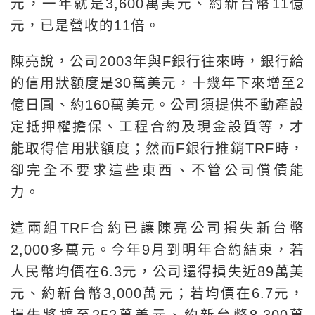
元，一年就是3,600萬美元、約新台幣11億
元，已是營收的11倍。
陳亮說，公司2003年與F銀行往來時，銀行給
的信用狀額度是30萬美元，十幾年下來增至2
億日圓、約160萬美元。公司須提供不動產設
定抵押權擔保、工程合約及現金設質等，才
能取得信用狀額度；然而F銀行推銷TRF時，
卻完全不要求這些東西、不管公司償債能
力。
這兩組TRF合約已讓陳亮公司損失新台幣
2,000多萬元。今年9月到明年合約結束，若
人民幣均價在6.3元，公司還得損失近89萬美
元、約新台幣3,000萬元；若均價在6.7元，