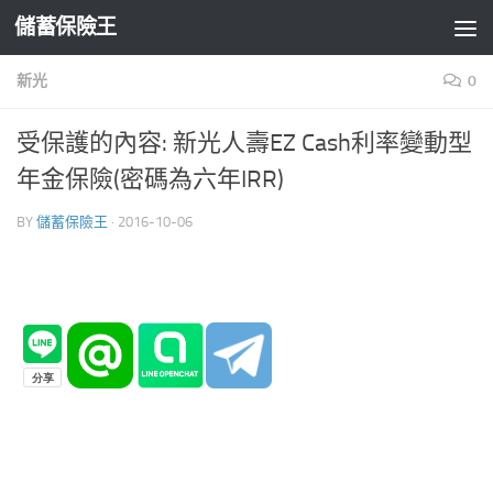
儲蓄保險王
Skip to content
新光
0
受保護的內容: 新光人壽EZ Cash利率變動型
年金保險(密碼為六年IRR)
BY
儲蓄保險王
·
2016-10-06