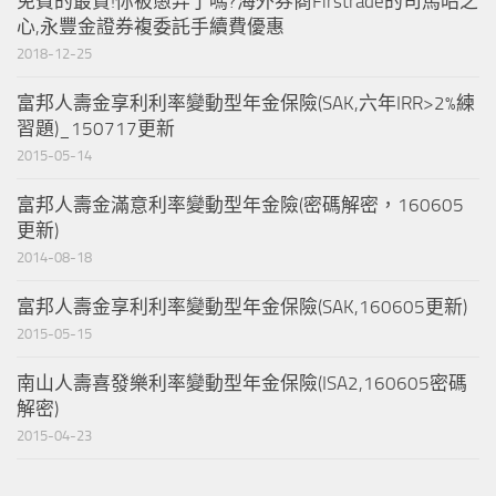
免費的最貴!你被愚弄了嗎?海外券商Firstrade的司馬昭之
心,永豐金證券複委託手續費優惠
2018-12-25
富邦人壽金享利利率變動型年金保險(SAK,六年IRR>2%練
習題)_150717更新
2015-05-14
富邦人壽金滿意利率變動型年金險(密碼解密，160605
更新)
2014-08-18
富邦人壽金享利利率變動型年金保險(SAK,160605更新)
2015-05-15
南山人壽喜發樂利率變動型年金保險(ISA2,160605密碼
解密)
2015-04-23