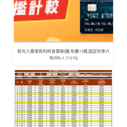
新光人壽增有利終身壽險(續,年繳13萬,固定利率六
年IRR=1.7131%)