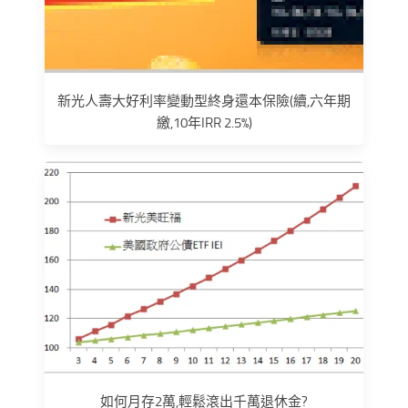
新光人壽大好利率變動型終身還本保險(續,六年期
繳,10年IRR 2.5%)
如何月存2萬,輕鬆滾出千萬退休金?