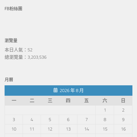
FB粉絲團
瀏覽量
本日人氣：52
總瀏覽量：3,203,536
月曆
2026 年 8 月
一
二
三
四
五
六
日
1
2
3
4
5
6
7
8
9
10
11
12
13
14
15
16