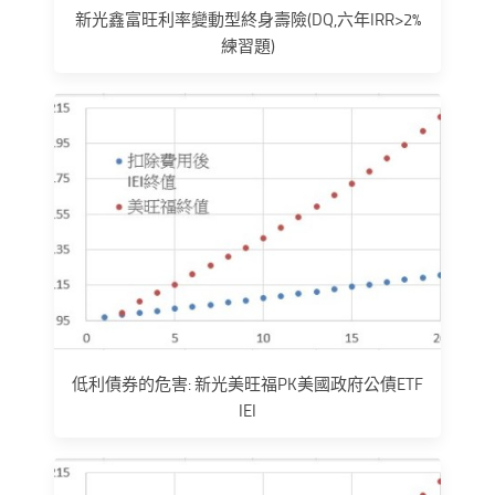
新光鑫富旺利率變動型終身壽險(DQ,六年IRR>2%
練習題)
低利債券的危害: 新光美旺福PK美國政府公債ETF
IEI