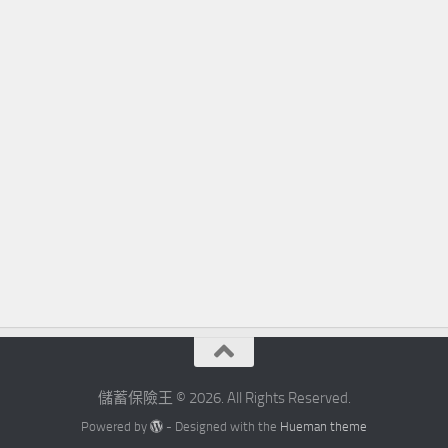
儲蓄保險王 © 2026. All Rights Reserved.
Powered by
- Designed with the
Hueman theme