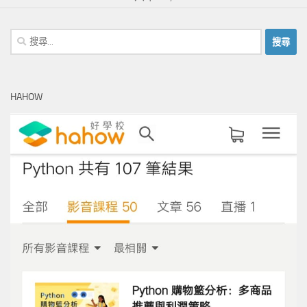
搜
尋
關
鍵
HAHOW
字: