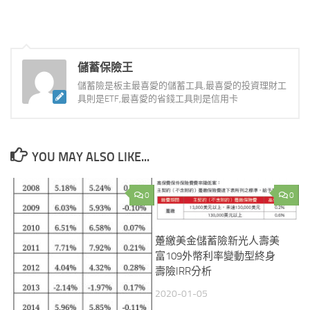
儲蓄保險王
儲蓄險是板主最喜愛的儲蓄工具,最喜愛的投資理財工
具則是ETF,最喜愛的省錢工具則是信用卡
YOU MAY ALSO LIKE...
0
0
躉繳美金儲蓄險新光人壽美
富109外幣利率變動型終身
壽險IRR分析
2020-01-05