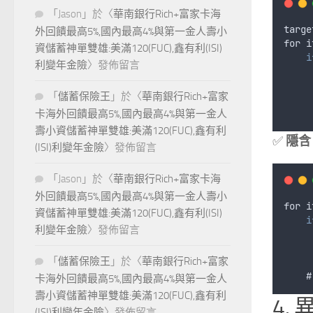
「
Jason
」於〈
華南銀行Rich+富家卡海
targe
外回饋最高5%,國內最高4%與第一金人壽小
for
i
資儲蓄神單雙雄:美滿120(FUC),鑫有利(ISI)
i
利變年金險
〉發佈留言
「
儲蓄保險王
」於〈
華南銀行Rich+富家
     
卡海外回饋最高5%,國內最高4%與第一金人
壽小資儲蓄神單雙雄:美滿120(FUC),鑫有利
✅
隱含 
(ISI)利變年金險
〉發佈留言
「
Jason
」於〈
華南銀行Rich+富家卡海
外回饋最高5%,國內最高4%與第一金人壽小
for
i
資儲蓄神單雙雄:美滿120(FUC),鑫有利(ISI)
i
利變年金險
〉發佈留言
「
儲蓄保險王
」於〈
華南銀行Rich+富家
    #
卡海外回饋最高5%,國內最高4%與第一金人
壽小資儲蓄神單雙雄:美滿120(FUC),鑫有利
4. 
(ISI)利變年金險
〉發佈留言