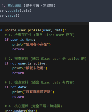
 
4.
核心邏輯
 (
完全平展
，
無縮排
)
ser
.
update
(
data
)
ser
.
save
()