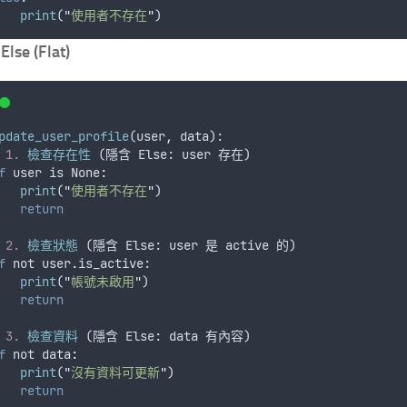
print
(
"
使用者不存在
"
)
lse (Flat)
pdate_user_profile
(
user
,
data
):
 
1.
檢查存在性
 (
隱含
Else
: 
user
存在
)
f
user
is
 None
:
print
(
"
使用者不存在
"
)
return
 
2.
檢查狀態
 (
隱含
Else
: 
user
是
active
的
)
f
not
user
.
is_active
:
print
(
"
帳號未啟用
"
)
return
 
3.
檢查資料
 (
隱含
Else
: 
data
有內容
)
f
not
 data
:
print
(
"
沒有資料可更新
"
)
return