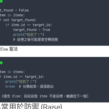
t_found
=
False
tem
in
 items
:
f
not
 target_found
:
if
item
.
id
==
 target_id
:
target_found
=
True
print
(
"
找到了！
"
)
       # 
這裡之後可能還會空轉迴圈
Else 寫法
tem
in
 items
:
f
item
.
id
==
 target_id
:
print
(
"
找到了！
"
)
break
  # 
任務結束
，
直接跳出
 (
隱含
Else
: 
目前這個
item
不是目標
，
繼續找下一個
)
異常用於防禦 (Raise)