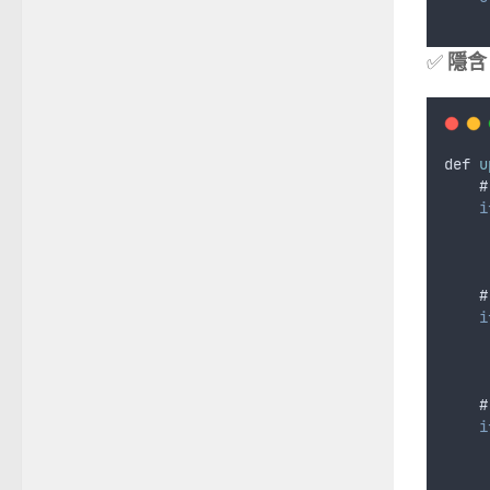
✅
隱含 E
def
u
    #
i
    #
i
    #
i