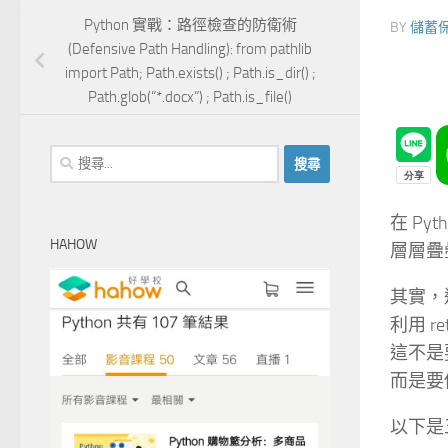
Python 實戰：路徑檢查的防衛術
BY
儲蓄
(Defensive Path Handling): from pathlib
import Path; Path.exists() ; Path.is_dir() ;
Path.glob(“*.docx”) ; Path.is_file()
搜
尋
關
在 P
鍵
HAHOW
層層疊
字:
其實，透過
利用 r
這不是要
而是要
以下是