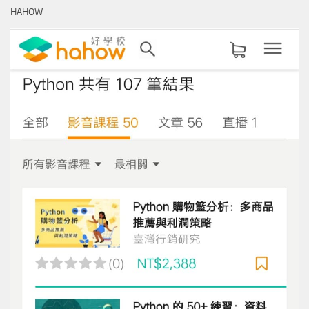
鍵
HAHOW
字: