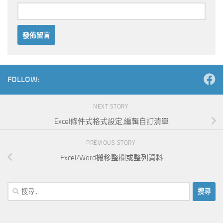
Alternative:
FOLLOW:
NEXT STORY
Excel條件式格式設定,編輯自訂清單
PREVIOUS STORY
Excel/Word搬移整欄或整列資料
搜
尋
關