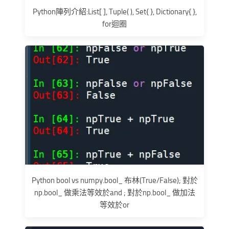
Python陣列介紹:List[ ], Tuple( ), Set{ }, Dictionary{ },
for迴圈
Python bool vs numpy.bool_ 布林(True/False); 對於
np.bool_ 做乘法等效於and ; 對於np.bool_ 做加法
等效於or