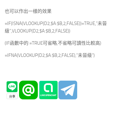
也可以作出一樣的效果
=IF(ISNA(VLOOKUP(D2,$A:$B,2,FALSE))=TRUE,”未晉
級”,VLOOKUP(D2,$A:$B,2,FALSE))
(IF函數中的 =TRUE可省略,不省略可讀性比較高)
=IFNA(VLOOKUP(D2,$A:$B,2,FALSE),”未晉級”)