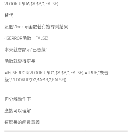
VLOOKUP(D6,$A:$B,2,FALSE)
替代
這個Vlookup函數若有搜尋到結果
(ISERROR函數 = FALSE)
本來就會顯示”已晉級”
函數就變得更長
=IF(ISERROR(VLOOKUP(D2,$A:$B,2,FALSE))=TRUE,”未晉
級”,VLOOKUP(D2,$A:$B,2,FALSE))
但分解動作下
應該可以理解
這麼長的函數意義