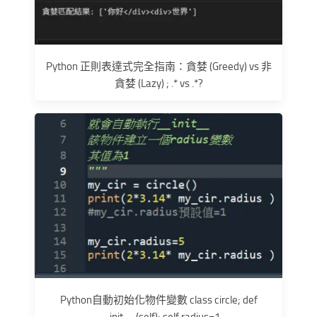
Python 正則表達式完全指南：貪婪 (Greedy) vs 非
貪婪 (Lazy) ; .* vs .*?
Python自動初始化物件變數 class circle; def
__init__(self); self.radius=1