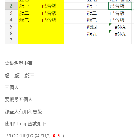
晉級名單中有
龍一,龍二,龍三
三個人
要搜尋五個人
那些人有順利晉級
使用Vlooup函數如下
=VLOOKUP(D2,$A:$B,2,
FALSE
)