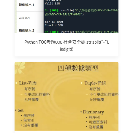
Python TQC考題808 社會安全碼,str.split("-"),
isdigit()