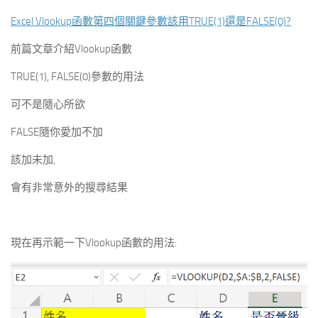
Excel Vlookup函數第四個關鍵參數該用TRUE(1)還是FALSE(0)?
前篇文章介紹Vlookup函數
TRUE(1), FALSE(0)參數的用法
可不是隨心所欲
FALSE隨你愛加不加
該加未加,
會有非常意外的搜尋結果
現在再示範一下Vlookup函數的用法: