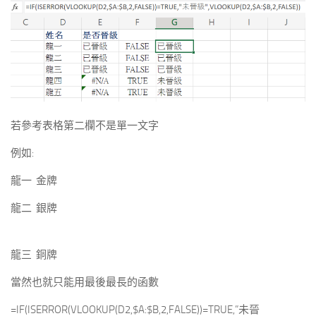
若參考表格第二欄不是單一文字
例如:
龍一 金牌
龍二 銀牌
龍三 銅牌
當然也就只能用最後最長的函數
=IF(ISERROR(VLOOKUP(D2,$A:$B,2,FALSE))=TRUE,”未晉