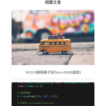
相關文章
161010陽朔銀子岩(Sony A5000錄影)