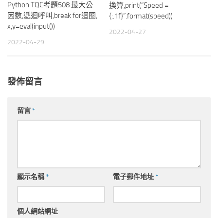
Python TQC考題508 最大公
換算,print(“Speed =
因數,遞迴呼叫,break for迴圈,
{:.1f}”.format(speed))
x,y=eval(input())
2022-04-27
2022-04-29
發佈留言
留言
*
顯示名稱
*
電子郵件地址
*
個人網站網址