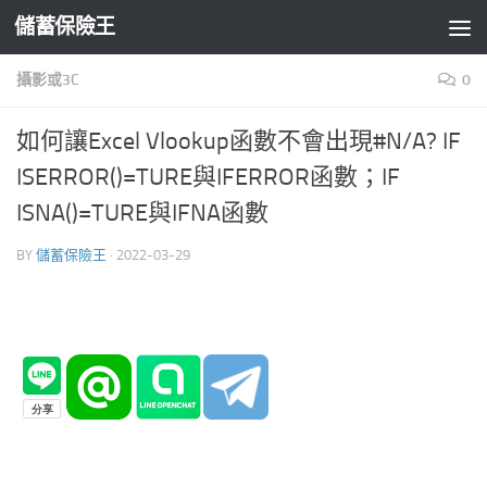
儲蓄保險王
Skip to content
攝影或3C
0
如何讓Excel Vlookup函數不會出現#N/A? IF
ISERROR()=TURE與IFERROR函數；IF
ISNA()=TURE與IFNA函數
BY
儲蓄保險王
·
2022-03-29