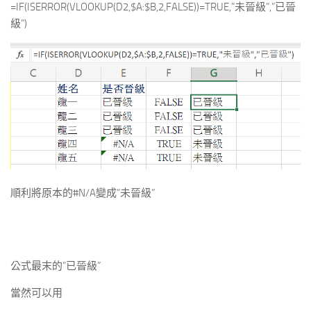
=IF(ISERROR(VLOOKUP(D2,$A:$B,2,FALSE))=TRUE,”未晉級”,”已晉
級”)
順利將原本的#N/A變成”未晉級”
公式最末的”已晉級”
當然可以用