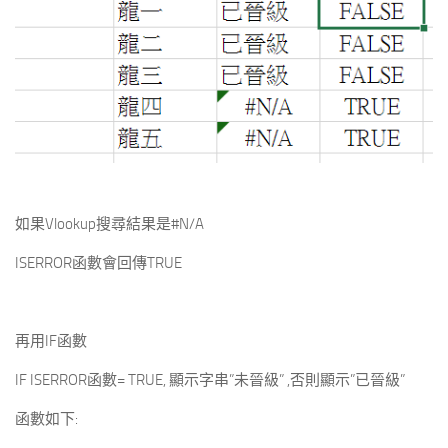
如果Vlookup搜尋結果是#N/A
ISERROR函數會回傳TRUE
再用IF函數
IF ISERROR函數= TRUE, 顯示字串”未晉級” ,否則顯示”已晉級”
函數如下: