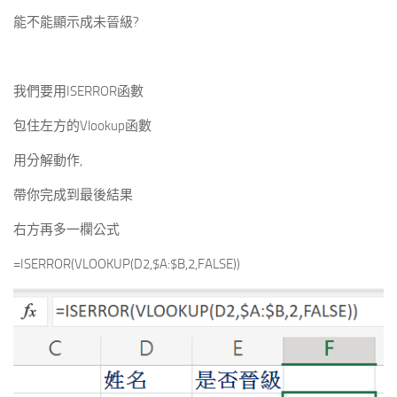
能不能顯示成未晉級?
我們要用ISERROR函數
包住左方的Vlookup函數
用分解動作,
帶你完成到最後結果
右方再多一欄公式
=ISERROR(VLOOKUP(D2,$A:$B,2,FALSE))