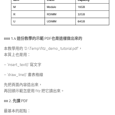
### 1.4 這份教學的示範 PDF也是這樣做出來的
本教學用的 `D:\Temp\fitz_demo_tutorial.pdf`，
本質上也是用：
– `insert_text()` 寫文字
– `draw_line()` 畫表格線
先把頁面內容造出來，
再回頭示範怎麼用 fitz 把它讀出來。
## 2. 先讀 PDF
最基本的起點：