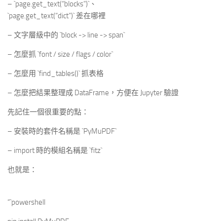
– `page.get_text(“blocks”)`、
`page.get_text(“dict”)` 差在哪裡
– 文字層級中的 `block -> line -> span`
– 怎麼抓 `font / size / flags / color`
– 怎麼用 `find_tables()` 抓表格
– 怎麼把結果整理成 DataFrame，方便在 Jupyter 驗證
先記住一個很重要的點：
– 安裝時的套件名稱是 `PyMuPDF`
– import 時的模組名稱是 `fitz`
也就是：
“`powershell