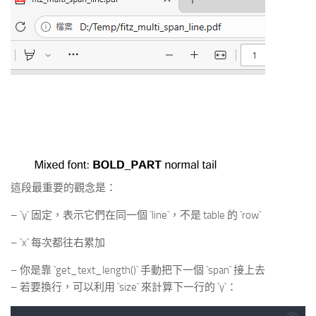
這段最重要的觀念是：
– `y` 固定，表示它們在同一個 `line`，不是 table 的 `row`
– `x` 每次都往右累加
– 你是靠 `get_text_length()` 手動把下一個 `span` 接上去
– 若要換行，可以利用 `size` 來計算下一行的 `y`：