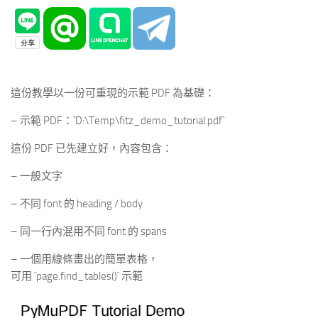
這份教學以一份可重現的示範 PDF 為基礎：
– 示範 PDF：`D:\Temp\fitz_demo_tutorial.pdf`
這份 PDF 已先建立好，內容包含：
– 一般文字
– 不同 font 的 heading / body
– 同一行內混用不同 font 的 spans
– 一個用線條畫出的簡單表格，
可用 `page.find_tables()` 示範