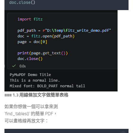
doc
.
close
()
### 1.3 用線條加文字做簡單表格
如果你想做一個可以拿來測
`find_tables()` 的簡單 PDF，
可以畫格線再放文字：