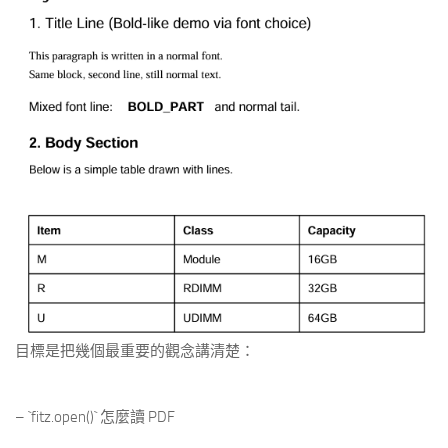
目標是把幾個最重要的觀念講清楚：
– `fitz.open()` 怎麼讀 PDF