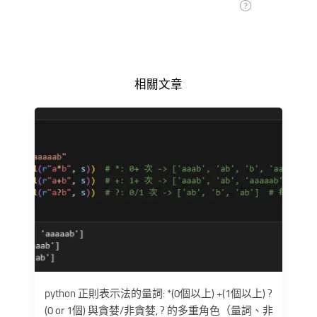
相關文章
python 正則表示法的量詞: *(0個以上) +(1個以上) ?
(0 or 1個) 與貪婪/非貪婪, ? 的多重角色（量詞、非