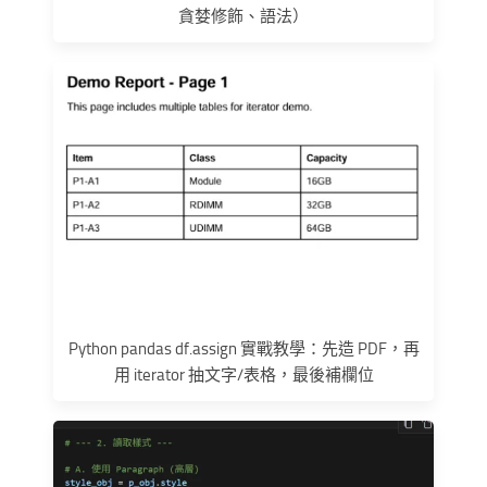
貪婪修飾、語法）
Python pandas df.assign 實戰教學：先造 PDF，再
用 iterator 抽文字/表格，最後補欄位