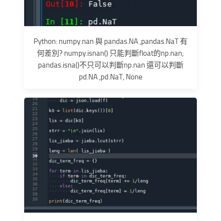
Python: numpy.nan 與 pandas.NA ,pandas.NaT 有
何差別? numpy.isnan() 只能判斷float的np.nan;
pandas.isna()不只可以判斷np.nan 還可以判斷
pd.NA ,pd.NaT, None