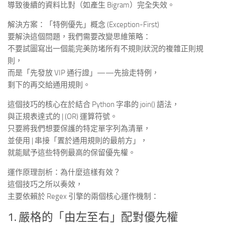
導致後續的資料比對（如產生 Bigram）完全失效。
解決方案：「特例優先」概念 (Exception-First)
要解決這個問題，我們需要改變思維策略：
不要試圖寫出一個能完美防堵所有不規則狀況的複雜正則規
則，
而是「先發放 VIP 通行證」——先撿走特例，
剩下的再交給通用規則。
這個技巧的核心在於結合 Python 字串的 join() 語法，
與正規表達式的 | (OR) 運算符號。
只要將我們想要保護的特定單字列為清單，
並使用 | 串接「置於通用規則的最前方」，
就能賦予這些特例最高的保留優先權。
運作原理剖析：為什麼這樣有效？
這個技巧之所以奏效，
主要依賴於 Regex 引擎的兩個核心運作機制：
1. 嚴格的「由左至右」配對優先權