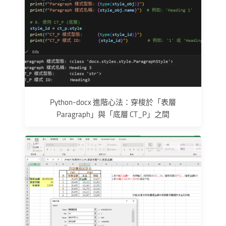
Python-docx 進階心法：穿梭於「表層
Paragraph」與「底層 CT_P」之間