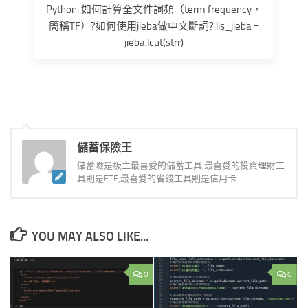
Python: 如何計算全文件詞頻（term frequency，
簡稱TF）?如何使用jieba做中文斷詞? lis_jieba =
jieba.lcut(strr)
儲蓄保險王
儲蓄險是板主最喜愛的儲蓄工具,最喜愛的投資理財工
具則是ETF,最喜愛的省錢工具則是信用卡
YOU MAY ALSO LIKE...
0
0