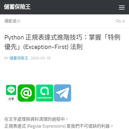
儲蓄保險王
Skip to content
攝影或3C
0
Python 正規表達式進階技巧：掌握「特例
優先」(Exception-First) 法則
BY
儲蓄保險王
·
2026-03-18
在文字處理與資料清理的過程中，
正規表達式 (Regular Expressions) 是我們不可或缺的利器。