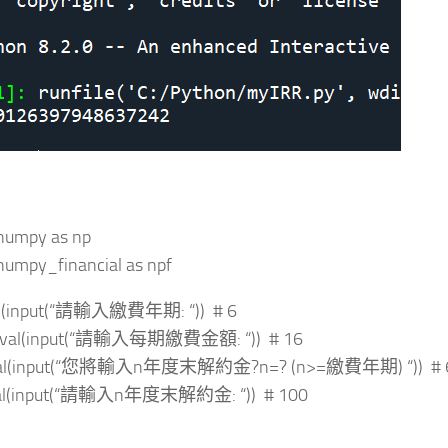
numpy as np
numpy_financial as npf
al(input(“請輸入繳費年期: “)) # 6
 eval(input(“請輸入每期繳費金額: “)) # 16
eval(input(“您將輸入n年度末解約金?n=? (n>=繳費年期) “)) # 
val(input(“請輸入n年度末解約金: “)) # 100