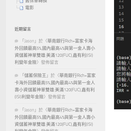
舊保單轉換
電影
近期留言
「
Jason
」於〈
華南銀行Rich+富家卡海
外回饋最高5%,國內最高4%與第一金人壽小
資儲蓄神單雙雄:美滿120(FUC),鑫有利(ISI)
利變年金險
〉發佈留言
「
儲蓄保險王
」於〈
華南銀行Rich+富家
卡海外回饋最高5%,國內最高4%與第一金人
壽小資儲蓄神單雙雄:美滿120(FUC),鑫有利
(ISI)利變年金險
〉發佈留言
「
Jason
」於〈
華南銀行Rich+富家卡海
外回饋最高5%,國內最高4%與第一金人壽小
資儲蓄神單雙雄:美滿120(FUC),鑫有利(ISI)