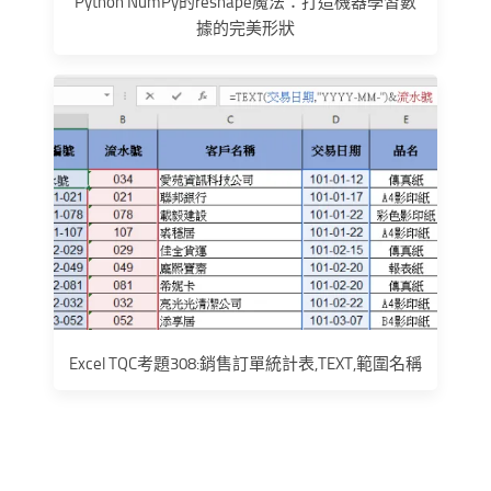
Python NumPy的reshape魔法：打造機器學習數
據的完美形狀
Excel TQC考題308:銷售訂單統計表,TEXT,範圍名稱