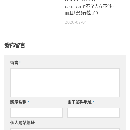
cc.convert(“不仅内存不够，
而且服务器挂了”)
2026-02-01
發佈留言
留言
*
顯示名稱
*
電子郵件地址
*
個人網站網址