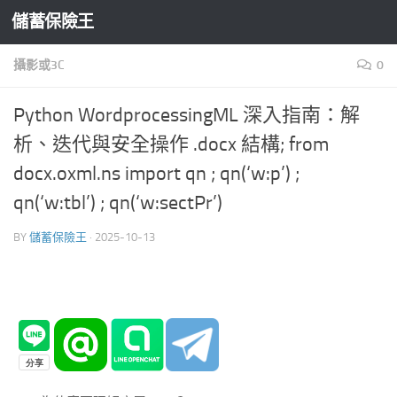
儲蓄保險王
Skip to content
攝影或3C
0
Python WordprocessingML 深入指南：解
析、迭代與安全操作 .docx 結構; from
docx.oxml.ns import qn ; qn(‘w:p’) ;
qn(‘w:tbl’) ; qn(‘w:sectPr’)
BY
儲蓄保險王
·
2025-10-13