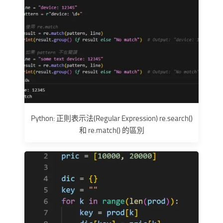
Python: 正則表示法(Regular Expression) re.search()
和 re.match() 的區別