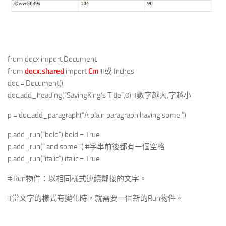
from docx import Document
from
docx.shared
import
Cm
#或 Inches
doc = Document()
doc.add_heading(“SavingKing’s Title”,0) #數字越大,字越小
p = doc.add_paragraph(“A plain paragraph having some “)
p.add_run(“bold”).bold = True
p.add_run(” and some “) #字串前後都有一個空格
p.add_run(“italic”).italic = True
# Run物件：以相同樣式連續鄰接的文字。
#當文字的樣式有變化時，就需要一個新的Run物件。