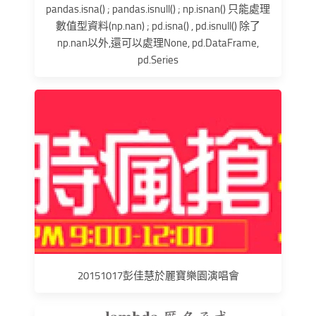
pandas.isna() ; pandas.isnull() ; np.isnan() 只能處理
數值型資料(np.nan) ; pd.isna() , pd.isnull() 除了
np.nan以外,還可以處理None, pd.DataFrame,
pd.Series
20151017彭佳慧於麗寶樂園演唱會