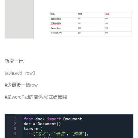
新增一行:
table.add_row()
#少最後一個row
#是wordPad的關係,程式碼無關