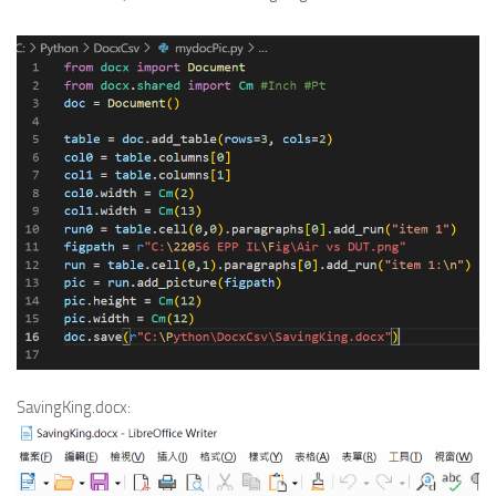
SavingKing.docx: