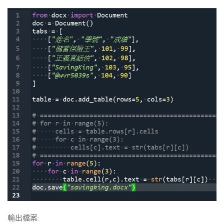
輸出檔案: