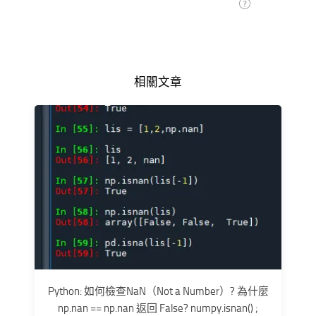
相關文章
Python: 如何檢查NaN（Not a Number）? 為什麼
np.nan == np.nan 返回 False? numpy.isnan() ;