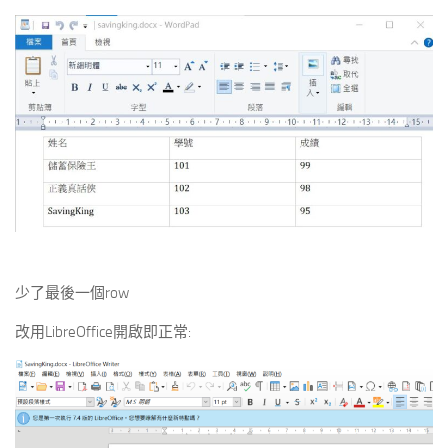
少了最後一個row
改用LibreOffice開啟即正常: