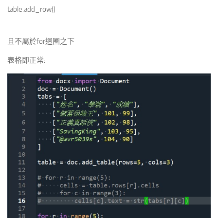
table.add_row()
且不屬於for迴圈之下
表格即正常: