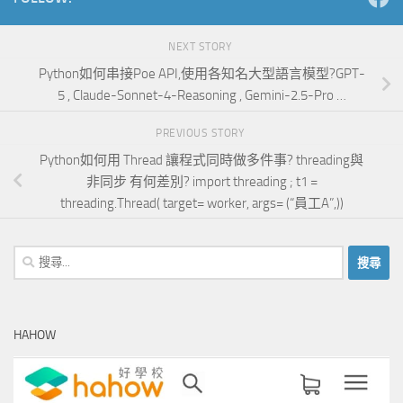
NEXT STORY
Python如何串接Poe API,使用各知名大型語言模型?GPT-
5 , Claude-Sonnet-4-Reasoning , Gemini-2.5-Pro …
PREVIOUS STORY
Python如何用 Thread 讓程式同時做多件事? threading與
非同步 有何差別? import threading ; t1 =
threading.Thread( target= worker, args= (“員工A”,))
搜
尋
關
鍵
HAHOW
字: