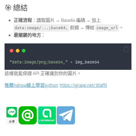
🎯 總結
正確流程
：讀取圖片 → Base64 編碼 → 加上
前綴 → 傳給
。
data:image/...;base64,
image_url
最關鍵的地方
：
"
data:image/png;base64,
"
+
img_base64
這樣就能保證 API 正確識別你的圖片。
推薦hahow線上學習python
:
https://igrape.net/30afN