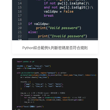
Python綜合範例9,判斷密碼是否符合規則