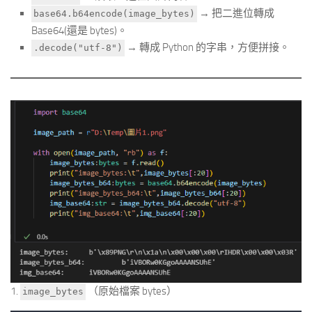
→ 把二進位轉成
base64.b64encode(image_bytes)
Base64(還是 bytes)。
→ 轉成 Python 的字串，方便拼接。
.decode("utf-8")
1.
（原始檔案 bytes）
image_bytes