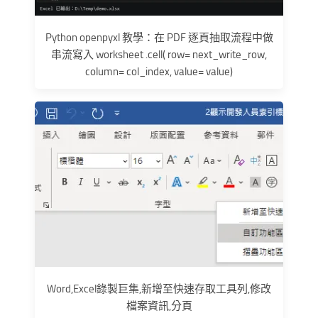
Python openpyxl 教學：在 PDF 逐頁抽取流程中做
串流寫入 worksheet .cell( row= next_write_row,
column= col_index, value= value)
Word,Excel錄製巨集,新增至快速存取工具列,修改
檔案資訊,分頁