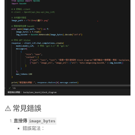
⚠️ 常見錯誤
直接傳
image_bytes
錯誤寫法：