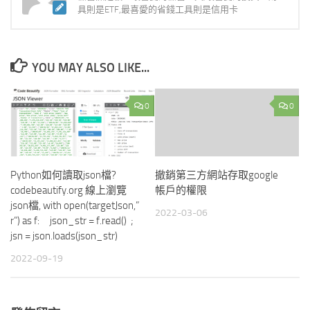
具則是ETF,最喜愛的省錢工具則是信用卡
YOU MAY ALSO LIKE...
0
0
Python如何讀取json檔?
撤銷第三方網站存取google
codebeautify.org 線上瀏覽
帳戶的權限
json檔, with open(targetJson,”
2022-03-06
r”) as f: json_str = f.read() ;
jsn = json.loads(json_str)
2022-09-19