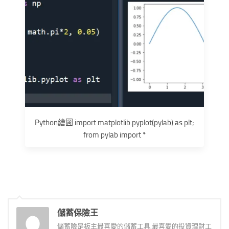
Python繪圖 import matplotlib.pyplot(pylab) as plt;
from pylab import *
儲蓄保險王
儲蓄險是板主最喜愛的儲蓄工具,最喜愛的投資理財工