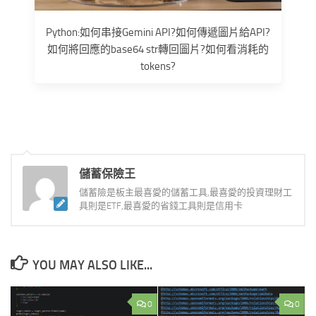
Python:如何串接Gemini API?如何傳遞圖片給API?
如何將回應的base64 str轉回圖片?如何看消耗的
tokens?
儲蓄保險王
儲蓄險是板主最喜愛的儲蓄工具,最喜愛的投資理財工
具則是ETF,最喜愛的省錢工具則是信用卡
YOU MAY ALSO LIKE...
0
0