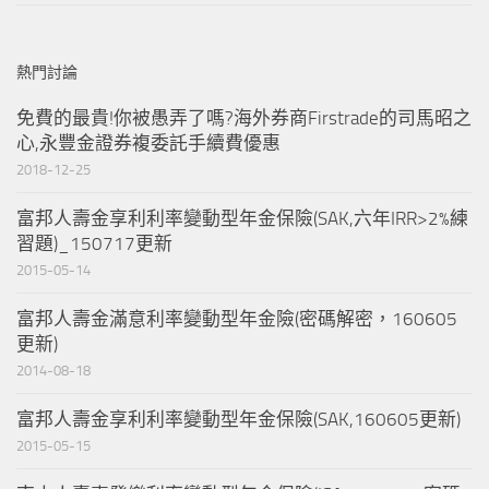
熱門討論
免費的最貴!你被愚弄了嗎?海外券商Firstrade的司馬昭之
心,永豐金證券複委託手續費優惠
2018-12-25
富邦人壽金享利利率變動型年金保險(SAK,六年IRR>2%練
習題)_150717更新
2015-05-14
富邦人壽金滿意利率變動型年金險(密碼解密，160605
更新)
2014-08-18
富邦人壽金享利利率變動型年金保險(SAK,160605更新)
2015-05-15