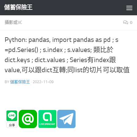
儲蓄保險王
Skip to content
攝影或3C
0
Python: pandas, import pandas as pd ; s
=pd.Series() ; s.index ; s.values; 類比於
dict.keys ; dict.values ; Series有index跟
value,可以跟dict互轉;同list的切片可以取值
BY
儲蓄保險王
·
2022-11-09