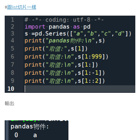
#
跟list切片一樣
輸出: