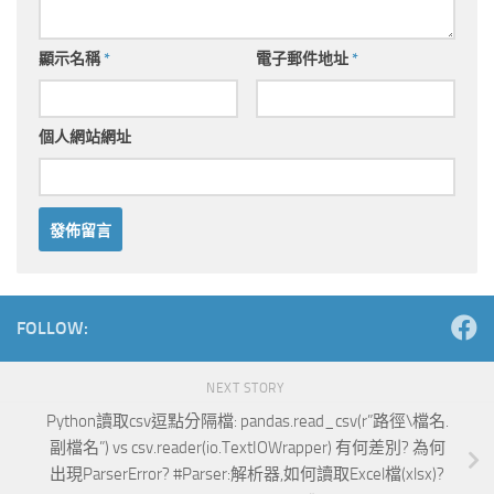
顯示名稱
*
電子郵件地址
*
個人網站網址
Alternative:
FOLLOW:
NEXT STORY
Python讀取csv逗點分隔檔: pandas.read_csv(r”路徑\檔名.
副檔名”) vs csv.reader(io.TextIOWrapper) 有何差別? 為何
出現ParserError? #Parser:解析器,如何讀取Excel檔(xlsx)?