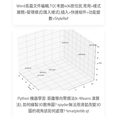
Word長篇文件編輯,TQC考題406原住民,常用>樣式
展開>管理樣式(匯入樣式),插入>快速組件>功能變
數>StyleRef
Python 機器學習: 距離導向聚類法(k-Means 演算
法), 如何繪製3D散佈圖? spyder無法用滑鼠改變3D
圖的視角該如何處理? %matplotlib qt