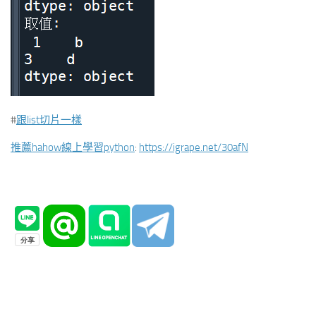
#
跟list切片一樣
推薦hahow線上學習python
:
https://igrape.net/30afN