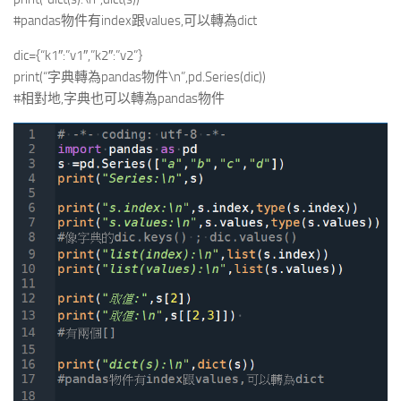
#pandas物件有index跟values,可以轉為dict
dic={“k1″:”v1″,”k2″:”v2”}
print(“字典轉為pandas物件\n”,pd.Series(dic))
#相對地,字典也可以轉為pandas物件