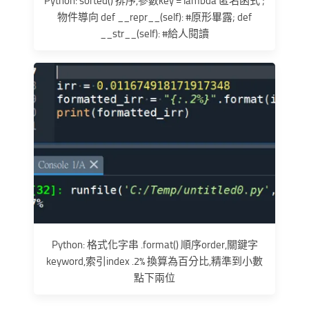
Python: sorted() 排序,參數key = lambda 匿名函式 ;
物件導向 def __repr__(self): #原形畢露; def
__str__(self): #給人閱讀
Python: 格式化字串 .format() 順序order,關鍵字
keyword,索引index .2% 換算為百分比,精準到小數
點下兩位