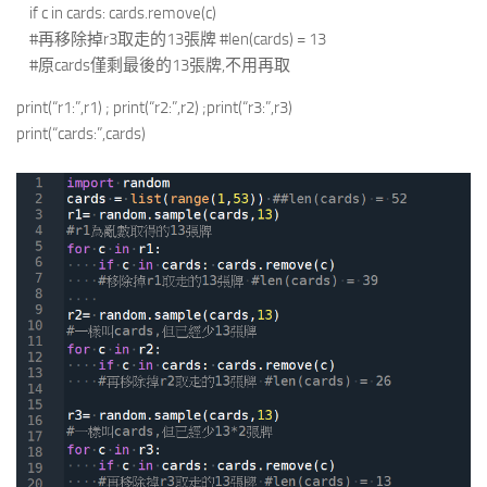
if c in cards: cards.remove(c)
#再移除掉r3取走的13張牌 #len(cards) = 13
#原cards僅剩最後的13張牌,不用再取
print(“r1:”,r1) ; print(“r2:”,r2) ;print(“r3:”,r3)
print(“cards:”,cards)