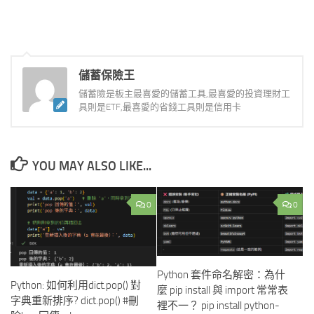
儲蓄保險王
儲蓄險是板主最喜愛的儲蓄工具,最喜愛的投資理財工
具則是ETF,最喜愛的省錢工具則是信用卡
YOU MAY ALSO LIKE...
0
0
Python 套件命名解密：為什
Python: 如何利用dict.pop() 對
麼 pip install 與 import 常常表
字典重新排序? dict.pop() #刪
裡不一？ pip install python-