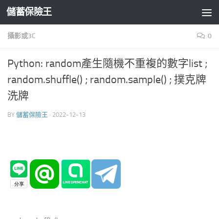
儲蓄保險王
Skip to content
攝影或3C
0
Python: random產生隨機不重複的數字list ;
random.shuffle() ; random.sample() ; 撲克牌
洗牌
BY
儲蓄保險王
·
2022-12-13