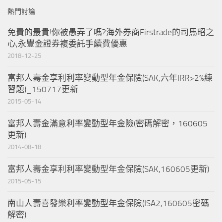
熱門討論
免費的最貴!你被愚弄了嗎?海外券商Firstrade的司馬昭之
心,永豐金證券複委託手續費優惠
2018-12-25
富邦人壽金享利利率變動型年金保險(SAK,六年IRR>2%練
習題)_150717更新
2015-05-14
富邦人壽金滿意利率變動型年金險(密碼解密，160605
更新)
2014-08-18
富邦人壽金享利利率變動型年金保險(SAK,160605更新)
2015-05-15
南山人壽喜發樂利率變動型年金保險(ISA2,160605密碼
解密)