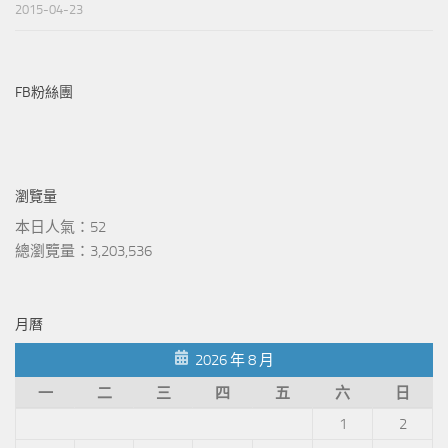
2015-04-23
FB粉絲團
瀏覽量
本日人氣：52
總瀏覽量：3,203,536
月曆
2026 年 8 月
一
二
三
四
五
六
日
1
2