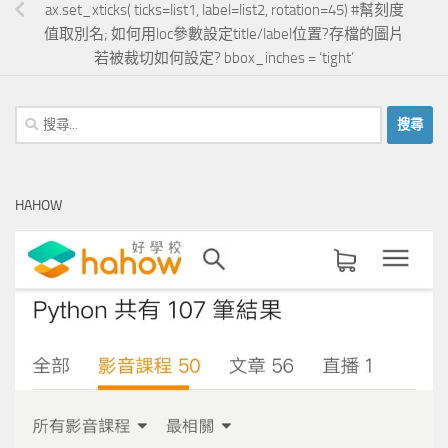
ax.set_xticks( ticks=list1, label=list2, rotation=45) #幫刻度
值取別名; 如何用loc參數設定title/label位置?存檔的圖片
若被裁切如何設定? bbox_inches = ‘tight’
搜
尋
關
鍵
HAHOW
字: