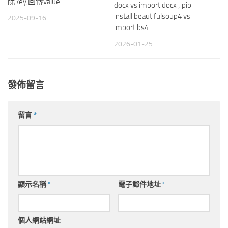
除key,回傳value
docx vs import docx ; pip
install beautifulsoup4 vs
2025-09-16
import bs4
2026-01-25
發佈留言
留言
*
顯示名稱
*
電子郵件地址
*
個人網站網址