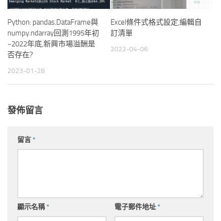
Python: pandas.DataFrame與
Excel條件式格式設定,編輯自
numpy.ndarray回測1995年初
訂清單
~2022年底,新興市場溢酬是
2022-04-06
否存在?
2023-01-28
發佈留言
留言
*
顯示名稱
*
電子郵件地址
*