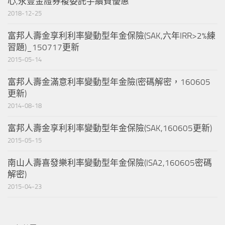
心,永豐金證券複委託手續費優惠
2018-12-25
富邦人壽金享利利率變動型年金保險(SAK,六年IRR>2%練
習題)_150717更新
2015-05-14
富邦人壽金滿意利率變動型年金險(密碼解密，160605
更新)
2014-08-18
富邦人壽金享利利率變動型年金保險(SAK,160605更新)
2015-05-15
南山人壽喜發樂利率變動型年金保險(ISA2,160605密碼
解密)
2015-04-23