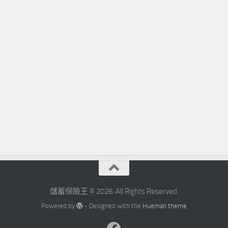
儲蓄保險王 © 2026. All Rights Reserved.
Powered by
- Designed with the
Hueman theme