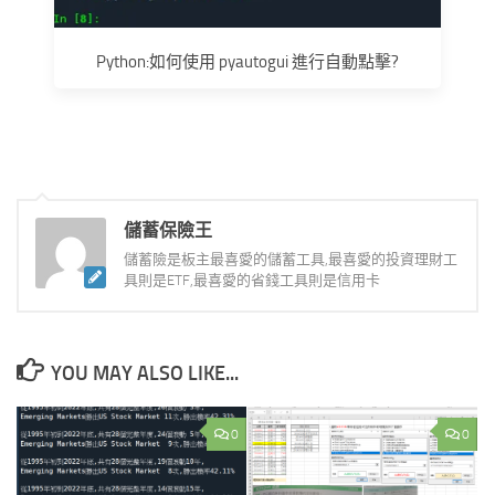
Python:如何使用 pyautogui 進行自動點擊?
儲蓄保險王
儲蓄險是板主最喜愛的儲蓄工具,最喜愛的投資理財工
具則是ETF,最喜愛的省錢工具則是信用卡
YOU MAY ALSO LIKE...
0
0