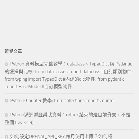
近期文章
Python 資料模型完整教學：dataclass、TypedDict 與 Pydantic
的選擇與比較; from dataclasses import dataclass #自訂類別物件;
from typing import TypedDict #內建的dict物件; from pydantic
import BaseModel #自訂模型物件
Python: Counter 教學; from collections import Counter
Python遞迴遍歷巢狀資料：return 結束的是目前分支，不是
整個 traverse()
如何設定OPENAI_API_KEY 每月使用上限？如何將