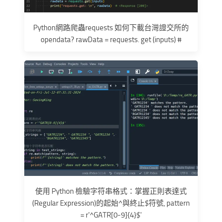
Python網路爬蟲requests 如何下載台灣證交所的
opendata? rawData = requests. get (inputs) #
使用 Python 檢驗字符串格式：掌握正則表達式
(Regular Expression)的起始^與終止$符號, pattern
= r'^GATR[0-9]{4}$'