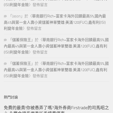
(ISI)利變年金險
〉發佈留言
「
Jason
」於〈
華南銀行Rich+富家卡海外回饋最高5%,國內最
高4%與第一金人壽小資儲蓄神單雙雄:美滿120(FUC),鑫有利(ISI)
利變年金險
〉發佈留言
「
儲蓄保險王
」於〈
華南銀行Rich+富家卡海外回饋最高5%,國
內最高4%與第一金人壽小資儲蓄神單雙雄:美滿120(FUC),鑫有利
(ISI)利變年金險
〉發佈留言
「
儲蓄保險王
」於〈
華南銀行Rich+富家卡海外回饋最高5%,國
內最高4%與第一金人壽小資儲蓄神單雙雄:美滿120(FUC),鑫有利
(ISI)利變年金險
〉發佈留言
熱門討論
免費的最貴!你被愚弄了嗎?海外券商Firstrade的司馬昭之