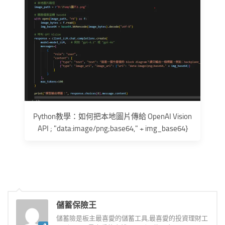
Python教學：如何把本地圖片傳給 OpenAI Vision
API ; "data:image/png;base64," + img_base64}
儲蓄保險王
儲蓄險是板主最喜愛的儲蓄工具,最喜愛的投資理財工