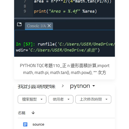
PYTHON TQC考題110_正 n 邊形面積計算,import
math, math.pi, math.tan(), math.pow(), ** 次方