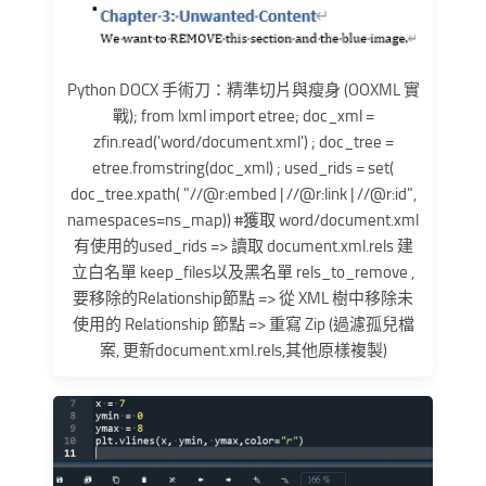
Python DOCX 手術刀：精準切片與瘦身 (OOXML 實
戰); from lxml import etree; doc_xml =
zfin.read('word/document.xml') ; doc_tree =
etree.fromstring(doc_xml) ; used_rids = set(
doc_tree.xpath( "//@r:embed | //@r:link | //@r:id",
namespaces=ns_map)) #獲取 word/document.xml
有使用的used_rids => 讀取 document.xml.rels 建
立白名單 keep_files以及黑名單 rels_to_remove ,
要移除的Relationship節點 => 從 XML 樹中移除未
使用的 Relationship 節點 => 重寫 Zip (過濾孤兒檔
案, 更新document.xml.rels,其他原樣複製)