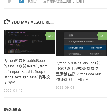
具則是ETF,最喜愛的省錢工具則是信用卡
YOU MAY ALSO LIKE...
0
0
Python爬蟲:BeautifulSoup
Python: Visual Studio Code如
的.find_all() 與select() ; from
何強制終止程式?終端機位
bs4 import BeautifulSoup ;
置,滑鼠右鍵 > Stop Code Run
.string .text .get_text() 獲取文
(快捷鍵: Ctrl + Alt + M)
字內容
2022-09-08
2025-01-12
發佈留言