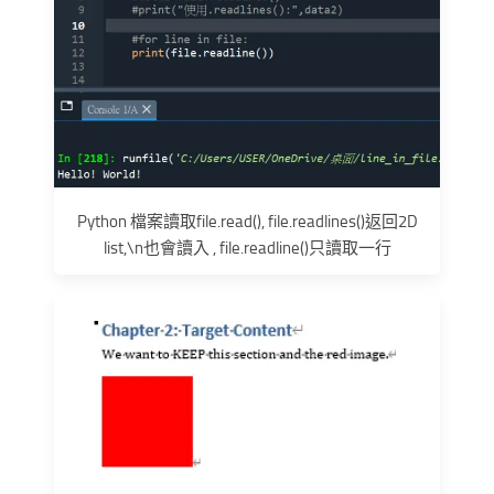
Python 檔案讀取file.read(), file.readlines()返回2D
list,\n也會讀入 , file.readline()只讀取一行