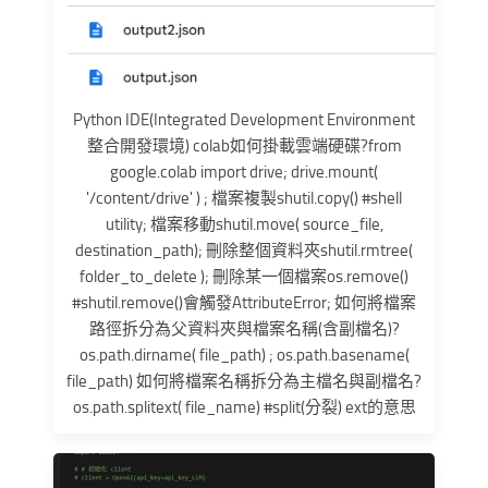
Python IDE(Integrated Development Environment
整合開發環境) colab如何掛載雲端硬碟?from
google.colab import drive; drive.mount(
'/content/drive' ) ; 檔案複製shutil.copy() #shell
utility; 檔案移動shutil.move( source_file,
destination_path); 刪除整個資料夾shutil.rmtree(
folder_to_delete ); 刪除某一個檔案os.remove()
#shutil.remove()會觸發AttributeError; 如何將檔案
路徑拆分為父資料夾與檔案名稱(含副檔名)?
os.path.dirname( file_path) ; os.path.basename(
file_path) 如何將檔案名稱拆分為主檔名與副檔名?
os.path.splitext( file_name) #split(分裂) ext的意思