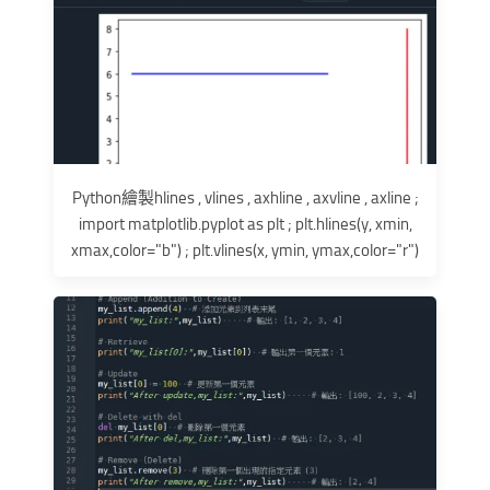
Python繪製hlines , vlines , axhline , axvline , axline ;
import matplotlib.pyplot as plt ; plt.hlines(y, xmin,
xmax,color="b") ; plt.vlines(x, ymin, ymax,color="r")