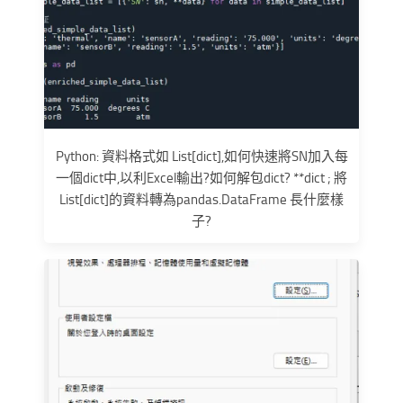
Python: 資料格式如 List[dict],如何快速將SN加入每
一個dict中,以利Excel輸出?如何解包dict? **dict ; 將
List[dict]的資料轉為pandas.DataFrame 長什麼樣
子?