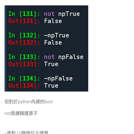
但對於python內建的bool
not是邏輯運算子
~是對1,0做逐位元運算