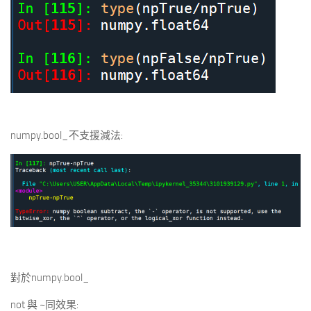
numpy.bool_不支援減法:
對於numpy.bool_
not 與 ~同效果: