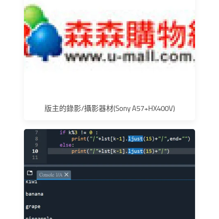
版主的錄影/攝影器材(Sony A57+HX400V)