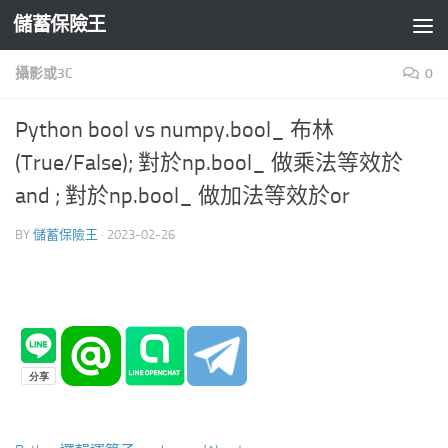
儲蓄保險王
Skip to content
攝影或3C
0
Python bool vs numpy.bool_ 布林
(True/False); 對於np.bool_ 做乘法等效於
and ; 對於np.bool_ 做加法等效於or
BY
儲蓄保險王
·
2023-02-26