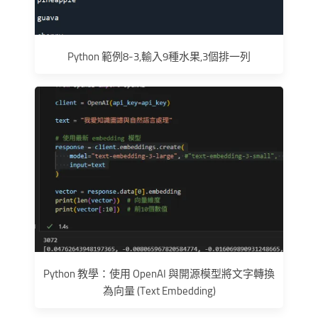
Python 範例8-3,輸入9種水果,3個排一列
Python 教學：使用 OpenAI 與開源模型將文字轉換
為向量 (Text Embedding)