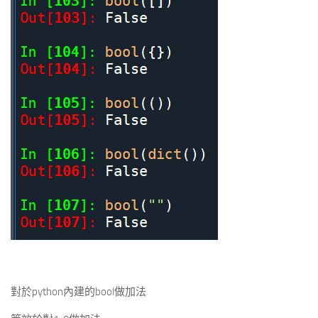
對於python內建的bool做加法