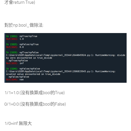
才會return True)
對於np.bool_做除法:
1/1=1.0 (沒有換算成bool的True)
0/1=0.0 (沒有換算成bool的False)
1/0=inf 無限大