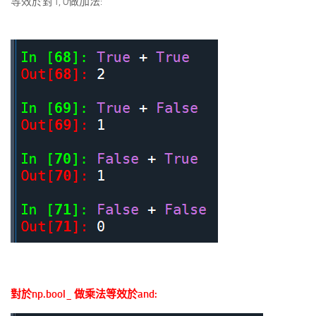
等效於對1, 0做加法:
對於np.bool_ 做乘法等效於and: