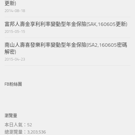
更新)
2014-08-18
富邦人壽金享利利率變動型年金保險(SAK,160605更新)
2015-05-15
南山人壽喜發樂利率變動型年金保險(ISA2,160605密碼
解密)
2015-04-23
FB粉絲團
瀏覽量
本日人氣：52
總瀏覽量：3,203,536