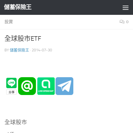
儲蓄保險王
Skip to content
投資
0
全球股市ETF
BY
儲蓄保險王
·
2014-07-30
全球股市