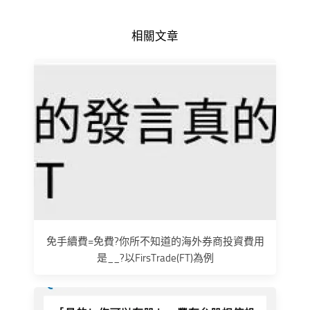
相關文章
免手續費=免費?你所不知道的海外券商投資費用
是__?以FirsTrade(FT)為例