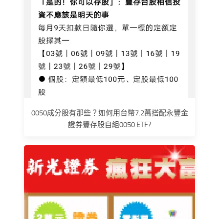
0050成分股有那些？如何用台幣7.2萬搭配永豐金
證券豐存股自組0050 ETF?