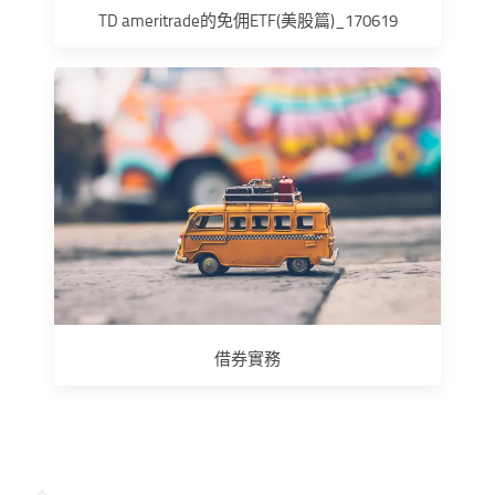
TD ameritrade的免佣ETF(美股篇)_170619
借券實務