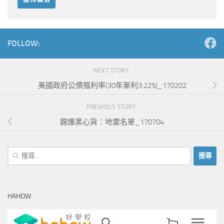
Alternative:
FOLLOW:
NEXT STORY
美國政府公債殖利率(30年單利3.22%)_170202
PREVIOUS STORY
踢爆黑心貨：地雷名單_170704
搜
尋
關
鍵
HAHOW
字: