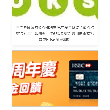
世界各國政府債券殖利率:巴克萊全球綜合債券指
數長期年化報酬率高達6.5%嗎?續2(實用的查詢指
數或ETF報酬率網站)