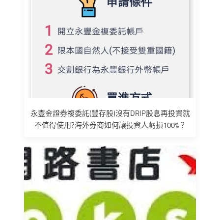
永豐金證券複委託(豐存股)沒有DRIP股息再投資就
不值得使用?海外券商如何讓投資人虧損100%？