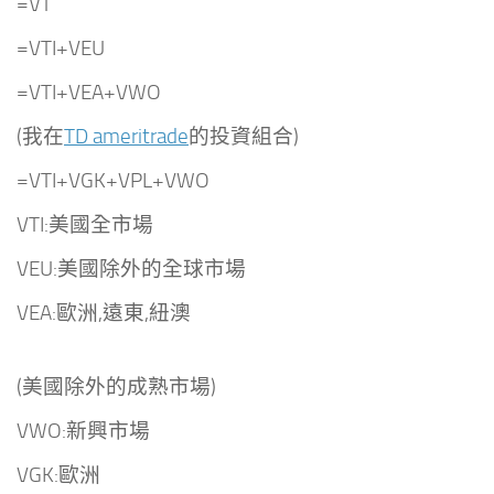
=VT
=VTI+VEU
=VTI+VEA+VWO
(我在
TD ameritrade
的投資組合)
=VTI+VGK+VPL+VWO
VTI:美國全市場
VEU:美國除外的全球市場
VEA:歐洲,遠東,紐澳
(美國除外的成熟市場)
VWO:新興市場
VGK:歐洲