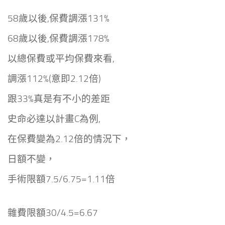
58歲以後,保費調漲131%
68歲以後,保費調漲178%
以總保費或平均保費來看,
調漲112%(意即2.12倍)
跟33%真是有不小的差距
史命必達以計畫C為例,
在保費變為2.12倍的情況下，
日額不變，
手術限額7.5/6.75=1.11倍
雜費限額30/4.5=6.67