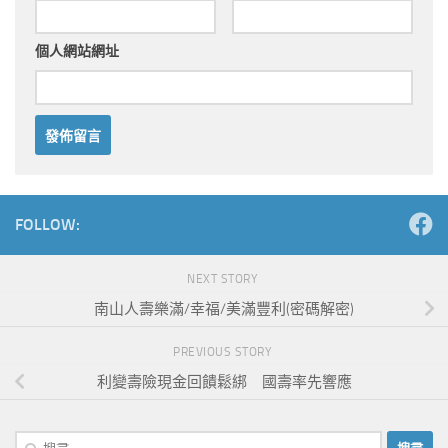
個人網站網址
Alternative:
FOLLOW:
NEXT STORY
南山人壽樂滿/幸福/美滿豐利(密碼解密)
PREVIOUS STORY
利變壽險現金回饋鬆綁 國壽率先響應
搜