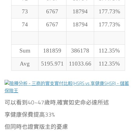
73
6767
18794
177.73%
74
6767
18794
177.73%
Sum
181859
386178
112.35%
Avg
5195.971
11033.66
112.35%
可以看到40~47歲時,確實如史命必達所述
享健康保費提高33%
但同時也證實版主的憂慮