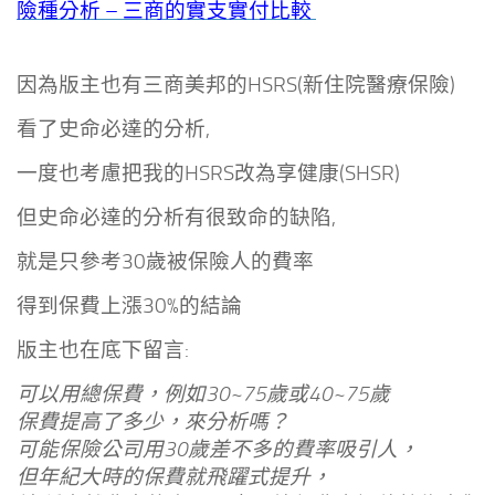
險種分析 – 三商的實支實付比較
因為版主也有三商美邦的HSRS(新住院醫療保險)
看了史命必達的分析,
一度也考慮把我的HSRS改為享健康(SHSR)
但史命必達的分析有很致命的缺陷,
就是只參考30歲被保險人的費率
得到保費上漲30%的結論
版主也在底下留言:
可以用總保費，例如30~75歲或40~75歲
保費提高了多少，來分析嗎？
可能保險公司用30歲差不多的費率吸引人，
但年紀大時的保費就飛躍式提升，