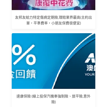
友邦友給力特定傷病定期險,理賠業界最高(主約出
單，平準費率，小朋友保費很便宜)
達康保險 (線上投保汽機車強制險、旅平險,意外
險)