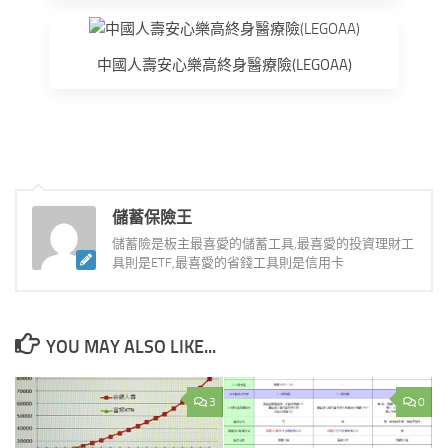
中國人壽安心樂高終身醫療險(LEGOAA)
儲蓄保險王
儲蓄險是板主最喜愛的儲蓄工具,最喜愛的投資理財工
具則是ETF,最喜愛的省錢工具則是信用卡
YOU MAY ALSO LIKE...
3
0