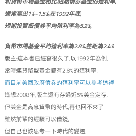
和貨幣市場基金相比,短期債券基金的殖利率,
通常高出1%~1.5%,在1992年底,
短期投資級債券平均殖利率為5.2%,
貨幣市場基金平均殖利率為2.8%,差距為2.4%
版主:這本書已經寫很久了,以1992年為例,
當時連貨幣型基金都有2.8%的殖利率,
而目前美國政府債券的殖利率可以參考這裡
遙想2008年,版主還有存過近5%美金定存,
但美金是高息貨幣的時代,再也回不來了
雖然前輩的經驗可以借鏡,
但自己也該思考一下時代的變遷,