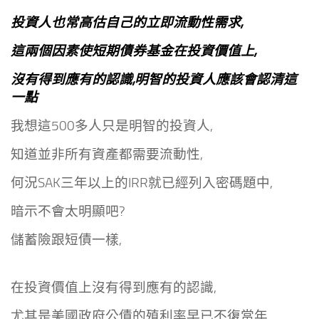
投資人也常高估自己的立即流動性需求,
這兩個因素使短期債券基金在投資價值上,
沒有得到應有的認識,明智的投資人應該會認清這
一點
我想這500多人只是明智的投資人,
知道並非所有資產都需要流動性,
何況SAK三年以上的IRR就已經列入密碼題中,
暗示不會太明顯吧?
儲蓄險跟短債一樣,
在投資價值上沒有得到應有的認識,
尤其是美國政府公債的殖利率早已不復當年