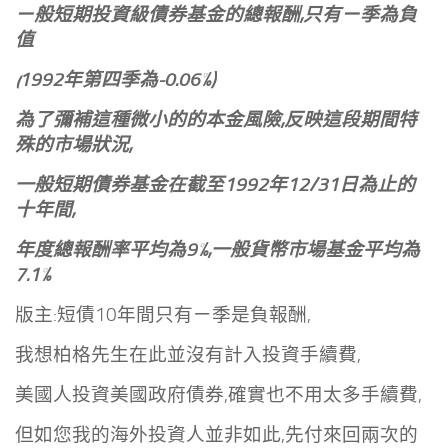
ㄧ般短期投資級債券基金的總報酬,只有ㄧ季為負
值
(1992年第四季為-0.06%)
為了彌補這種微小的的本金風險,
反映這段期間特
殊的市場狀況,
一般短期債券基金在截至1992年12/31日為止的
十年間,
年度總報酬率平均為9%,一般貨幣市場基金平均為
7.1%
版主:短債10年間只有ㄧ季是負報酬,
我想柏格先生在此並沒有計入投資手續費,
美國人投資美國政府債券,確實也不用太多手續費,
但如您我的海外投資人並非如此,先付來回兩次的