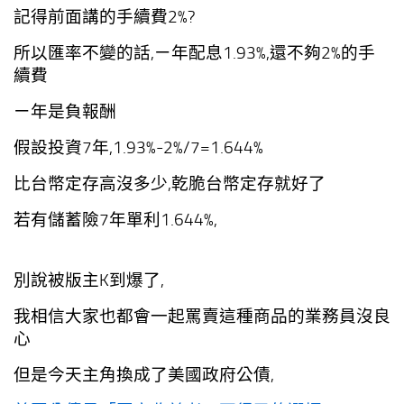
記得前面講的手續費2%?
所以匯率不變的話,ㄧ年配息1.93%,還不夠2%的手
續費
ㄧ年是負報酬
假設投資7年,
1.93%-2%/7=1.644%
比台幣定存高沒多少,乾脆台幣定存就好了
若有儲蓄險7年單利1.644%,
別說被版主K到爆了,
我相信大家也都會一起罵賣這種商品的業務員沒良
心
但是今天主角換成了美國政府公債,