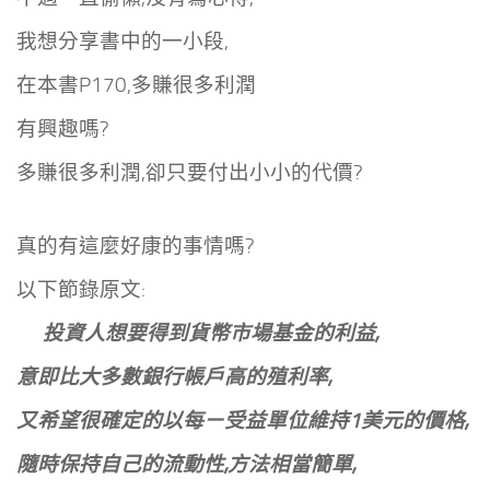
我想分享書中的一小段,
在本書P170,多賺很多利潤
有興趣嗎?
多賺很多利潤,卻只要付出小小的代價?
真的有這麼好康的事情嗎?
以下節錄原文:
投資人想要得到貨幣市場基金的利益,
意即比大多數銀行帳戶高的殖利率,
又希望很確定的以每ㄧ受益單位維持1美元的價格,
隨時保持自己的流動性,方法相當簡單,