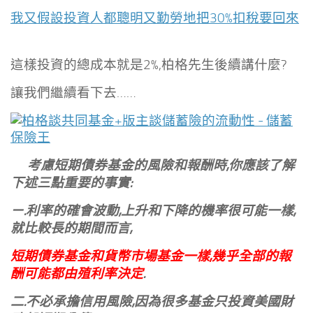
我又假設投資人都聰明又勤勞地把30%扣稅要回來
這樣投資的總成本就是2%,柏格先生後續講什麼?
讓我們繼續看下去……
考慮短期債券基金的風險和報酬時,你應該了解
下述三點重要的事實:
ㄧ.利率的確會波動,上升和下降的機率很可能一樣,
就比較長的期間而言,
短期債券基金和貨幣市場基金一樣,幾乎全部的報
酬可能都由殖利率決定
.
二.不必承擔信用風險,因為很多基金只投資美國財