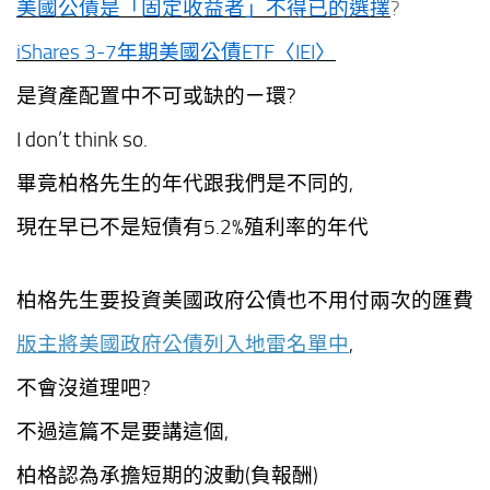
美國公債是「固定收益者」不得已的選擇
?
iShares 3-7年期美國公債ETF〈IEI〉
是資產配置中不可或缺的ㄧ環?
I don’t think so.
畢竟柏格先生的年代跟我們是不同的,
現在早已不是短債有5.2%殖利率的年代
柏格先生要投資美國政府公債也不用付兩次的匯費
版主將美國政府公債列入地雷名單中
,
不會沒道理吧?
不過這篇不是要講這個,
柏格認為承擔短期的波動(負報酬)