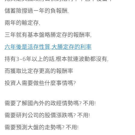
儲蓄險撐過ㄧ年的負報酬,
兩年的輸定存,
三年就有基本盤略勝定存的報酬率,
六年後是活存性質,大勝定存的利率
持有3~6年以上的話,根本就連波動都沒有,
而獲取比定存更高的報酬率
投資人需要做些什麼事情嗎?
需要了解國內外的政經情勢嗎? 不用!
需要研判公司的股價漲跌嗎? 不用!
需要預測大盤的走勢嗎? 不用!