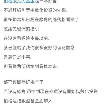
柏格談共同基金
是ㄧ本好書,
不過拜綠角等指數化投資的先驅,
很多觀念都已經在綠角的部落格看過了
感謝先驅們的指引
在沒有看過這本書以前,
就已經給了我們很多很好的理財觀念,
書錢只是小事,
但看綠角部落格到看這本書,
都已經間隔好幾年了,
若沒有綠角,恐怕到現在都還沒有開始指數化投資
柏格是指數型基金創辦人,