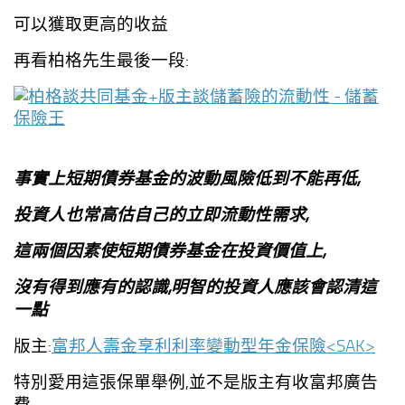
可以獲取更高的收益
再看柏格先生最後一段:
事實上短期債券基金的波動風險低到不能再低,
投資人也常高估自己的立即流動性需求,
這兩個因素使短期債券基金在投資價值上,
沒有得到應有的認識,明智的投資人應該會認清這
一點
版主:
富邦人壽金享利利率變動型年金保險<SAK>
特別愛用這張保單舉例,並不是版主有收富邦廣告
費,