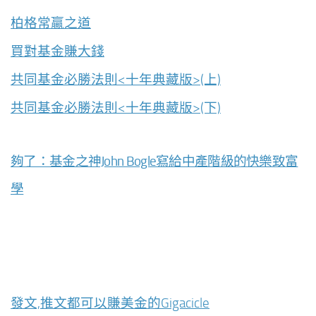
柏格常贏之道
買對基金賺大錢
共同基金必勝法則<十年典藏版>(上)
共同基金必勝法則<十年典藏版>(下)
夠了：基金之神John Bogle寫給中產階級的快樂致富
學
發文,推文都可以賺美金的Gigacicle