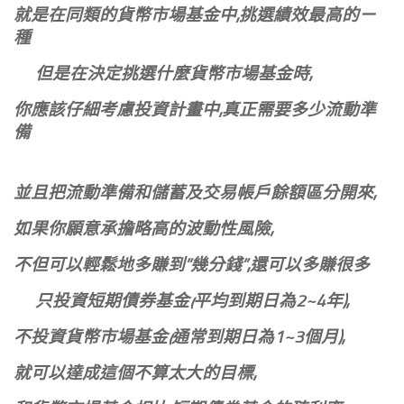
就是在同類的貨幣市場基金中,
挑選績效最高的ㄧ
種
但是在決定挑選什麼貨幣市場基金時,
你應該仔細考慮投資計畫中,真正需要多少流動準
備
並且把流動準備和儲蓄及交易帳戶餘額區分開來,
如果你願意承擔略高的波動性風險,
不但可以輕鬆地多賺到”幾分錢”,還可以多賺很多
只投資短期債券基金(平均到期日為2~4年),
不投資貨幣市場基金(通常到期日為1~3個月),
就可以達成這個不算太大的目標,