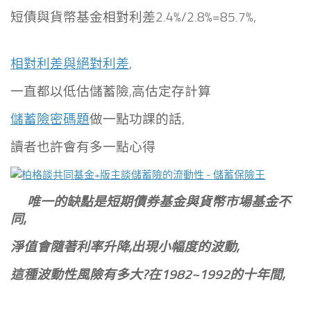
短債與貨幣基金相對利差2.4%/2.8%=85.7%,
相對利差與絕對利差
,
一直都以低估儲蓄險,高估定存計算
儲蓄險密碼題
做一點功課的話,
讀者也許會有多一點心得
唯一的缺點是短期債券基金與貨幣市場基金不
同,
淨值會隨著利率升降,出現小幅度的波動,
這種波動性風險有多大?在1982~1992的十年間,