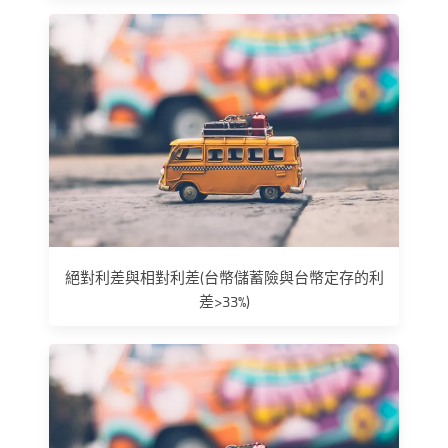
絕對利差與相對利差(台幣儲蓄險與台幣定存的利
差>33%)