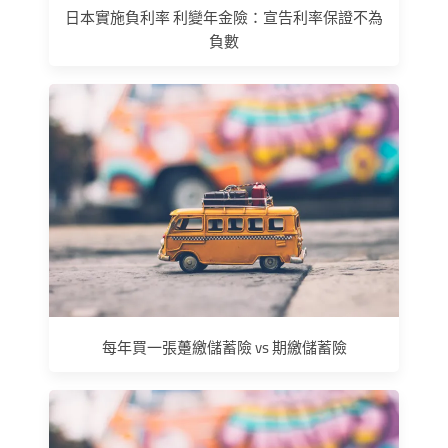
日本實施負利率 利變年金險：宣告利率保證不為
負數
每年買一張躉繳儲蓄險 vs 期繳儲蓄險