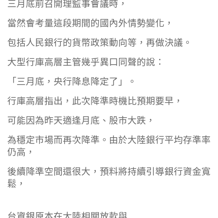
三月底前召開理監事會議時，
當然會考量這段期間的國內外情勢變化，
包括人民銀行的貨幣政策動向等，再做決議。
大型行庫高層主管幾乎異口同聲的說：
「三月底，央行降息降定了」。
行庫高層指出，此次降準時機比預期要早，
可能因為昨天適逢月底、股市大跌，
為穩定市場而再次降準。由於大陸銀行平均存準率
仍高，
後續降準空間還很大，預料將持續引導銀行資金寬
鬆，
台資銀原本在大陸相關放款與