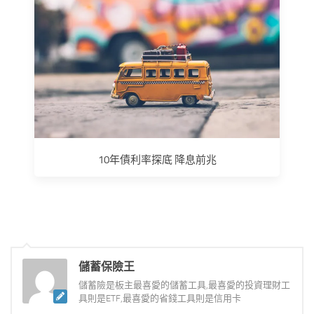
10年債利率探底 降息前兆
儲蓄保險王
儲蓄險是板主最喜愛的儲蓄工具,最喜愛的投資理財工
具則是ETF,最喜愛的省錢工具則是信用卡