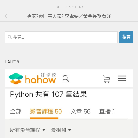
PREVIOUS STORY
專家?專門害人家? 李雪雯／黃金長期看好
搜
尋
關
鍵
HAHOW
字: