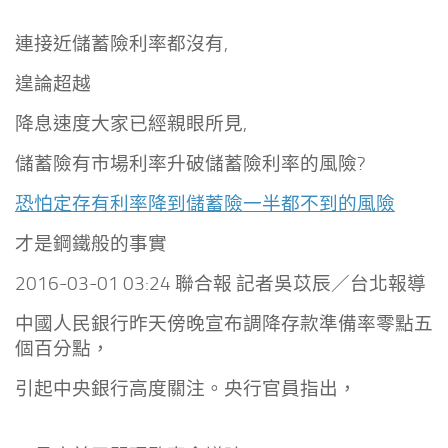
連接近儲蓄險利率都沒有,
遑論超越
降息速度大家已經親眼所見,
儲蓄險有市場利率升破儲蓄險利率的風險?
恐怕定存有利率降到儲蓄險一半都不到的風險
才是鋼鐵般的事實
2016-03-01 03:24 聯合報 記者吳苡辰／台北報導
中國人民銀行昨天傍晚宣布調降存款準備率零點五
個百分點，
引起中央銀行高度關注。央行官員指出，