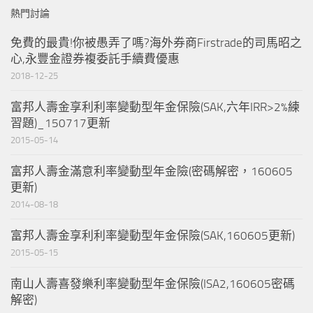
熱門討論
免費的最貴!你被愚弄了嗎?海外券商Firstrade的司馬昭之
心,永豐金證券複委託手續費優惠
2018-12-25
富邦人壽金享利利率變動型年金保險(SAK,六年IRR>2%練
習題)_150717更新
2015-05-14
富邦人壽金滿意利率變動型年金險(密碼解密，160605
更新)
2014-08-18
富邦人壽金享利利率變動型年金保險(SAK,160605更新)
2015-05-15
南山人壽喜發樂利率變動型年金保險(ISA2,160605密碼
解密)