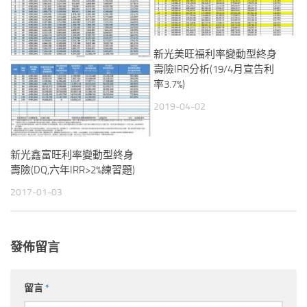
新光美旺福利率變動型終身
壽險IRR分析(19/4月宣告利
率3.7%)
2019-04-02
新光鑫富旺利率變動型終身
壽險(DQ,六年IRR>2%練習題)
2017-01-03
發佈留言
留言
*