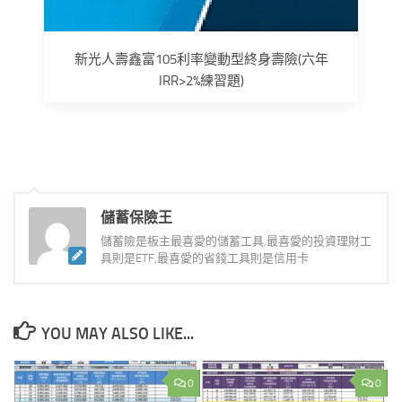
新光人壽鑫富105利率變動型終身壽險(六年
IRR>2%練習題)
儲蓄保險王
儲蓄險是板主最喜愛的儲蓄工具,最喜愛的投資理財工
具則是ETF,最喜愛的省錢工具則是信用卡
YOU MAY ALSO LIKE...
0
0