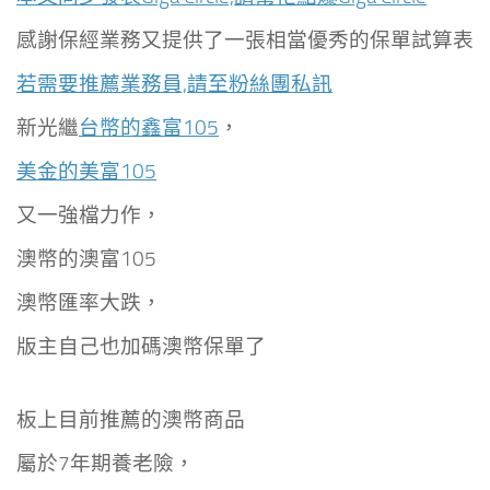
感謝保經業務
又提供了一張相當優秀的保單試算表
若需要推薦業務員,請至粉絲團私訊
新光繼
台幣的鑫富105
，
美金的美富105
又一強檔力作，
澳幣的澳富105
澳幣匯率大跌，
版主自己也加碼澳幣保單了
板上目前推薦的澳幣商品
屬於7年期養老險，