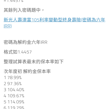
=1.4457%
其餘列入密碼題中，
新光人壽澳富105利率變動型終身壽險(密碼為六年
IRR)
密碼為解約金六年IRR
格式如1.4457
整理試算表最末的保本率如下
次年度初 解約金保本率
1 78.99%
2 97.36%
3 104.40%
4 109.67%
5 114.09%
6 119.79%