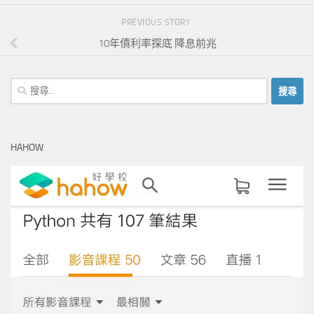
PREVIOUS STORY
10年債利率探底 降息前兆
搜
尋
關
鍵
HAHOW
字: