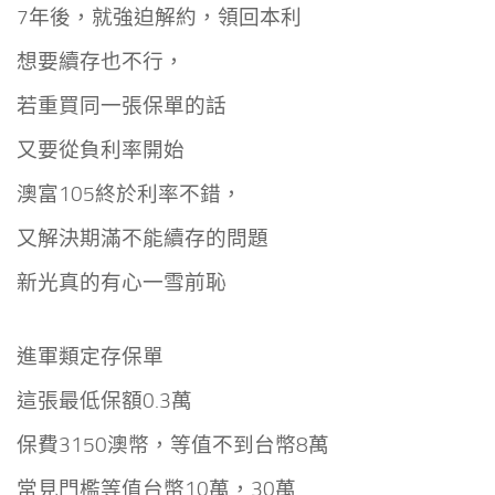
7年後，就強迫解約，領回本利
想要續存也不行，
若重買同一張保單的話
又要從負利率開始
澳富105終於利率不錯，
又解決期滿不能續存的問題
新光真的有心一雪前恥
進軍類定存保單
這張最低保額0.3萬
保費3150澳幣，等值不到台幣8萬
常見門檻等值台幣10萬，30萬