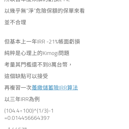
以幾乎無“淨”危險保額的保單來看
並不合理
但基本上一年IRR -21%帳面虧損
純粹是心理上的Kimogi問題
考量其門檻還不到8萬台幣，
這個缺點可以接受
再複習一次
躉繳儲蓄險IRR算法
以三年IRR為例
(104.4÷100)^(1/3)-1
=0.014456664397