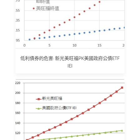
低利債券的危害: 新光美旺福PK美國政府公債ETF
IEI