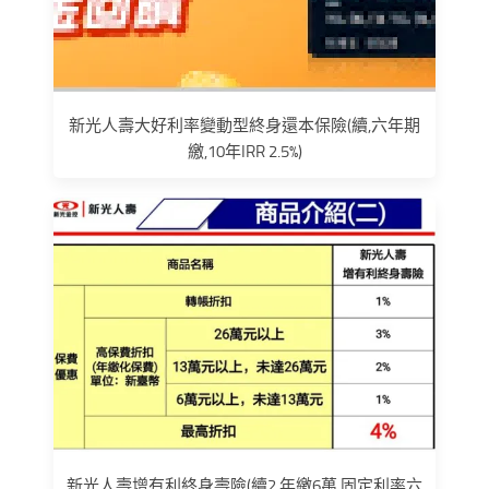
新光人壽大好利率變動型終身還本保險(續,六年期
繳,10年IRR 2.5%)
新光人壽增有利終身壽險(續2,年繳6萬,固定利率六