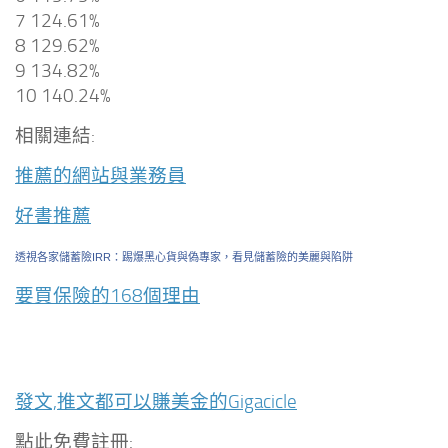
7 124.61%
8 129.62%
9 134.82%
10 140.24%
相關連結:
推薦的網站與業務員
好書推薦
透視各家儲蓄險IRR：踢爆黑心貨與偽專家，看見儲蓄險的美麗與陷阱
要買保險的168個理由
發文,推文都可以賺美金的Gigacicle
點此免費註冊: