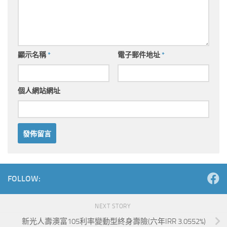
顯示名稱
*
電子郵件地址
*
個人網站網址
Alternative:
FOLLOW:
NEXT STORY
新光人壽澳富105利率變動型終身壽險(六年IRR 3.0552%)