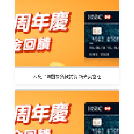
本息平均攤提貸款試算,新光美富旺