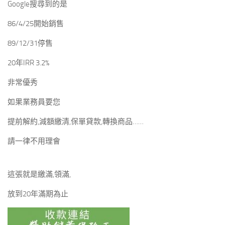
Google搜尋到的是
86/4/25開始銷售
89/12/31停售
20年IRR 3.2%
非常優秀
如果業務員要您
提前解約,減額繳清,保單貸款,轉換商品……
請一律不用理會
這張就是繳滿,領滿,
放到20年滿期為止