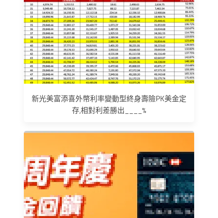
新光美富添喜外幣利率變動型終身壽險PK美金定
存,相對利差勝出____%