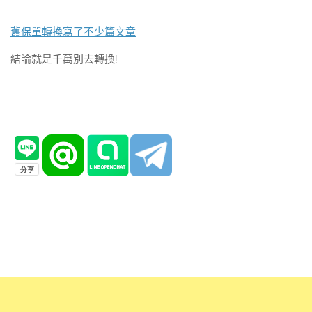
舊保單轉換寫了不少篇文章
結論就是千萬別去轉換!