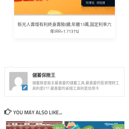
新光人壽增有利終身壽險(續,年繳13萬,固定利率六
年IRR=1.7131%)
儲蓄保險王
儲蓄險是板主最喜愛的儲蓄工具,最喜愛的投資理財工
具則是ETF,最喜愛的省錢工具則是信用卡
YOU MAY ALSO LIKE...
7
0