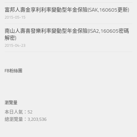
富邦人壽金享利利率變動型年金保險(SAK,160605更新)
2015-05-15
南山人壽喜發樂利率變動型年金保險(ISA2,160605密碼
解密)
2015-04-23
FB粉絲團
瀏覽量
本日人氣：52
總瀏覽量：3,203,536