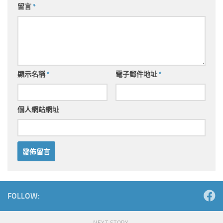
留言
*
顯示名稱
*
電子郵件地址
*
個人網站網址
Alternative:
FOLLOW: