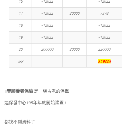
16
-12622
-12622
17
-12622
20000
7378
18
-12622
-12622
19
-12622
-12622
20
200000
20000
220000
IRR
3.1922%
#豐順養老保險
是一張古老的保單
連保發中心 (93年年底開始建置 )
都找不到資料了