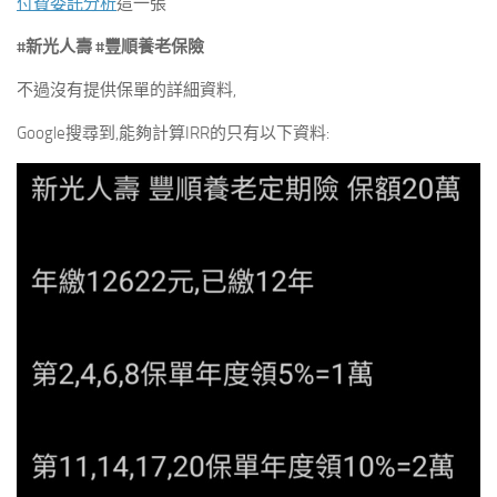
付費委託分析
這一張
#新光人壽 #豐順養老保險
不過沒有提供保單的詳細資料,
Google搜尋到,能夠計算IRR的只有以下資料: