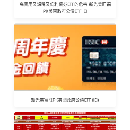
高費用又課稅又低利債券ETF的危害: 新光美旺福
PK美國政府公債ETF IEI
新光美富旺PK美國政府公債ETF (IEI)