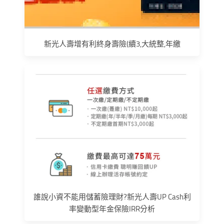
新光人壽增有利終身壽險(續3,大統整,年繳
誰說小資不能用儲蓄險理財?新光人壽UP Cash利
率變動型年金保險IRR分析