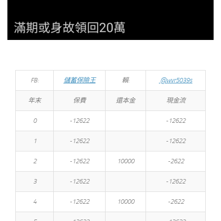
FB:
儲蓄保險王
賴:
@wvr5039s
年末
保費
還本金
現金流
0
-12622
-12622
1
-12622
-12622
2
-12622
10000
-2622
3
-12622
-12622
4
-12622
10000
-2622