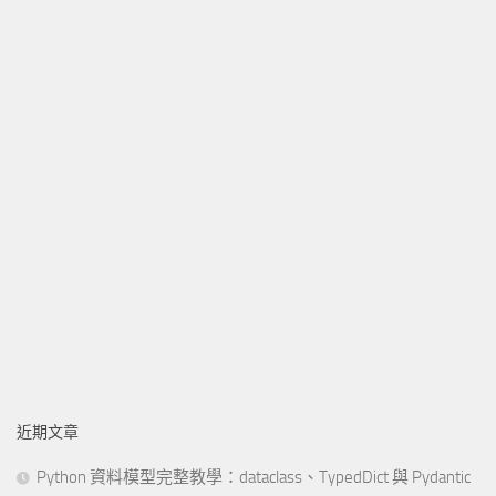
近期文章
Python 資料模型完整教學：dataclass、TypedDict 與 Pydantic