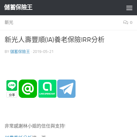
儲蓄保險王
Skip to content
新光
0
新光人壽豐順(IA)養老保險IRR分析
BY
儲蓄保險王
·
2019-05-21
非常感謝林小姐的信任與支持!