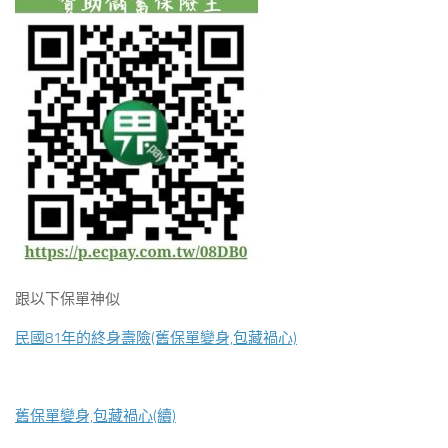
跟以下保單神似
民國81年的終身壽險(舊保單變身,包藏禍心)
舊保單變身,包藏禍心(續)