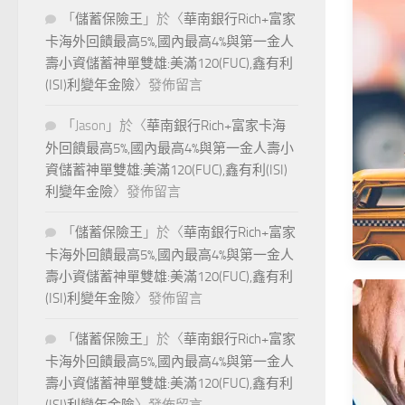
「
儲蓄保險王
」於〈
華南銀行Rich+富家
卡海外回饋最高5%,國內最高4%與第一金人
壽小資儲蓄神單雙雄:美滿120(FUC),鑫有利
(ISI)利變年金險
〉發佈留言
「
Jason
」於〈
華南銀行Rich+富家卡海
外回饋最高5%,國內最高4%與第一金人壽小
資儲蓄神單雙雄:美滿120(FUC),鑫有利(ISI)
利變年金險
〉發佈留言
「
儲蓄保險王
」於〈
華南銀行Rich+富家
卡海外回饋最高5%,國內最高4%與第一金人
壽小資儲蓄神單雙雄:美滿120(FUC),鑫有利
(ISI)利變年金險
〉發佈留言
「
儲蓄保險王
」於〈
華南銀行Rich+富家
卡海外回饋最高5%,國內最高4%與第一金人
壽小資儲蓄神單雙雄:美滿120(FUC),鑫有利
每年
(ISI)利變年金險
〉發佈留言