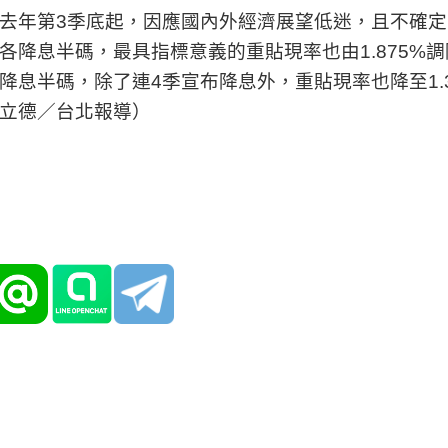
去年第3季底起，因應國內外經濟展望低迷，且不確定
各降息半碼，最具指標意義的重貼現率也由1.875%調
降息半碼，除了連4季宣布降息外，重貼現率也降至1.3
立德／台北報導）