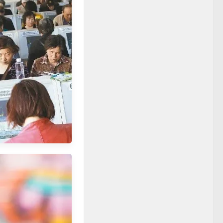
資產族群,歡迎來台