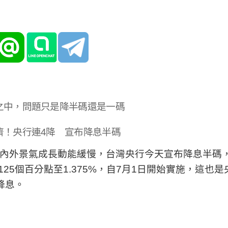
之中，問題只是降半碼還是一碼
濟！央行連4降 宣布降息半碼
內外景氣成長動能緩慢，台灣央行今天宣布降息半碼
.125個百分點至1.375%，自7月1日開始實施，這也
降息。