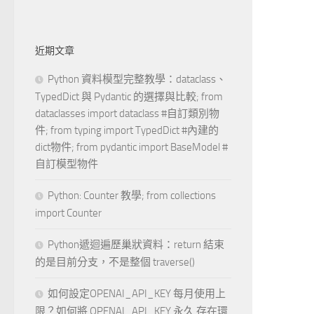
近期文章
Python 資料模型完整教學：dataclass、
TypedDict 與 Pydantic 的選擇與比較; from
dataclasses import dataclass #自訂類別物
件; from typing import TypedDict #內建的
dict物件; from pydantic import BaseModel #
自訂模型物件
Python: Counter 教學; from collections
import Counter
Python遞迴遍歷巢狀資料：return 結束
的是目前分支，不是整個 traverse()
如何設定OPENAI_API_KEY 每月使用上
限？如何將 OPENAI_API_KEY 永久 存在環