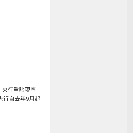
，央行重貼現率
是央行自去年9月起