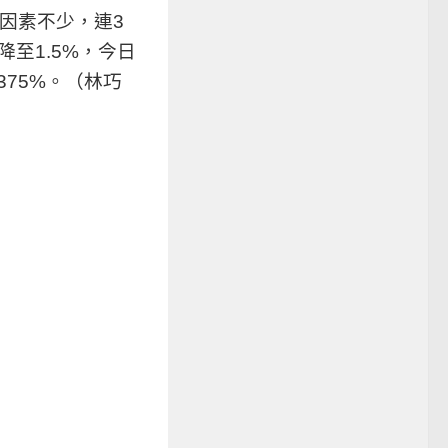
因素不少，連3
降至1.5%，今日
75%。（林巧