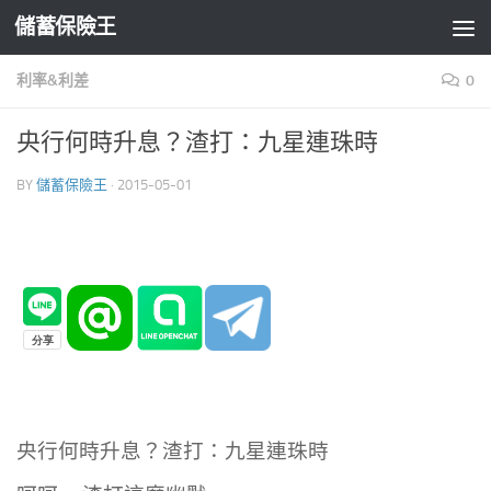
儲蓄保險王
Skip to content
利率&利差
0
央行何時升息？渣打：九星連珠時
BY
儲蓄保險王
·
2015-05-01
央行何時升息？渣打：九星連珠時