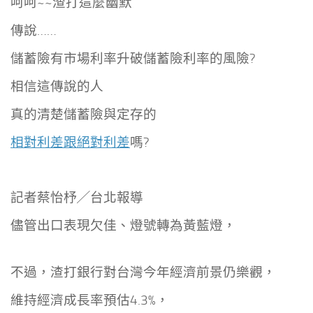
呵呵~~渣打這麼幽默
傳說……
儲蓄險有市場利率升破儲蓄險利率的風險?
相信這傳說的人
真的清楚儲蓄險與定存的
相對利差跟絕對利差
嗎?
記者蔡怡杼╱台北報導
儘管出口表現欠佳、燈號轉為黃藍燈，
不過，渣打銀行對台灣今年經濟前景仍樂觀，
維持經濟成長率預估4.3%，