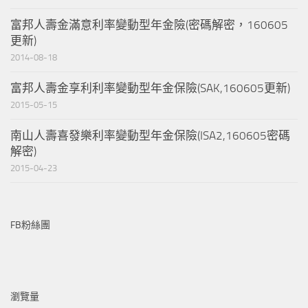
富邦人壽金滿意利率變動型年金險(密碼解密，160605
更新)
2014-08-18
富邦人壽金享利利率變動型年金保險(SAK,160605更新)
2015-05-15
南山人壽喜發樂利率變動型年金保險(ISA2,160605密碼
解密)
2015-04-23
FB粉絲團
瀏覽量