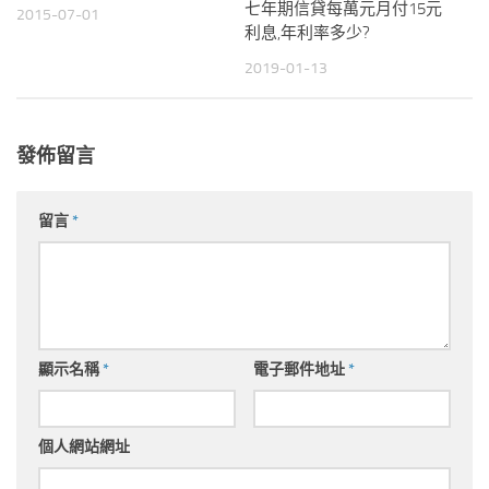
七年期信貸每萬元月付15元
2015-07-01
利息,年利率多少?
2019-01-13
發佈留言
留言
*
顯示名稱
*
電子郵件地址
*
個人網站網址