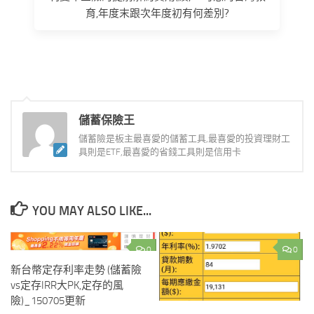
育,年度末跟次年度初有何差別?
儲蓄保險王
儲蓄險是板主最喜愛的儲蓄工具,最喜愛的投資理財工
具則是ETF,最喜愛的省錢工具則是信用卡
YOU MAY ALSO LIKE...
0
0
新台幣定存利率走勢 (儲蓄險
vs定存IRR大PK,定存的風
險)_150705更新