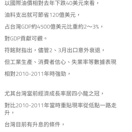
以國際油價相對去年下跌40美元來看，
油料支出就可節省120億美元，
占台灣GDP約4500億美元比重約2～3%，
對GDP貢獻可觀。
符銘財指出，儘管2、3月出口意外衰退，
但工業生產、消費者信心、失業率等數據表現
相對2010-2011年時強勁，
尤其台灣當前經濟成長率居四小龍之冠，
對比2010-2011年當時重貼現率從低點一路走
升，
台灣目前有升息的條件，