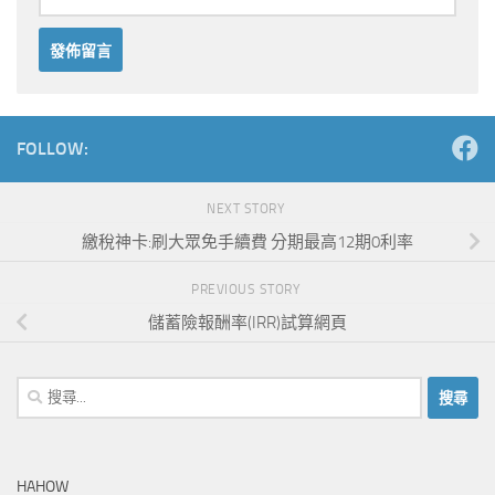
Alternative:
FOLLOW:
NEXT STORY
繳稅神卡:刷大眾免手續費 分期最高12期0利率
PREVIOUS STORY
儲蓄險報酬率(IRR)試算網頁
搜
尋
關
鍵
HAHOW