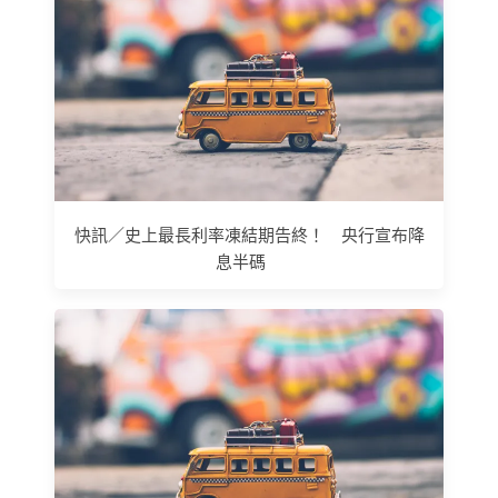
快訊／史上最長利率凍結期告終！ 央行宣布降
息半碼