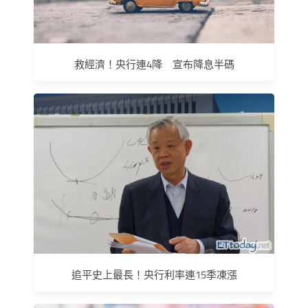
救經濟！央行連4降 宣布降息半碼
追平史上最長！央行利率連15季凍漲