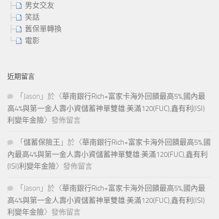
男女交友
笑話
舊保單轉換
電影
近期留言
「
Jason
」於〈
華南銀行Rich+富家卡海外回饋最高5%,國內最
高4%與第一金人壽小資儲蓄神單雙雄:美滿120(FUC),鑫有利(ISI)
利變年金險
〉發佈留言
「
儲蓄保險王
」於〈
華南銀行Rich+富家卡海外回饋最高5%,國
內最高4%與第一金人壽小資儲蓄神單雙雄:美滿120(FUC),鑫有利
(ISI)利變年金險
〉發佈留言
「
Jason
」於〈
華南銀行Rich+富家卡海外回饋最高5%,國內最
高4%與第一金人壽小資儲蓄神單雙雄:美滿120(FUC),鑫有利(ISI)
利變年金險
〉發佈留言