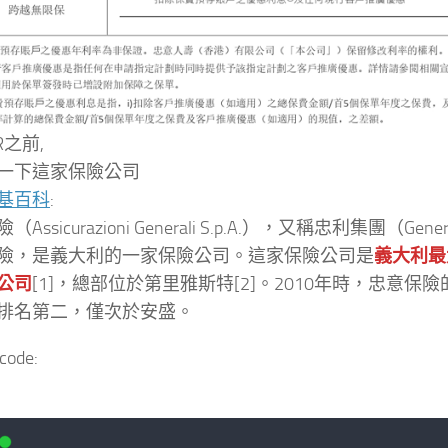
R之前,
一下這家保險公司
基百科
:
Assicurazioni Generali S.p.A.），又稱忠利集團（Gene
險，是義大利的一家保險公司。這家保險公司是
義大利最
公司
[1]，總部位於第里雅斯特[2]。2010年時，忠意保
排名第二，僅次於安盛。
code: