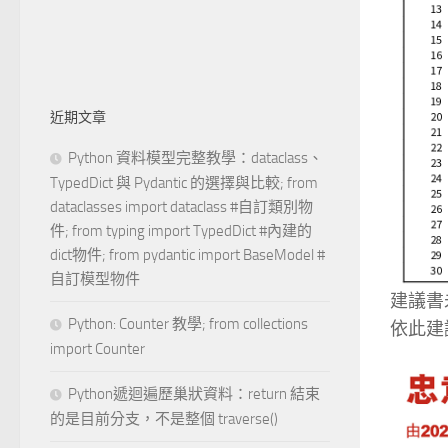
近期文章
Python 資料模型完整教學：dataclass、
TypedDict 與 Pydantic 的選擇與比較; from
dataclasses import dataclass #自訂類別物
件; from typing import TypedDict #內建的
dict物件; from pydantic import BaseModel #
自訂模型物件
建議書
Python: Counter 教學; from collections
依此建
import Counter
Python遞迴遍歷巢狀資料：return 結束
的是目前分支，不是整個 traverse()