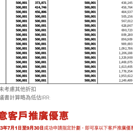
未考慮其他折扣
議書計算略為低估IRR: