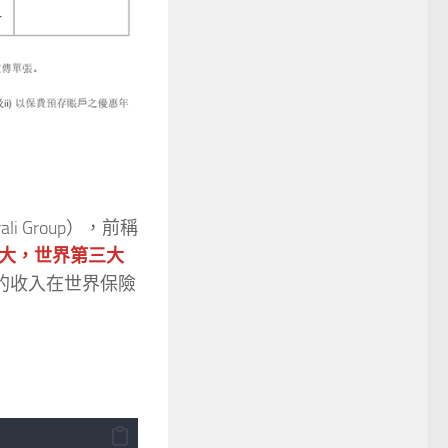
rali Group），前稱
大，世界第三大
險的收入在世界保險