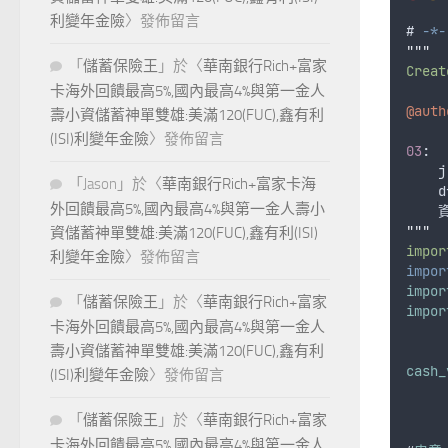
利變年金險
〉發佈留言
# 
-*-
"""
「
儲蓄保險王
」於〈
華南銀行Rich+富家
Creat
卡海外回饋最高5%,國內最高4%與第一金人
@auth
壽小資儲蓄神單雙雄:美滿120(FUC),鑫有利
(ISI)利變年金險
〉發佈留言
03
: 
j
「
Jason
」於〈
華南銀行Rich+富家卡海
外回饋最高5%,國內最高4%與第一金人壽小
"""
資儲蓄神單雙雄:美滿120(FUC),鑫有利(ISI)
impor
利變年金險
〉發佈留言
impor
impor
「
儲蓄保險王
」於〈
華南銀行Rich+富家
impor
卡海外回饋最高5%,國內最高4%與第一金人
壽小資儲蓄神單雙雄:美滿120(FUC),鑫有利
cash_
(ISI)利變年金險
〉發佈留言
     
     
「
儲蓄保險王
」於〈
華南銀行Rich+富家
     
卡海外回饋最高5%,國內最高4%與第一金人