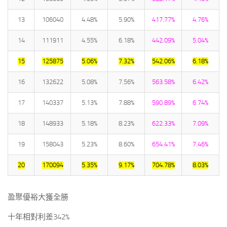
13
106040
4.48%
5.90%
417.77%
4.76%
14
111911
4.55%
6.18%
442.09%
5.04%
15
125875
5.06%
7.32%
542.06%
6.18%
16
132622
5.08%
7.56%
563.58%
6.42%
17
140337
5.13%
7.88%
590.89%
6.74%
18
148933
5.18%
8.23%
622.33%
7.09%
19
158043
5.23%
8.60%
654.41%
7.46%
20
170094
5.35%
9.17%
704.78%
8.03%
盈聚優裕大獲全勝
十年相對利差342%