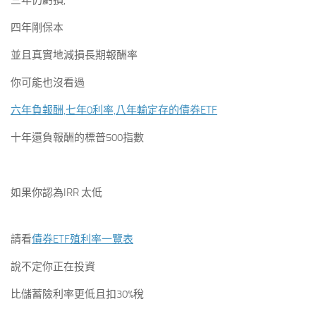
三年仍虧損,
四年剛保本
並且真實地減損長期報酬率
你可能也沒看過
六年負報酬,七年0利率,八年輸定存的債券ETF
十年還負報酬的標普500指數
如果你認為IRR 太低
請看
債券ETF殖利率一覽表
說不定你正在投資
比儲蓄險利率更低且扣30%稅