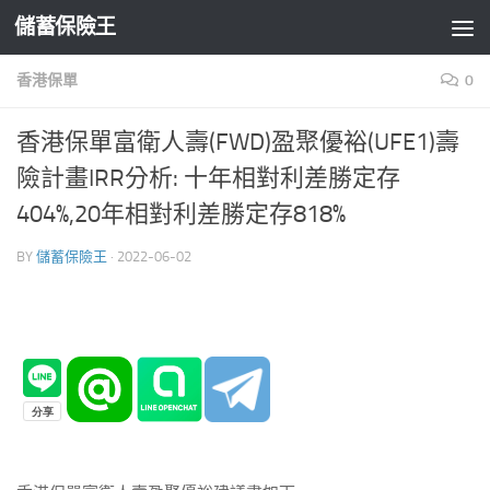
儲蓄保險王
Skip to content
香港保單
0
香港保單富衛人壽(FWD)盈聚優裕(UFE1)壽
險計畫IRR分析: 十年相對利差勝定存
404%,20年相對利差勝定存818%
BY
儲蓄保險王
·
2022-06-02