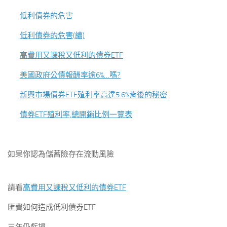
低利債券的危害
低利債券的危害(續)
高費用又課稅又低利的債券ETF
美國政府公債報酬率逾6%…嗎?
新興市場債券ETF殖利率高達5.6%背後的秘密
債券ETF殖利率,總開銷比例一覽表
如果你認為儲蓄險存在流動風險
請看
高費用又課稅又低利的債券ETF
匯費如何造成低利債券ETF