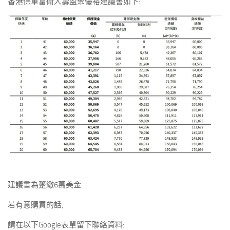
香港保單富衛人壽盈聚優裕建議書如下:
建議書為躉繳6萬美金
若有意購買的話,
請在以下Google表單留下聯絡資料: