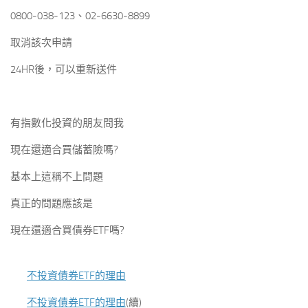
0800-038-123、02-6630-8899
取消該次申請
24HR後，可以重新送件
有指數化投資的朋友問我
現在還適合買儲蓄險嗎?
基本上這稱不上問題
真正的問題應該是
現在還適合買債券ETF嗎?
不投資債券ETF的理由
不投資債券ETF的理由
(續)