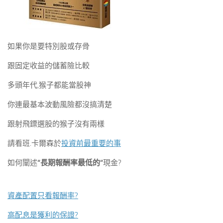
如果你是要特別股或存骨
跟固定收益的儲蓄險比較
多頭年代,猴子都能當股神
你連最基本波動風險都沒搞清楚
跟射飛鏢選股的猴子沒有兩樣
請看班.卡爾森於
投資前最重要的事
如何闡述
“長期報酬率最低的“
現金?
資產配置只看報酬率?
高配息是獲利的保證?