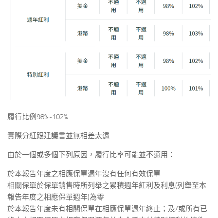
履行比例98%~102%
實際分紅跟建議書並無相差太遠
由於一個或多個下列原因，履行比率可能並不適用：
於本報告年度之相應保單週年沒有任何有效保單
相關保單於保單銷售時所列舉之累積週年紅利及利息(列舉至本
報告年度之相應保單週年)為零
於本報告年度未有相關保單在相應保單週年終止；及/或所有已