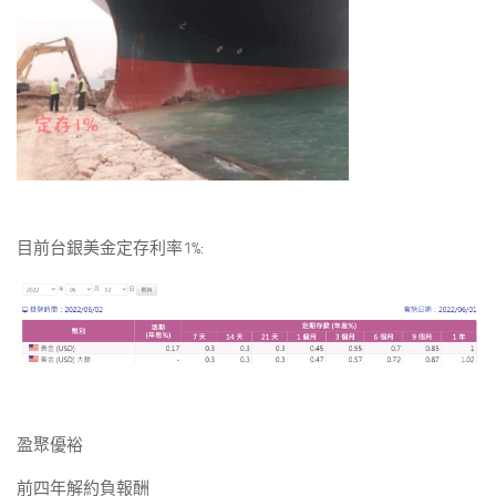
目前台銀美金定存利率1%:
盈聚優裕
前四年解約負報酬