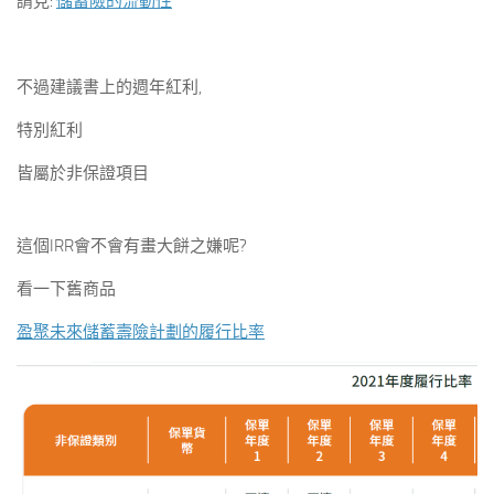
請見:
儲蓄險的流動性
不過建議書上的週年紅利,
特別紅利
皆屬於非保證項目
這個IRR會不會有畫大餅之嫌呢?
看一下舊商品
盈聚未來儲蓄壽險計劃的履行比率