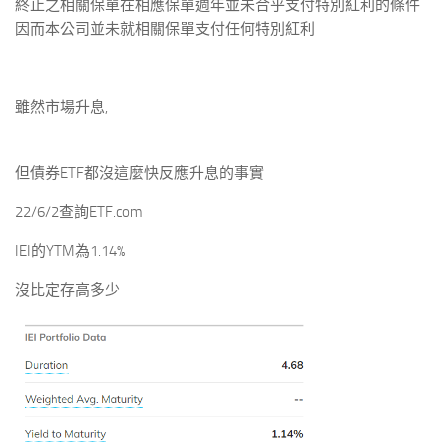
終止之相關保單在相應保單週年並未合乎支付特別紅利的條件
因而本公司並未就相關保單支付任何特別紅利
雖然市場升息,
但債券ETF都沒這麼快反應升息的事實
22/6/2查詢ETF.com
IEI的YTM為1.14%
沒比定存高多少