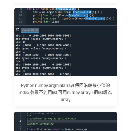
Python numpy.argmin(array) 傳回沿軸最小值的
index,參數不能用list,可用numpy.array(),把list轉為
array