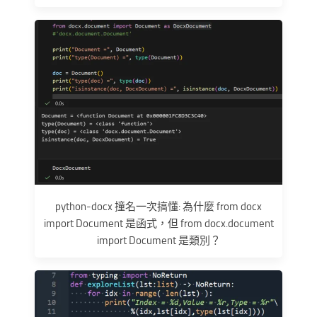
python-docx 撞名一次搞懂: 為什麼 from docx
import Document 是函式，但 from docx.document
import Document 是類別？