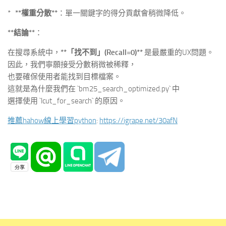
*
**權重分散**
：單一關鍵字的得分貢獻會稍微降低。
**結論**
：
在搜尋系統中，
**「找不到」(Recall=0)**
是最嚴重的UX問題。
因此，我們寧願接受分數稍微被稀釋，
也要確保使用者能找到目標檔案。
這就是為什麼我們在 `bm25_search_optimized.py` 中
選擇使用 `lcut_for_search` 的原因。
推薦hahow線上學習python
:
https://igrape.net/30afN