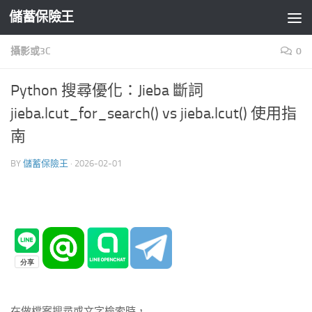
儲蓄保險王
Skip to content
攝影或3C
0
Python 搜尋優化：Jieba 斷詞
jieba.lcut_for_search() vs jieba.lcut() 使用指
南
BY
儲蓄保險王
·
2026-02-01
在做檔案搜尋或文字檢索時，