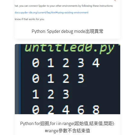
Python: Spyder debug mode出現異常
Python for迴圈,for i in range(起始值,結束值,間距):
#range參數不含結束值