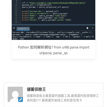
Python: 如何解析網址? from urllib.parse import
urlparse, parse_qs
儲蓄保險王
儲蓄險是板主最喜愛的儲蓄工具,最喜愛的投資理財工
具則是ETF,最喜愛的省錢工具則是信用卡