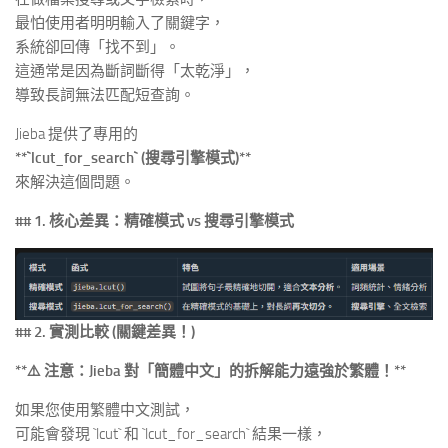
最怕使用者明明輸入了關鍵字，
系統卻回傳「找不到」。
這通常是因為斷詞斷得「太乾淨」，
導致長詞無法匹配短查詢。
Jieba 提供了專用的
**`lcut_for_search` (搜尋引擎模式)**
來解決這個問題。
## 1. 核心差異：精確模式 vs 搜尋引擎模式
## 2. 實測比較 (關鍵差異！)
**⚠️ 注意：Jieba 對「簡體中文」的拆解能力遠強於繁體！**
如果您使用繁體中文測試，
可能會發現 `lcut` 和 `lcut_for_search` 結果一樣，