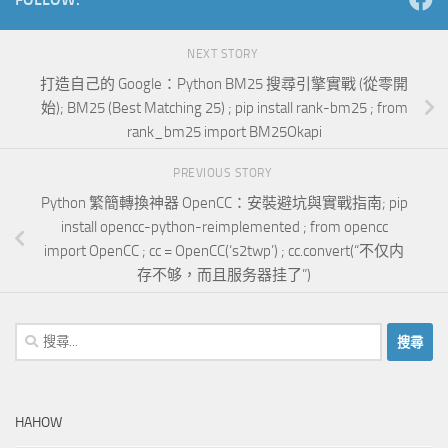
NEXT STORY
打造自己的 Google：Python BM25 搜尋引擎實戰 (從零開
始); BM25 (Best Matching 25) ; pip install rank-bm25 ; from
rank_bm25 import BM25Okapi
PREVIOUS STORY
Python 繁簡轉換神器 OpenCC：安裝避坑與實戰指南; pip
install opencc-python-reimplemented ; from opencc
import OpenCC ; cc = OpenCC(‘s2twp’) ; cc.convert(“不仅内
存不够，而且服务器挂了”)
搜
尋
關
鍵
HAHOW
字: