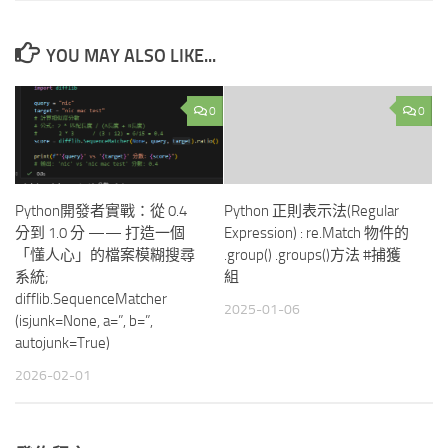
YOU MAY ALSO LIKE...
0
0
Python開發者實戰：從 0.4
Python 正則表示法(Regular
分到 1.0 分 —— 打造一個
Expression) : re.Match 物件的
「懂人心」的檔案模糊搜尋
.group() .groups()方法 #捕獲
系統;
組
difflib.SequenceMatcher
2025-01-06
(isjunk=None, a=”, b=”,
autojunk=True)
2026-02-01