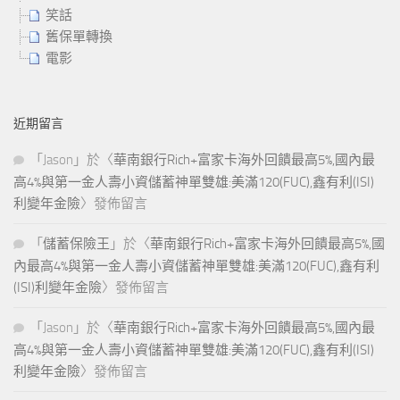
笑話
舊保單轉換
電影
近期留言
「
Jason
」於〈
華南銀行Rich+富家卡海外回饋最高5%,國內最
高4%與第一金人壽小資儲蓄神單雙雄:美滿120(FUC),鑫有利(ISI)
利變年金險
〉發佈留言
「
儲蓄保險王
」於〈
華南銀行Rich+富家卡海外回饋最高5%,國
內最高4%與第一金人壽小資儲蓄神單雙雄:美滿120(FUC),鑫有利
(ISI)利變年金險
〉發佈留言
「
Jason
」於〈
華南銀行Rich+富家卡海外回饋最高5%,國內最
高4%與第一金人壽小資儲蓄神單雙雄:美滿120(FUC),鑫有利(ISI)
利變年金險
〉發佈留言