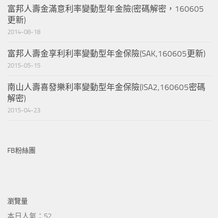
富邦人壽金滿意利率變動型年金險(密碼解密，160605
更新)
2014-08-18
富邦人壽金享利利率變動型年金保險(SAK,160605更新)
2015-05-15
南山人壽喜發樂利率變動型年金保險(ISA2,160605密碼
解密)
2015-04-23
FB粉絲團
瀏覽量
本日人氣：52