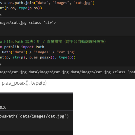
), p.as_posix(), type(p)