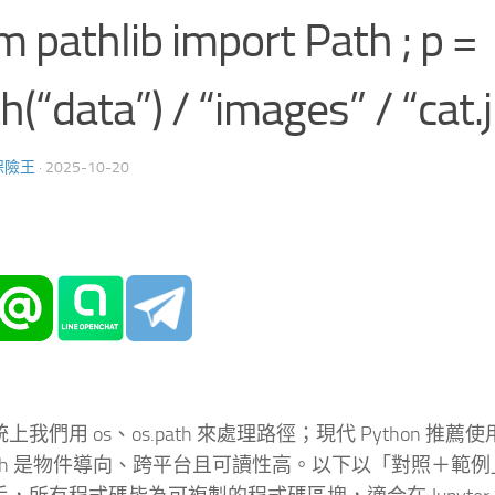
m pathlib import Path ; p =
h(“data”) / “images” / “cat.
保險王
·
2025-10-20
上我們用 os、os.path 來處理路徑；現代 Python 推薦使用 pa
ath 是物件導向、跨平台且可讀性高。以下以「對照＋範