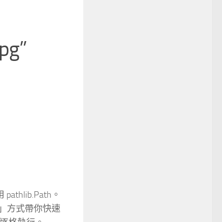
jpg”
thlib.Path。
例」方式帶你快速