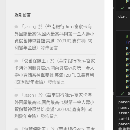
近期留言
「
Jason
」於〈
華南銀行Rich+富家卡海
外回饋最高5%,國內最高4%與第一金人壽小
資儲蓄神單雙雄:美滿120(FUC),鑫有利(ISI)
利變年金險
〉發佈留言
「
儲蓄保險王
」於〈
華南銀行Rich+富家
卡海外回饋最高5%,國內最高4%與第一金人
壽小資儲蓄神單雙雄:美滿120(FUC),鑫有利
(ISI)利變年金險
〉發佈留言
「
Jason
」於〈
華南銀行Rich+富家卡海
外回饋最高5%,國內最高4%與第一金人壽小
資儲蓄神單雙雄:美滿120(FUC),鑫有利(ISI)
利變年金險
〉發佈留言
「
儲蓄保險王
」於〈
華南銀行Rich+富家