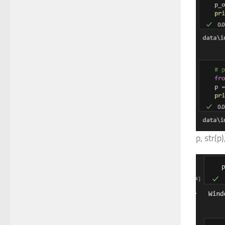
p, str(p