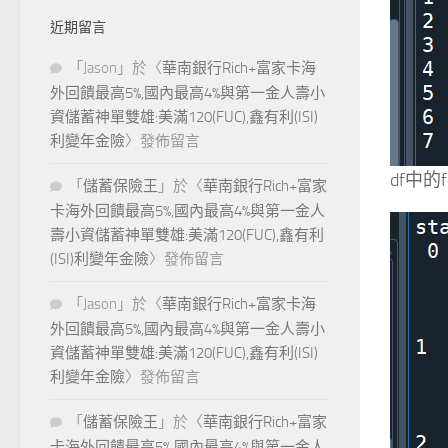
近期留言
「
Jason
」於〈
華南銀行Rich+富家卡海
外回饋最高5%,國內最高4%與第一金人壽小
資儲蓄神單雙雄:美滿120(FUC),鑫有利(ISI)
利變年金險
〉發佈留言
df中的fo
「
儲蓄保險王
」於〈
華南銀行Rich+富家
卡海外回饋最高5%,國內最高4%與第一金人
壽小資儲蓄神單雙雄:美滿120(FUC),鑫有利
(ISI)利變年金險
〉發佈留言
「
Jason
」於〈
華南銀行Rich+富家卡海
外回饋最高5%,國內最高4%與第一金人壽小
資儲蓄神單雙雄:美滿120(FUC),鑫有利(ISI)
利變年金險
〉發佈留言
「
儲蓄保險王
」於〈
華南銀行Rich+富家
卡海外回饋最高5%,國內最高4%與第一金人