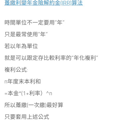
躉繳利變年金險解約金(IRR)算法
時間單位不一定要用”年”
只是最常使用“年”
若以年為單位
就是可以跟定存比較利率的“年化複利”
複利公式:
n年度末本利和
=本金*(1+利率）^n
所以躉繳(一次繳)最好算
只要套用上述公式