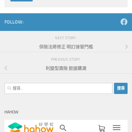
Alternative:
FOLLOW:
NEXT STORY
保險法將修正 明訂接管門檻
PREVIOUS STORY
利變型壽險 掀搶購潮
搜
尋
關
鍵
HAHOW
字: