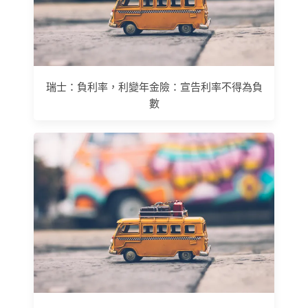
瑞士：負利率，利變年金險：宣告利率不得為負
數