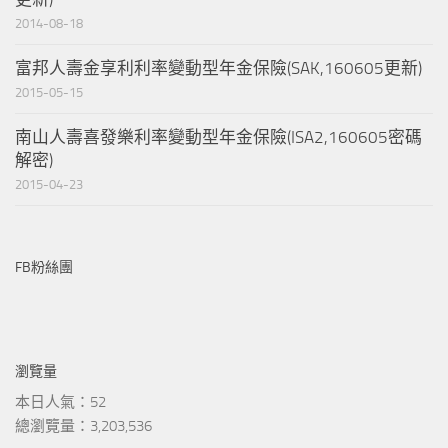
2014-08-18
富邦人壽金享利利率變動型年金保險(SAK,160605更新)
2015-05-15
南山人壽喜發樂利率變動型年金保險(ISA2,160605密碼
解密)
2015-04-23
FB粉絲團
瀏覽量
本日人氣：52
總瀏覽量：3,203,536