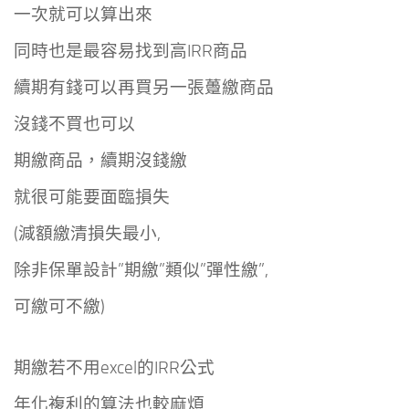
一次就可以算出來
同時也是最容易找到高IRR商品
續期有錢可以再買另一張躉繳商品
沒錢不買也可以
期繳商品，續期沒錢繳
就很可能要面臨損失
(減額繳清損失最小,
除非保單設計”期繳”類似”彈性繳”,
可繳可不繳)
期繳若不用excel的IRR公式
年化複利的算法也較麻煩