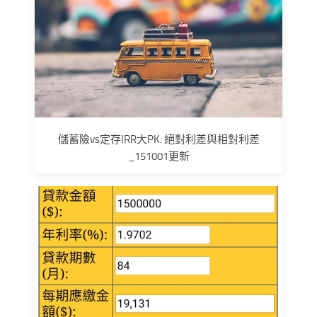
儲蓄險vs定存IRR大PK: 絕對利差與相對利差
_151001更新