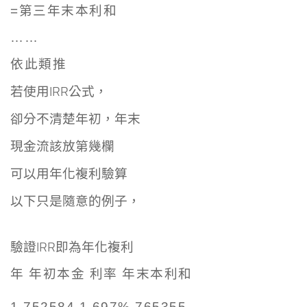
=第三年末本利和
……
依此類推
若使用IRR公式，
卻分不清楚年初，年末
現金流該放第幾欄
可以用年化複利驗算
以下只是隨意的例子，
驗證IRR即為年化複利
年 年初本金 利率 年末本利和
1 752584 1.697% 765355