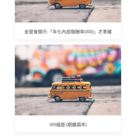
金管會開示:「年化內部報酬率(IRR)」才準確
IRR級距 (期繳兩年)