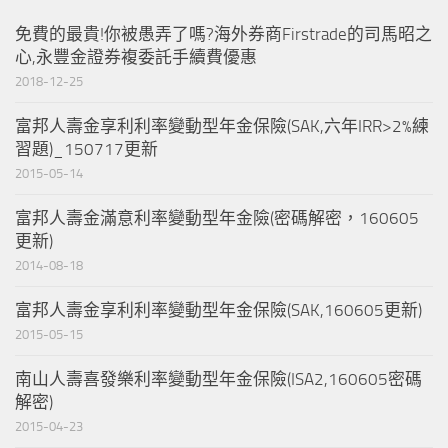
免費的最貴!你被愚弄了嗎?海外券商Firstrade的司馬昭之
心,永豐金證券複委託手續費優惠
2018-12-25
富邦人壽金享利利率變動型年金保險(SAK,六年IRR>2%練
習題)_150717更新
2015-05-14
富邦人壽金滿意利率變動型年金險(密碼解密，160605
更新)
2014-08-18
富邦人壽金享利利率變動型年金保險(SAK,160605更新)
2015-05-15
南山人壽喜發樂利率變動型年金保險(ISA2,160605密碼
解密)
2015-04-23