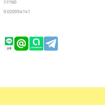
77790
0.020054141