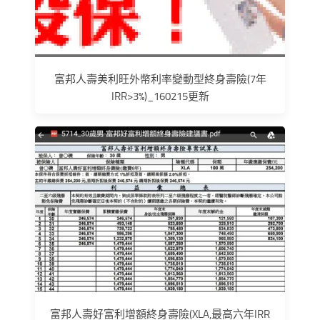
富邦人壽美利旺外幣利率變動型終身壽險(7年
IRR>3%)_160215更新
富邦人壽好富利增額終身壽險(XLA,最高六年IRR