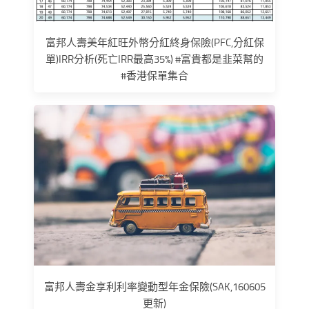
富邦人壽美年紅旺外幣分紅終身保險(PFC,分紅保
單)IRR分析(死亡IRR最高35%) #富貴都是韭菜幫的
#香港保單集合
富邦人壽金享利利率變動型年金保險(SAK,160605
更新)