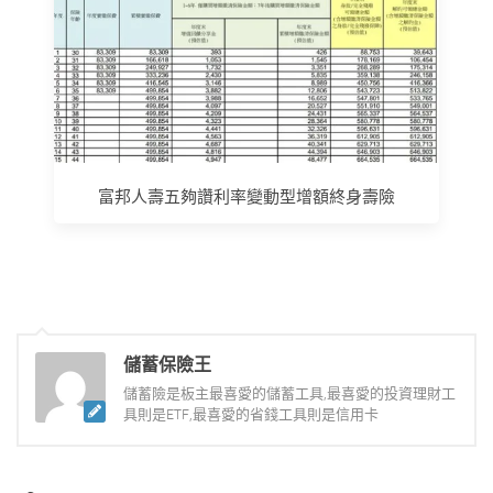
富邦人壽五夠讚利率變動型增額終身壽險
儲蓄保險王
儲蓄險是板主最喜愛的儲蓄工具,最喜愛的投資理財工
具則是ETF,最喜愛的省錢工具則是信用卡