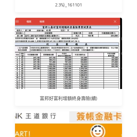
2.3%)_161101
富邦好富利增額終身壽險(續)