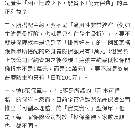
是產生「相互比較之下，能省下1萬元保費」的真
正利益？
二、所搭配主約，要不是「適用性非常狹窄（例如
主約是骨折險，也就是只有在發生骨折）」，要不
就是保障根本是低到了「掛著好看」的。例如某搭
張保單所搭配的終身壽險保額只有1萬元（但實際
上該公司官網查詢之後發現：這張主約最低投保門
檻根本不是1萬元，而是10萬元），要不就是終身
醫療險主約只有「日額200元」。
三、這8張保單中，有5張是所謂的「副本可理
賠」的保單。然而，目前金管會雖然允許保險公司
推出「可副本理賠」的「實支實付」型保單，但
是，每一家保險公司對於「投保金額、家數及順
序」都不同。