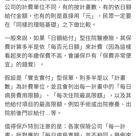
公司的計費單位不同，有的按計畫數、有的依日額
給付金額，也有的則是直接用「元」，民眾一定要
在「同樣的理賠基礎」之下做比較。
一般來說，如果「日額給付」型住院醫療險，其保
費計算多半是依「每百元日額」來計費（因為這樣
看起來的年繳保費不高，會讓保戶有「保費非常便
宜」的錯覺）。
假設是「實支實付」型保單，則多半是以「計畫
數」為計費單位，並且會列出每一計畫中的「每日
病房費用限額」、「每次住院最高限額」，以及其
他給付項目的最高限額，例如手術或出院療養、出
院前後門診給付…等。
值得保戶特別注意的是：各家保險公司「每一計
畫」所對應的「每日病房憲額」並不相同。舉例來