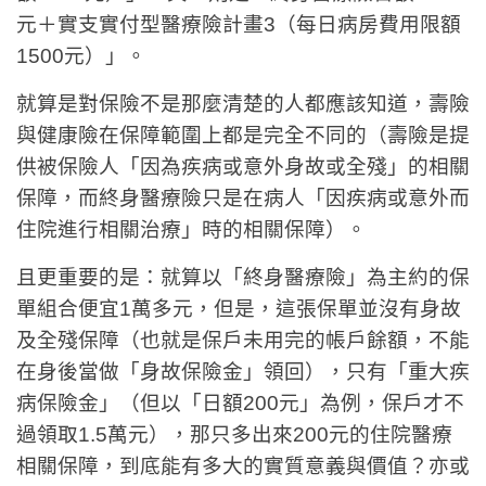
元＋實支實付型醫療險計畫3（每日病房費用限額
1500元）」。
就算是對保險不是那麼清楚的人都應該知道，壽險
與健康險在保障範圍上都是完全不同的（壽險是提
供被保險人「因為疾病或意外身故或全殘」的相關
保障，而終身醫療險只是在病人「因疾病或意外而
住院進行相關治療」時的相關保障）。
且更重要的是：就算以「終身醫療險」為主約的保
單組合便宜1萬多元，但是，這張保單並沒有身故
及全殘保障（也就是保戶未用完的帳戶餘額，不能
在身後當做「身故保險金」領回），只有「重大疾
病保險金」（但以「日額200元」為例，保戶才不
過領取1.5萬元），那只多出來200元的住院醫療
相關保障，到底能有多大的實質意義與價值？亦或