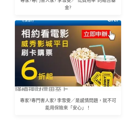
專家?專門害人家? 李雪雯／"低費用率"的組合基
金?
專家?專門害人家? 李雪雯／是感情問題，就不可
能用保險來「安心」！