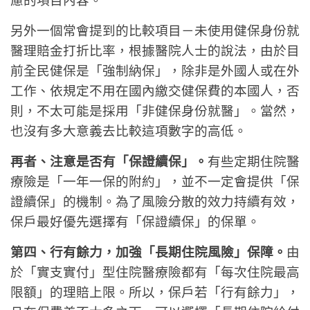
慮的項目內容。
另外一個常會提到的比較項目－未使用健保身份就
醫理賠金打折比率，根據醫院人士的說法，由於目
前全民健保是「強制納保」，除非是外國人或在外
工作、依規定不用在國內繳交健保費的本國人，否
則，不太可能是採用「非健保身份就醫」。當然，
也沒有多大意義去比較這項數字的高低。
再者、注意是否有「保證續保」。
有些定期住院醫
療險是「一年一保的附約」，並不一定會提供「保
證續保」的機制。為了風險分散的效力持續有效，
保戶最好優先選擇有「保證續保」的保單。
第四、行有餘力，加強「長期住院風險」保障。
由
於「實支實付」型住院醫療險都有「每次住院最高
限額」的理賠上限。所以，保戶若「行有餘力」，