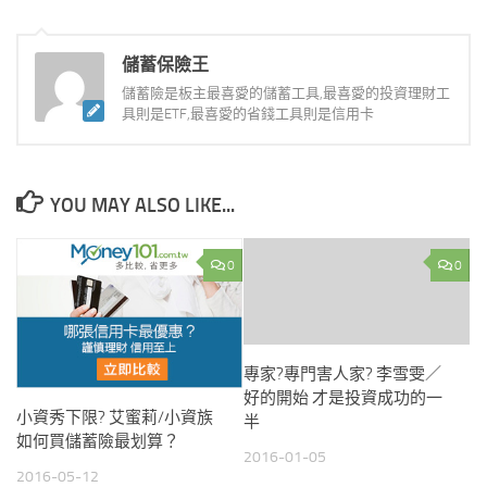
儲蓄保險王
儲蓄險是板主最喜愛的儲蓄工具,最喜愛的投資理財工
具則是ETF,最喜愛的省錢工具則是信用卡
YOU MAY ALSO LIKE...
0
0
專家?專門害人家? 李雪雯／
好的開始 才是投資成功的一
小資秀下限? 艾蜜莉/小資族
半
如何買儲蓄險最划算？
2016-01-05
2016-05-12