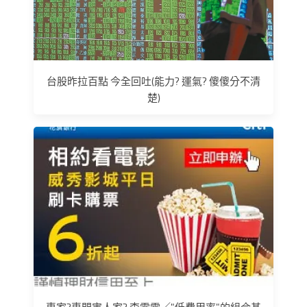
台股昨拉百點 今全回吐(能力? 運氣? 傻傻分不清
楚)