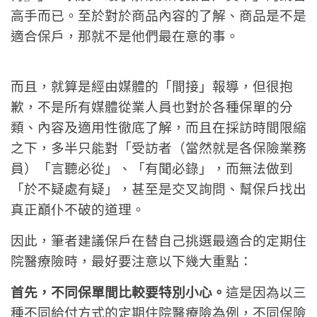
高手而已。至於對於商品內容的了解、商品是不是
適合保戶，那就不是他們最在意的事。
而且，就算是經由媒體的「間接」報導，但很抱
歉，不是所有媒體從業人員也對於各種保單的分
類、內容及適用性徹底了解，而且在採訪時間限縮
之下，多半只能對「受訪者（當然就是各保險業務
員）「言聽必從」、「有聞必錄」，而無法做到
「於不疑處有疑」，甚至是交叉詢問、幫保戶找出
真正巔仆不破的道理。
因此，筆者建議保戶在替自己挑選最適合的定期住
院醫療險時，最好要注意以下幾大重點：
首先，不同保單間比較要特別小心。
這是因為以三
種不同給付方式的定期住院醫療險為例，不同保險