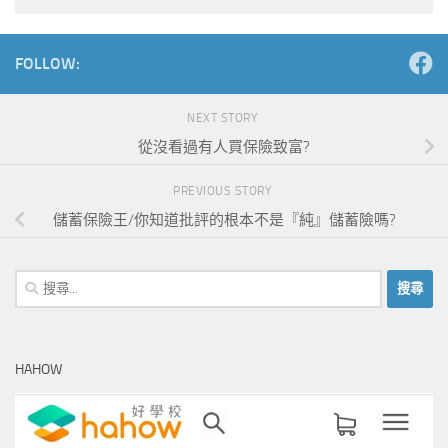
Alternative:
FOLLOW:
NEXT STORY
從沒看過有人買保險致富?
PREVIOUS STORY
儲蓄保險王/你知道批評的根本不是『純』儲蓄險嗎?
搜
尋
關
鍵
HAHOW
字: