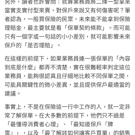
另外，讀者也許會問：就算業務員將二擇一型拿來
當實支實付型來賣，對保戶來說又有何傷害呢？筆
者認為，一般買保險的民眾，未來能不能拿到保險
理賠金，最主要就是看「保單契約條款」。而可能
只有一個字或一句話的小小差別，就可能影響未來
保戶的「是否理賠」。
在這樣的前提下，如果業務員連一張保單的「內容
到底是什麼」都弄不清楚，實在很難輕率判定這位
業務員，能夠很認真且仔細地比較不同保單之間，
可能具關鍵性的微小差異，並且提供保戶最適當的
建議。
事實上，不是在保險這一行中工作的人，就一定非
常了解保單。在大多數的前提下，他們只不過是
「最懂得消費者心理」、「最知道保戶『脾
胃』」，以及「最了解該如何讓客戶買單」的銷售