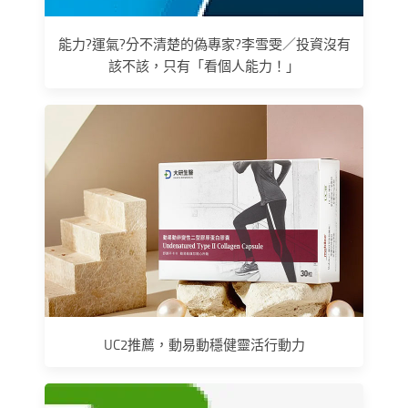
能力?運氣?分不清楚的偽專家?李雪雯／投資沒有
該不該，只有「看個人能力！」
UC2推薦，動易動穩健靈活行動力