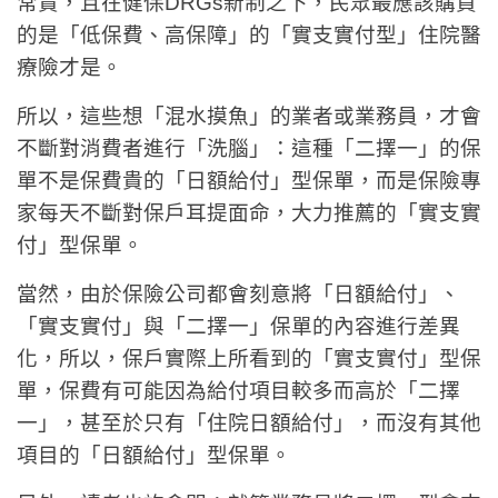
常貴，且在健保DRGs新制之下，民眾最應該購買
的是「低保費、高保障」的「實支實付型」住院醫
療險才是。
所以，這些想「混水摸魚」的業者或業務員，才會
不斷對消費者進行「洗腦」：這種「二擇一」的保
單不是保費貴的「日額給付」型保單，而是保險專
家每天不斷對保戶耳提面命，大力推薦的「實支實
付」型保單。
當然，由於保險公司都會刻意將「日額給付」、
「實支實付」與「二擇一」保單的內容進行差異
化，所以，保戶實際上所看到的「實支實付」型保
單，保費有可能因為給付項目較多而高於「二擇
一」，甚至於只有「住院日額給付」，而沒有其他
項目的「日額給付」型保單。