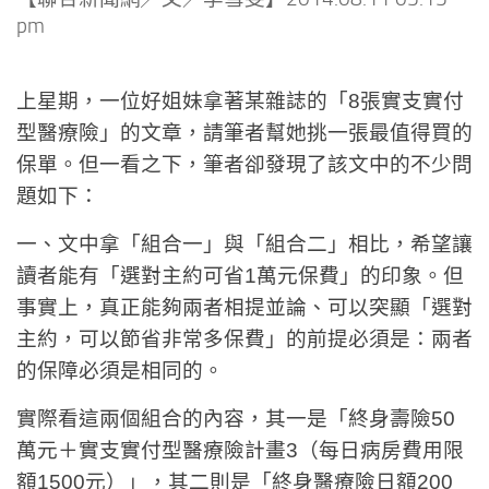
pm
上星期，一位好姐妹拿著某雜誌的「8張實支實付
型醫療險」的文章，請筆者幫她挑一張最值得買的
保單。但一看之下，筆者卻發現了該文中的不少問
題如下：
一、文中拿「組合一」與「組合二」相比，希望讓
讀者能有「選對主約可省1萬元保費」的印象。但
事實上，真正能夠兩者相提並論、可以突顯「選對
主約，可以節省非常多保費」的前提必須是：兩者
的保障必須是相同的。
實際看這兩個組合的內容，其一是「終身壽險50
萬元＋實支實付型醫療險計畫3（每日病房費用限
額1500元）」，其二則是「終身醫療險日額200