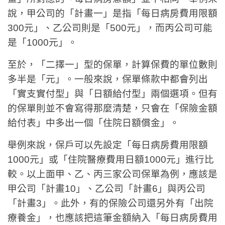
說，甲公司的「計畫一」是指「每日病房費用限額
300元」、乙公司則是「500元」，而丙公司可能
是「1000元」。
至於，「二擇一」型的保單，計算保費的單位數則
多半是「元」。一般來說，保單條款中都會列出
「實支實付型」與「日額給付型」兩個選項。但有
的保單則並不會寫得那麼清楚，只會在「保險金額
給付表」中多出一個「住院日額償金」。
舉例來說，保戶可以先設定「每日病房費用限額
1000元」或「住院醫療費用日額1000元」進行比
較。以上面甲、乙、丙三家公司保單為例，應該是
甲公司「計畫10」、乙公司「計畫6」與丙公司
「計畫3」。此外，有的保險公司還另外有「出院
療養金」，也應該把這筆金額納入「每日病房費用