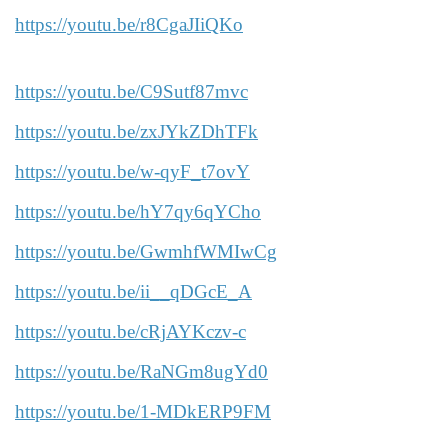
https://youtu.be/r8CgaJIiQKo
https://youtu.be/C9Sutf87mvc
https://youtu.be/zxJYkZDhTFk
https://youtu.be/w-qyF_t7ovY
https://youtu.be/hY7qy6qYCho
https://youtu.be/GwmhfWMIwCg
https://youtu.be/ii__qDGcE_A
https://youtu.be/cRjAYKczv-c
https://youtu.be/RaNGm8ugYd0
https://youtu.be/1-MDkERP9FM