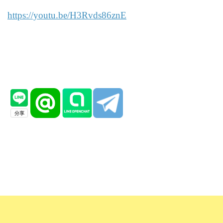
https://youtu.be/H3Rvds86znE