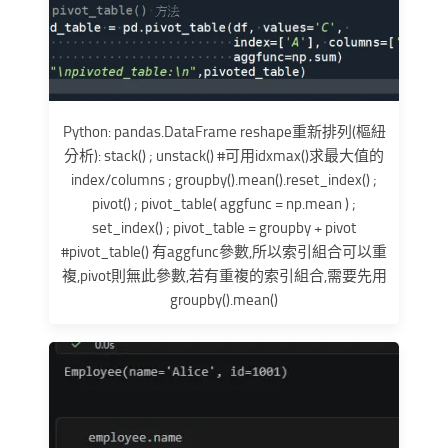
Python: pandas.DataFrame reshape重新排列(樞紐
分析): stack() ; unstack() #可用idxmax()求最大值的
index/columns ; groupby().mean().reset_index() ;
pivot() ; pivot_table( aggfunc = np.mean ) ;
set_index() ; pivot_table = groupby + pivot
#pivot_table() 有aggfunc參數,所以索引組合可以重
複,pivot則無此參數,若有重複的索引組合,需要先用
groupby().mean()