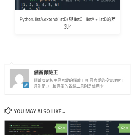
Python: listA.extend(listB) 與 listC = listA + listB的差
別?
儲蓄保險王
儲蓄險是板主最喜愛的儲蓄工具,最喜愛的投資理財工
具則是ETF,最喜愛的省錢工具則是信用卡
YOU MAY ALSO LIKE...
0
0