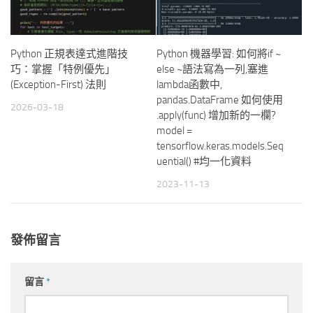
Python 正規表達式進階技
Python 機器學習: 如何將if ~
巧：掌握「特例優先」
else ~語法寫為一列,塞進
(Exception-First) 法則
lambda函數中,
pandas.DataFrame 如何使用
2026-03-18
.apply(func) 增加新的一欄?
model =
tensorflow.keras.models.Seq
uential() #均一化資料
2023-11-13
發佈留言
留言
*