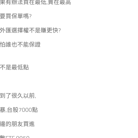
果有辦法買在最低,賣在最高
要買保單嗎?
外匯選擇權不是賺更快?
怕誰也不能保證
不是最低點
到了很久以前,
暴,台股7000點
邊的朋友買進