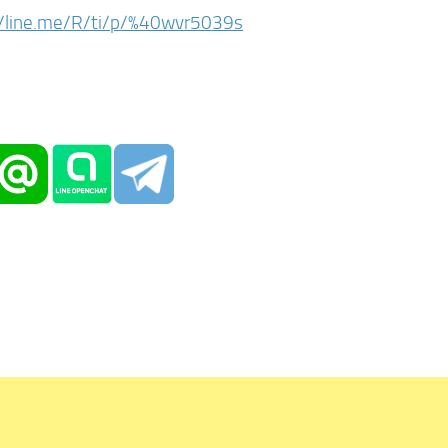
//line.me/R/ti/p/%40wvr5039s