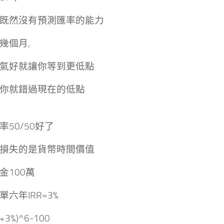
既然沒有預測匯率的能力
幾個月,
氣好就讓你等到更低點
你就錯過現在的低點
率50/50好了
損失的是貨幣時間價值
金100萬
單六年IRR=3%
1+3%)^6-100