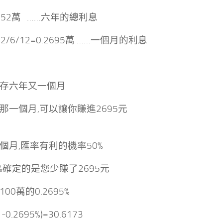
4052萬 ……六年的總利息
052/6/12=0.2695萬 ……一個月的利息
存六年又一個月
那一個月,可以讓你賺進2695元
個月,匯率有利的機率50%
0%確定的是您少賺了2695元
00萬的0.2695%
1-0.2695%)=30.6173