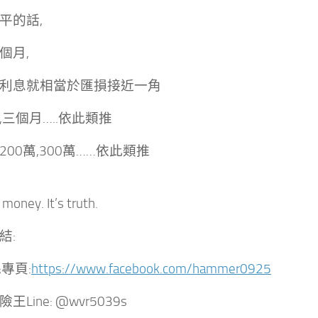
平的話,
個月,
利息就相當於匯損接近一角
,三個月…..依此類推
200萬,300萬……依此類推
 money. It’s truth.
結:
絲專頁:
https://www.facebook.com/hammer0925
王Line: @wvr5039s