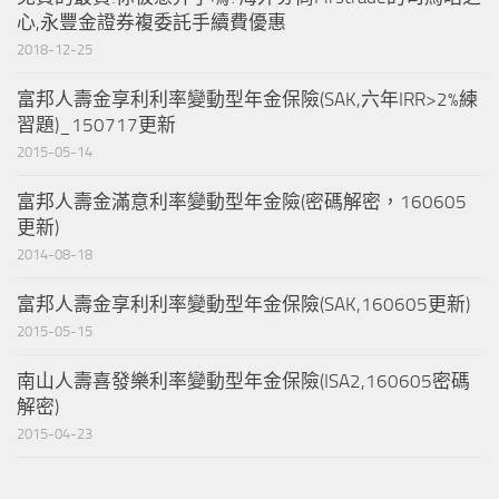
心,永豐金證券複委託手續費優惠
2018-12-25
富邦人壽金享利利率變動型年金保險(SAK,六年IRR>2%練
習題)_150717更新
2015-05-14
富邦人壽金滿意利率變動型年金險(密碼解密，160605
更新)
2014-08-18
富邦人壽金享利利率變動型年金保險(SAK,160605更新)
2015-05-15
南山人壽喜發樂利率變動型年金保險(ISA2,160605密碼
解密)
2015-04-23