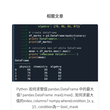
相關文章
Python: 如何求整個 pandas.DataFrame 中的最大
值? pandas.DataFrame .max().max() ; 如何求最大
值的index, columns? numpy.where(condition, [x, y,
]/) ; condition為一 bool_mask