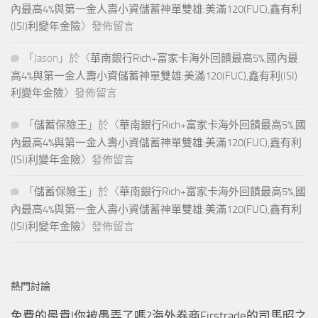
內最高4%與第一金人壽小資儲蓄神單雙雄:美滿120(FUC),鑫有利
(ISI)利變年金險
〉發佈留言
「
Jason
」於〈
華南銀行Rich+富家卡海外回饋最高5%,國內最
高4%與第一金人壽小資儲蓄神單雙雄:美滿120(FUC),鑫有利(ISI)
利變年金險
〉發佈留言
「
儲蓄保險王
」於〈
華南銀行Rich+富家卡海外回饋最高5%,國
內最高4%與第一金人壽小資儲蓄神單雙雄:美滿120(FUC),鑫有利
(ISI)利變年金險
〉發佈留言
「
儲蓄保險王
」於〈
華南銀行Rich+富家卡海外回饋最高5%,國
內最高4%與第一金人壽小資儲蓄神單雙雄:美滿120(FUC),鑫有利
(ISI)利變年金險
〉發佈留言
熱門討論
免費的最貴!你被愚弄了嗎?海外券商Firstrade的司馬昭之