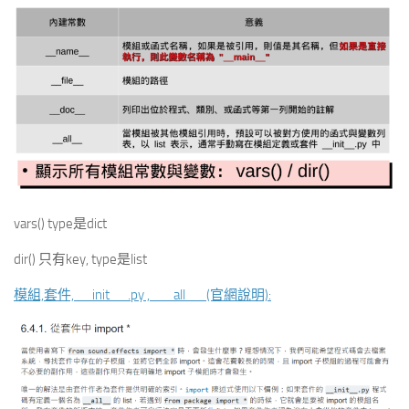
vars() type是dict
dir() 只有key, type是list
模組,套件,__init__.py , __all__ (官網說明):