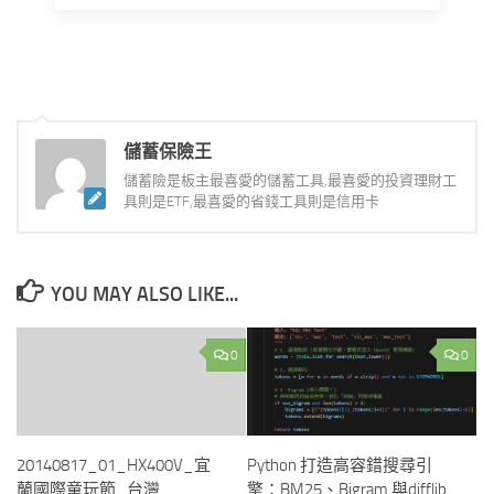
儲蓄保險王
儲蓄險是板主最喜愛的儲蓄工具,最喜愛的投資理財工
具則是ETF,最喜愛的省錢工具則是信用卡
YOU MAY ALSO LIKE...
0
0
20140817_01_HX400V_宜
Python 打造高容錯搜尋引
蘭國際童玩節_台灣
擎：BM25、Bigram 與difflib