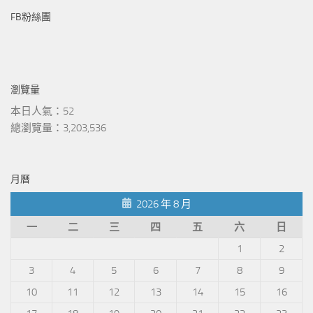
FB粉絲團
瀏覽量
本日人氣：52
總瀏覽量：3,203,536
月曆
2026 年 8 月
一
二
三
四
五
六
日
1
2
3
4
5
6
7
8
9
10
11
12
13
14
15
16