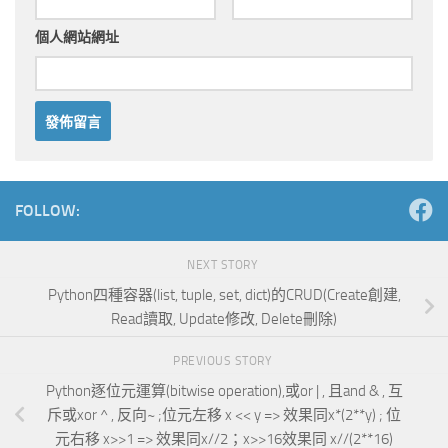
個人網站網址
Alternative:
FOLLOW:
NEXT STORY
Python四種容器(list, tuple, set, dict)的CRUD(Create創建,
Read讀取, Update修改, Delete刪除)
PREVIOUS STORY
Python逐位元運算(bitwise operation),或or | , 且and & , 互
斥或xor ^ , 反向~ ;位元左移 x << y => 效果同x*(2**y) ; 位
元右移 x>>1 => 效果同x//2；x>>16效果同 x//(2**16)