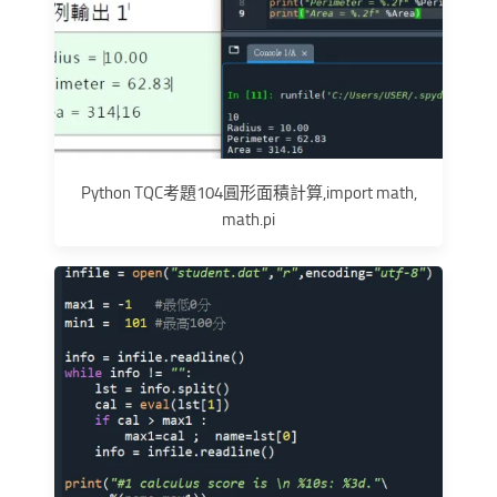
Python TQC考題104圓形面積計算,import math,
math.pi