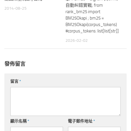
自動糾錯實戰; from
2014-08-25
rank_bm25 import
BM25Okapi ; bm25 =
BM25Okapi(corpus_tokens)
#corpus_tokens: list[list[str]]
2026-02-02
發佈留言
留言
*
顯示名稱
*
電子郵件地址
*