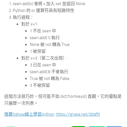
seen.add(x) 會將 x 加入 set 並返回 None
Python 的 or 運算符具有短路特性
執行過程：
對於 x=1:
1 不在 seen 中
seen.add(1) 執行
None 被 not 轉為 True
1 被保留
對於 x=3（第二次出現）:
3 已在 seen 中
seen.add(3) 不會執行
True 被 not 轉為 False
3 不被保留
這個方法很巧妙，但可能不如 dict.fromkeys() 直觀。它的優點是
只遍歷一次列表。
推薦hahow線上學習python
:
https://igrape.net/30afN