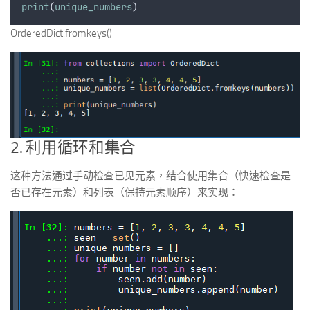
print
(
unique_numbers
)
OrderedDict.fromkeys()
2. 利用循环和集合
这种方法通过手动检查已见元素，结合使用集合（快速检查是
否已存在元素）和列表（保持元素顺序）来实现：