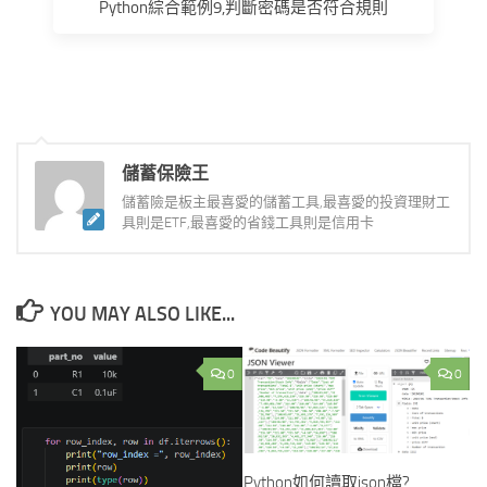
Python綜合範例9,判斷密碼是否符合規則
儲蓄保險王
儲蓄險是板主最喜愛的儲蓄工具,最喜愛的投資理財工
具則是ETF,最喜愛的省錢工具則是信用卡
YOU MAY ALSO LIKE...
0
0
Python如何讀取json檔?