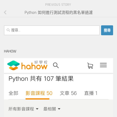
PREVIOUS STORY
Python: 如何進行測試流程的黑名單過濾
搜
尋
關
鍵
HAHOW
字: