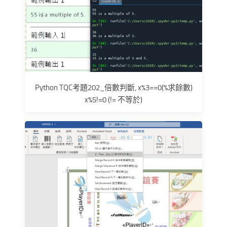
Python TQC考題202_倍數判斷, x%3==0(%求餘數)
x%5!=0 (!= 不等於)