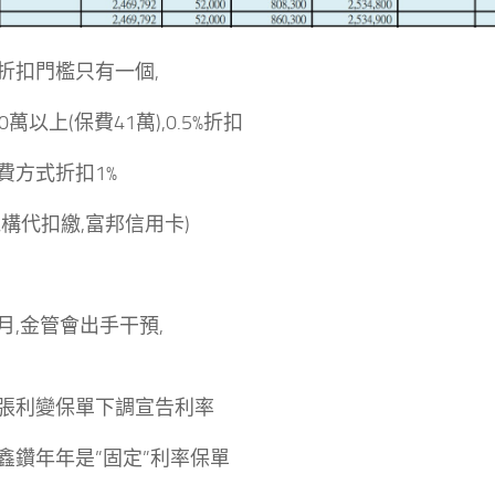
折扣門檻只有一個,
0萬以上(保費41萬),0.5%折扣
費方式折扣1%
機構代扣繳,富邦信用卡)
月,金管會出手干預,
張利變保單下調宣告利率
鑫鑽年年是”固定”利率保單