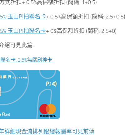
方式折扣+ 0.5%高保額折扣 (簡稱: 1+0.5)
.5% 玉山PI拍聯名卡
+ 0.5%高保額折扣 (簡稱: 2.5+0.5)
.5% 玉山PI拍聯名卡
+ 0%高保額折扣 (簡稱: 2.5+0)
介紹可見此篇:
拍聯名卡: 2.5%無腦刷神卡
年詳細現金流排列跟總報酬率可見前傳