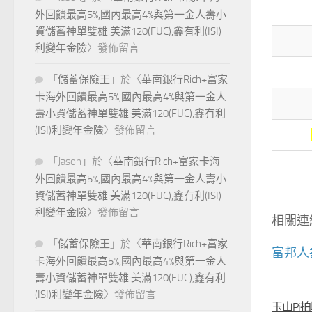
外回饋最高5%,國內最高4%與第一金人壽小
資儲蓄神單雙雄:美滿120(FUC),鑫有利(ISI)
利變年金險
〉發佈留言
「
儲蓄保險王
」於〈
華南銀行Rich+富家
卡海外回饋最高5%,國內最高4%與第一金人
壽小資儲蓄神單雙雄:美滿120(FUC),鑫有利
(ISI)利變年金險
〉發佈留言
「
Jason
」於〈
華南銀行Rich+富家卡海
外回饋最高5%,國內最高4%與第一金人壽小
資儲蓄神單雙雄:美滿120(FUC),鑫有利(ISI)
利變年金險
〉發佈留言
相關連
「
儲蓄保險王
」於〈
華南銀行Rich+富家
富邦人
卡海外回饋最高5%,國內最高4%與第一金人
壽小資儲蓄神單雙雄:美滿120(FUC),鑫有利
(ISI)利變年金險
〉發佈留言
玉山Pi拍