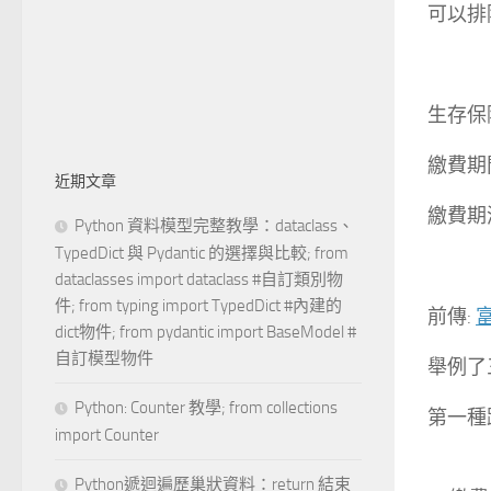
可以排
生存保
繳費期間
近期文章
繳費期滿
Python 資料模型完整教學：dataclass、
TypedDict 與 Pydantic 的選擇與比較; from
dataclasses import dataclass #自訂類別物
件; from typing import TypedDict #內建的
前傳:
dict物件; from pydantic import BaseModel #
自訂模型物件
舉例了
Python: Counter 教學; from collections
第一種
import Counter
Python遞迴遍歷巢狀資料：return 結束