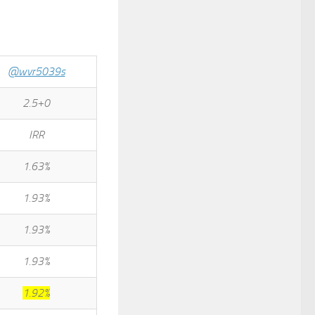
@wvr5039s
2.5+0
IRR
1.63%
1.93%
1.93%
1.93%
1.92%