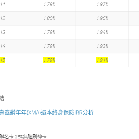
11
1.79%
1.97%
12
1.80%
1.96%
13
1.79%
1.94%
14
1.79%
1.93%
15
1.79%
1.91%
結:
壽鑫鑽年年(XMA)還本終身保險IRR分析
聯名卡: 2.5%無腦刷神卡