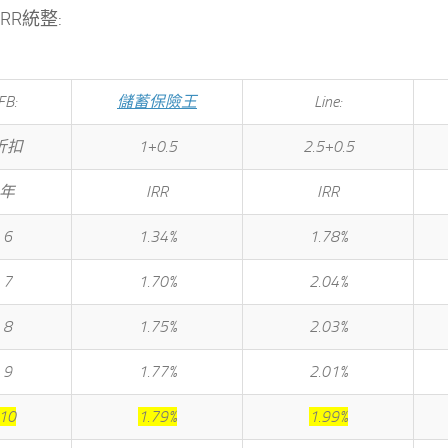
RR統整:
FB:
儲蓄保險王
Line:
折扣
1+0.5
2.5+0.5
年
IRR
IRR
6
1.34%
1.78%
7
1.70%
2.04%
8
1.75%
2.03%
9
1.77%
2.01%
10
1.79%
1.99%