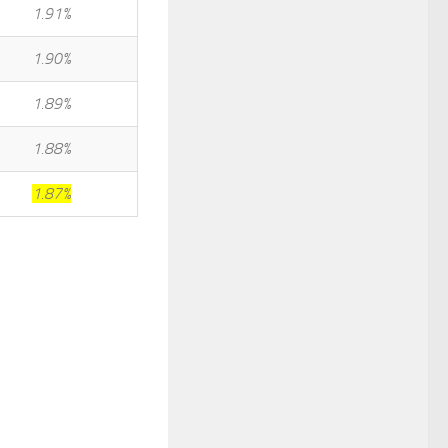
1.91%
1.90%
1.89%
1.88%
1.87%