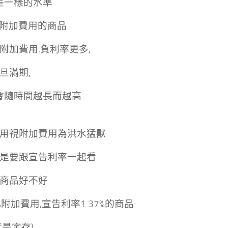
是一樣的水準
5%附加費用的商品
附加費用,負利率更多,
旦滿期,
就會隨時間越長而越高
用視附加費用為洪水猛獸
是要跟宣告利率一起看
商品好不好
%附加費用,宣告利率1.37%的商品
就是定存)