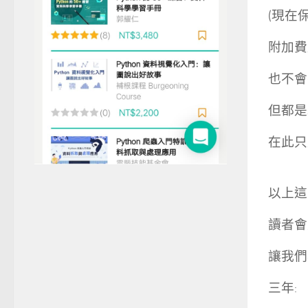
(現在
附加費
也不會
但都是
在此只
以上這
讀者會
讓我們
三年: