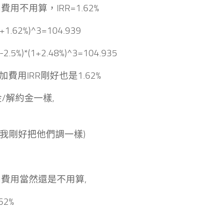
費用不用算，IRR=1.62%
1+1.62%)^3=104.939
-2.5%)*(1+2.48%)^3=104.935
附加費用IRR剛好也是1.62%
金/解約金一樣,
我剛好把他們調一樣)
加費用當然還是不用算,
62%