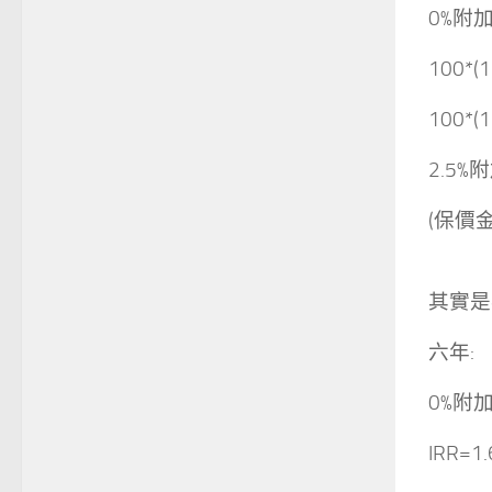
0%附加
100*(
100*(1
2.5%
(保價
其實是
六年:
0%附
IRR=1.