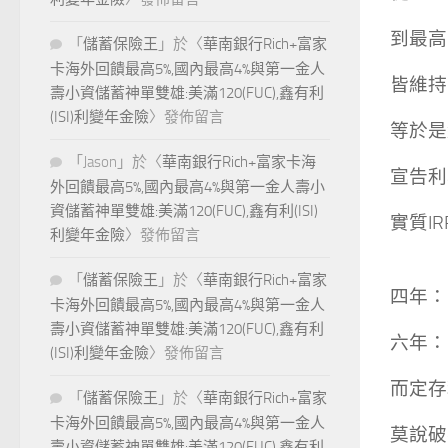
到最高2
「
儲蓄保險王
」於〈
華南銀行Rich+富家
卡海外回饋最高5%,國內最高4%與第一金人
皆維持2
壽小資儲蓄神單雙雄:美滿120(FUC),鑫有利
(ISI)利變年金險
〉發佈留言
等於是
「
Jason
」於〈
華南銀行Rich+富家卡海
宣告利
外回饋最高5%,國內最高4%與第一金人壽小
資儲蓄神單雙雄:美滿120(FUC),鑫有利(ISI)
實質IR
利變年金險
〉發佈留言
「
儲蓄保險王
」於〈
華南銀行Rich+富家
四年：1
卡海外回饋最高5%,國內最高4%與第一金人
壽小資儲蓄神單雙雄:美滿120(FUC),鑫有利
六年：2
(ISI)利變年金險
〉發佈留言
而定存
「
儲蓄保險王
」於〈
華南銀行Rich+富家
卡海外回饋最高5%,國內最高4%與第一金人
莫說破
壽小資儲蓄神單雙雄:美滿120(FUC),鑫有利