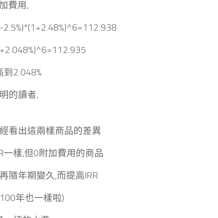
附加費用,
-2.5%)*(1+2.48%)^6=112.938
1+2.048%)^6=112.935
高到2.048%
明的讀者,
經看出這兩樣商品的差異
RR一樣,但0附加費用的商品
再隨年期變久,而提高IRR
(100年也一樣啦)