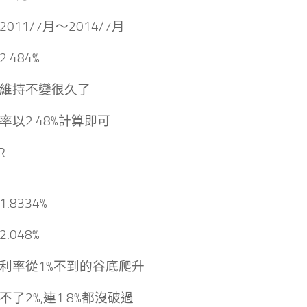
011/7月～2014/7月
.484%
維持不變很久了
率以2.48%計算即可
R
.8334%
.048%
利率從1%不到的谷底爬升
不了2%,連1.8%都沒破過