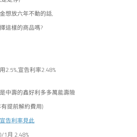
金想放六年不動的話,
擇這樣的商品嗎?
2.5%,宣告利率2.48%
是中壽的鑫好利多多萬能壽險
年有提前解約費用)
宣告利率見此
/1月 2.48%