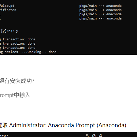
認有安裝成功?
 prompt中輸入