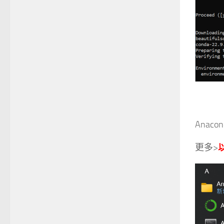
Anacon
更多>