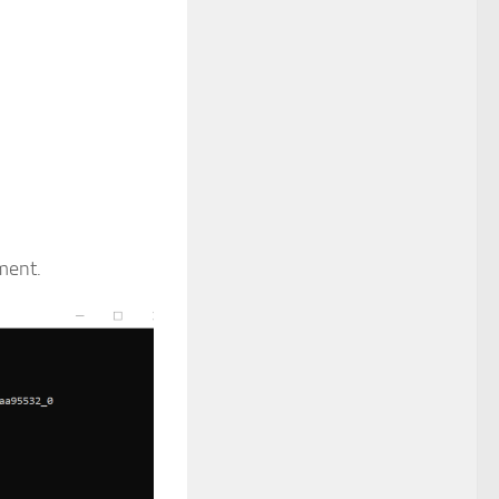
ment.