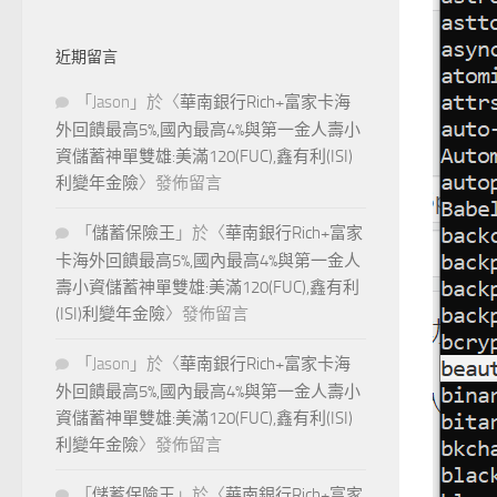
近期留言
「
Jason
」於〈
華南銀行Rich+富家卡海
外回饋最高5%,國內最高4%與第一金人壽小
資儲蓄神單雙雄:美滿120(FUC),鑫有利(ISI)
利變年金險
〉發佈留言
「
儲蓄保險王
」於〈
華南銀行Rich+富家
卡海外回饋最高5%,國內最高4%與第一金人
壽小資儲蓄神單雙雄:美滿120(FUC),鑫有利
(ISI)利變年金險
〉發佈留言
「
Jason
」於〈
華南銀行Rich+富家卡海
外回饋最高5%,國內最高4%與第一金人壽小
資儲蓄神單雙雄:美滿120(FUC),鑫有利(ISI)
利變年金險
〉發佈留言
「
儲蓄保險王
」於〈
華南銀行Rich+富家