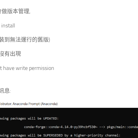
a會做版本管理,
nstall
裝到無法運行的舊版)
沒有出現
t have write permission
訊息: