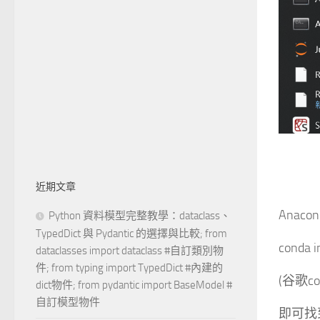
近期文章
Anaco
Python 資料模型完整教學：dataclass、
TypedDict 與 Pydantic 的選擇與比較; from
conda i
dataclasses import dataclass #自訂類別物
件; from typing import TypedDict #內建的
(谷歌cond
dict物件; from pydantic import BaseModel #
自訂模型物件
即可找