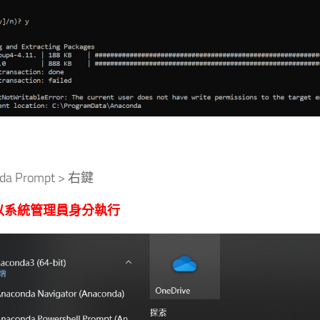
da Prompt > 右鍵
以系統管理員身分執行