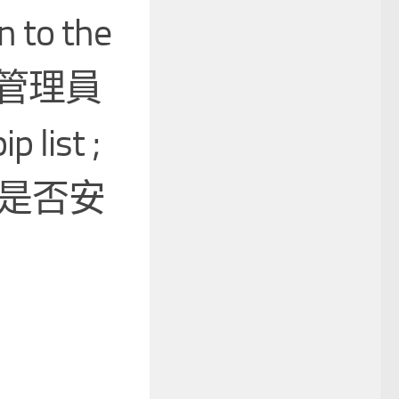
n to the
系統管理員
list ;
 確認是否安