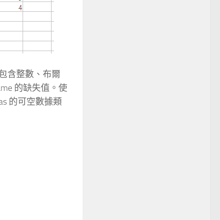
中包含整數、布爾
ame 的缺失值。使
andas 的可空數據類