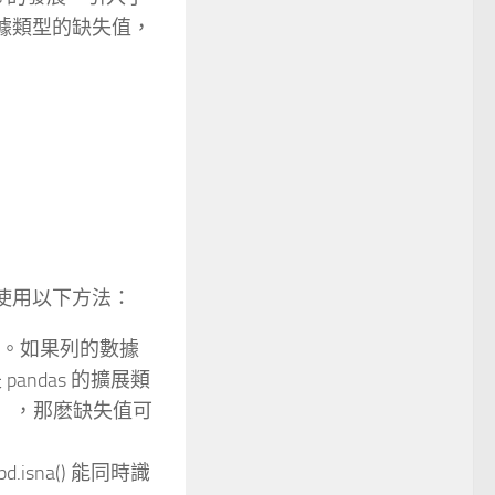
數據類型的缺失值，
可以使用以下方法：
線索。如果列的數據
pandas 的擴展類
數類型），那麽缺失值可
isna() 能同時識