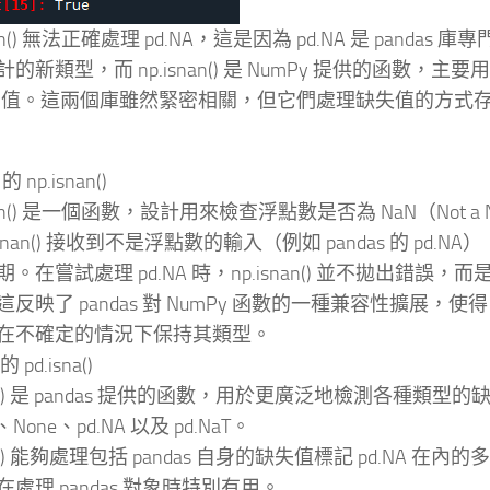
snan() 無法正確處理 pd.NA，這是因為 pd.NA 是 panda
的新類型，而 np.isnan() 是 NumPy 提供的函數，
aN 值。這兩個庫雖然緊密相關，但它們處理缺失值的方式
的 np.isnan()
snan() 是一個函數，設計用來檢查浮點數是否為 NaN（Not a 
.isnan() 接收到不是浮點數的輸入（例如 pandas 的 pd.
。在嘗試處理 pd.NA 時，np.isnan() 並不拋出錯誤，而是
反映了 pandas 對 NumPy 函數的一種兼容性擴展，使得 p
在不確定的情況下保持其類型。
的 pd.isna()
sna() 是 pandas 提供的函數，用於更廣泛地檢測各種類型
n、None、pd.NA 以及 pd.NaT。
sna() 能夠處理包括 pandas 自身的缺失值標記 pd.NA 在
處理 pandas 對象時特別有用。