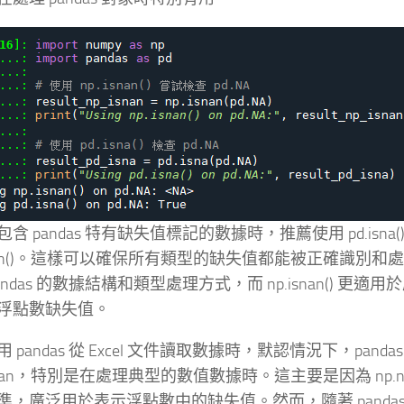
含 pandas 特有缺失值標記的數據時，推薦使用 pd.isna(
isnan()。這樣可以確保所有類型的缺失值都能被正確識別
andas 的數據結構和類型處理方式，而 np.isnan() 更適用於
浮點數缺失值。
 pandas 從 Excel 文件讀取數據時，默認情況下，pand
.nan，特別是在處理典型的數值數據時。這主要是因為 np.
準，廣泛用於表示浮點數中的缺失值。然而，隨著 panda