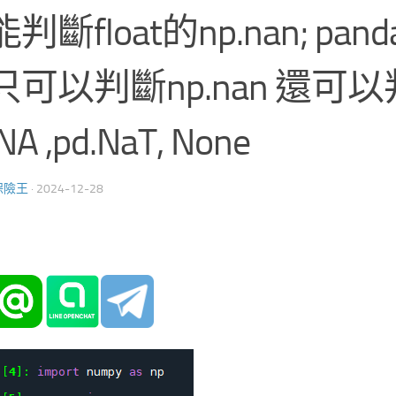
判斷float的np.nan; pandas
只可以判斷np.nan 還可
NA ,pd.NaT, None
保險王
·
2024-12-28