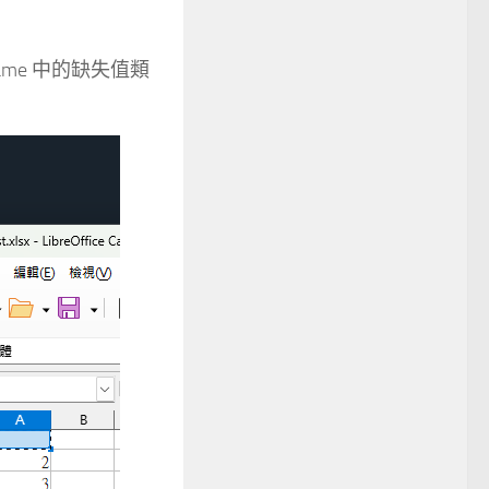
ame 中的缺失值類