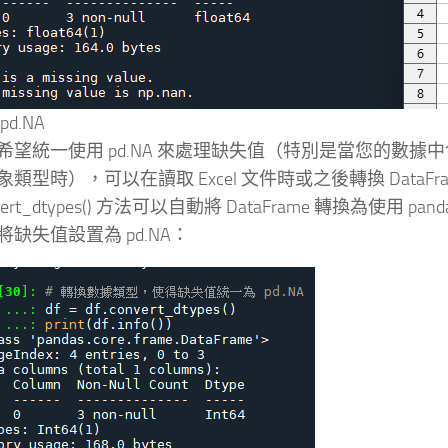
d.NA
希望統一使用 pd.NA 來處理缺失值（特別是當您的數據
類型時），可以在讀取 Excel 文件時或之後轉換 DataFr
vert_dtypes() 方法可以自動將 DataFrame 轉換為使用 p
將缺失值設置為 pd.NA：