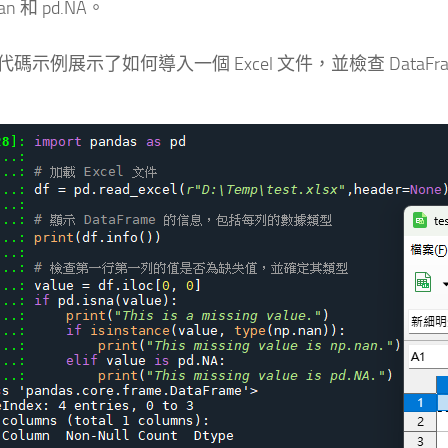
an 和 pd.NA。
碼示例展示了如何導入一個 Excel 文件，並檢查 DataFr