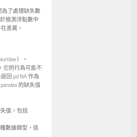
s 庫專門為了處理缺失數
主要用於檢測浮點數中
存在差異。
Number）。
NA），它的行為可能不
返回 pd.NA 作為
andas 的缺失值
的缺失值，包括
內的多種數據類型，這