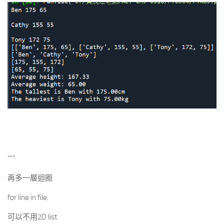
“””
再多一層迴圈
for line in file:
可以不用2D list