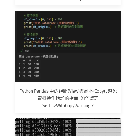
Python Pandas 中的視圖(View)與副本(Copy) : 避免
資料操作錯誤的指南; 如何處理
SettingWithCopyWarning ?