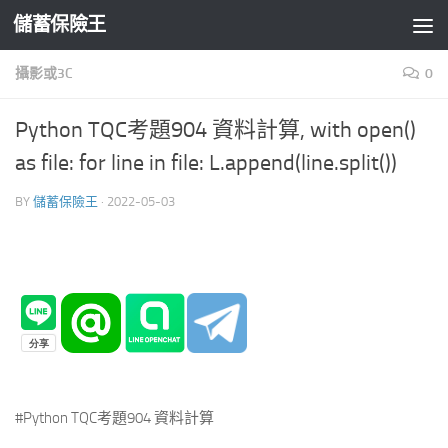
儲蓄保險王
Skip to content
攝影或3C
0
Python TQC考題904 資料計算, with open()
as file: for line in file: L.append(line.split())
BY
儲蓄保險王
·
2022-05-03
#Python TQC考題904 資料計算