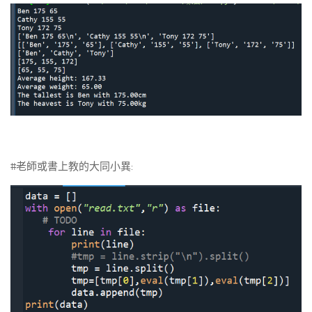
#老師或書上教的大同小異: