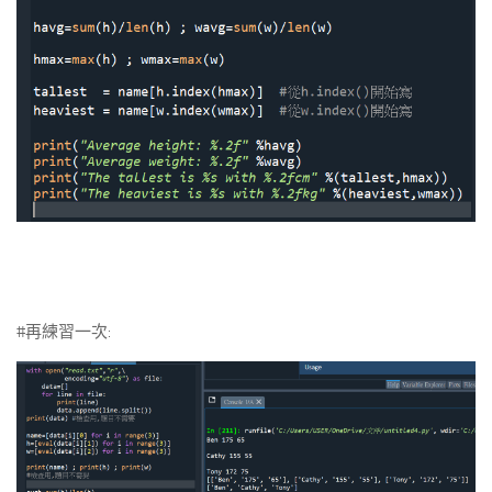
#再練習一次: