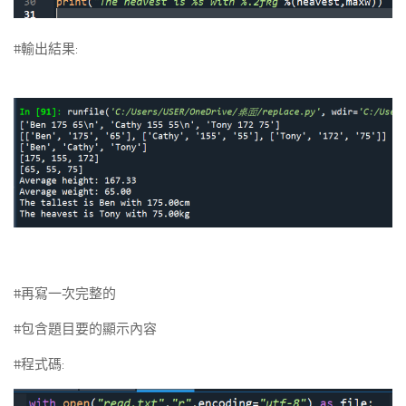
#輸出結果:
#再寫一次完整的
#包含題目要的顯示內容
#程式碼: