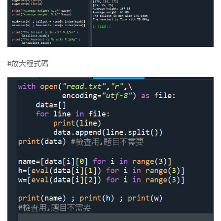
#放大程式碼: