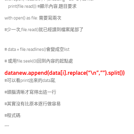
print(file.read()) #顯示內容,題目要求
with open() as file: 需要寫兩次
#少一次,file.read()就已經讀到檔案尾部了
# data = file.readlines()會變成空list
# 或用file.seek(0)回到內容的起點處
datanew.append(data[i].replace(“\n”,””).split())
#可以看print出來的data寫,
#頭腦清晰才寫得出這一行
#其實沒有比原本逐行做容易
#程式碼:
“””