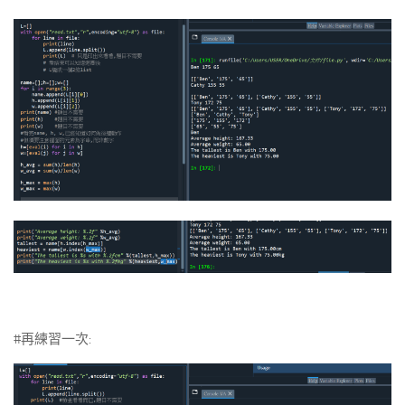
#再練習一次: