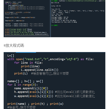
#放大程式碼: