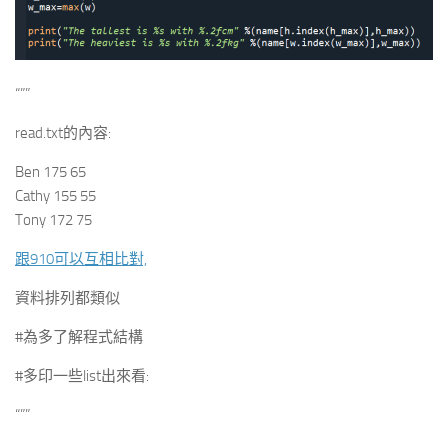
“””
read.txt的內容:
Ben 175 65
Cathy 155 55
Tony 172 75
跟910可以互相比對,
資料排列都類似
#為多了解程式結構
#多印一些list出來看:
“””