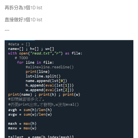
再拆分為3個1D list
直接做好3個1D list
“””