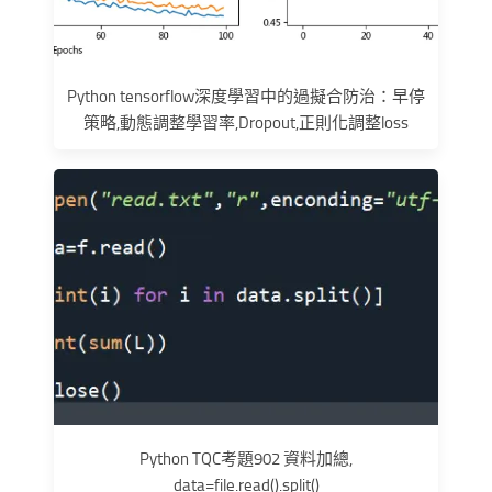
Python tensorflow深度學習中的過擬合防治：早停
策略,動態調整學習率,Dropout,正則化調整loss
Python TQC考題902 資料加總,
data=file.read().split()