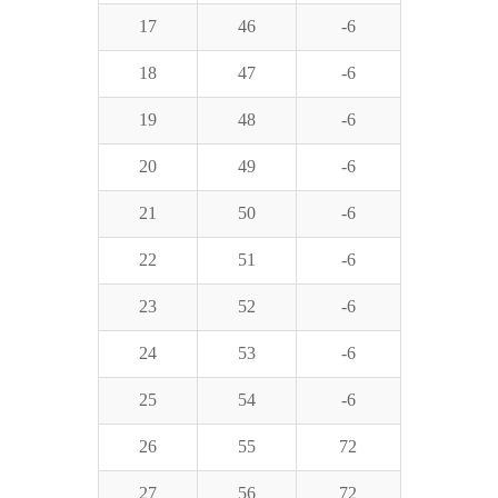
17
46
-6
18
47
-6
19
48
-6
20
49
-6
21
50
-6
22
51
-6
23
52
-6
24
53
-6
25
54
-6
26
55
72
27
56
72