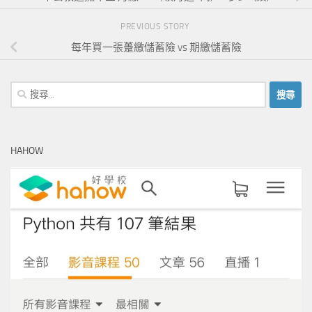
PREVIOUS STORY
每年買一張躉繳儲蓄險 vs 期繳儲蓄險
搜
尋
關
鍵
HAHOW
字: