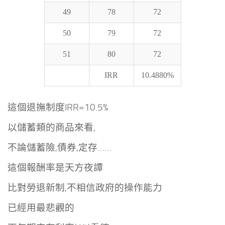
49
78
72
50
79
72
51
80
72
IRR
10.4880%
這個退撫制度IRR=10.5%
以儲蓄類的商品來看,
不論儲蓄險,債券,定存……
這個報酬率是天方夜譚
比對勞退新制,不相信政府的操作能力
已經用最悲觀的