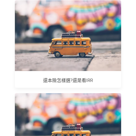
還本險怎樣選?還是看IRR