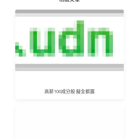
高薪100成分股 擬全都露