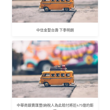
中信金娶台壽 下季明朗
中華商銀賣匯豐(納稅人為此賠付將近475億的鉅