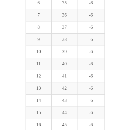
6
35
-6
7
36
-6
8
37
-6
9
38
-6
10
39
-6
11
40
-6
12
41
-6
13
42
-6
14
43
-6
15
44
-6
16
45
-6