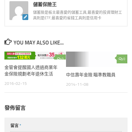
儲蓄保險王
儲蓄險是板主最喜愛的儲蓄工具,最喜愛的投資理財工
具則是ETF,最喜愛的省錢工具則是信用卡
YOU MAY ALSO LIKE...
0
0
金管會提醒國人透過商業年
金保險規劃老年退休生活
中信壽年金險 瞄準教職員
2016-02-15
2014-11-08
發佈留言
留言
*