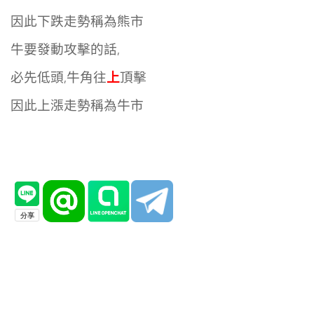
因此下跌走勢稱為熊市
牛要發動攻擊的話,
上
必先低頭,牛角往
頂擊
因此上漲走勢稱為牛市