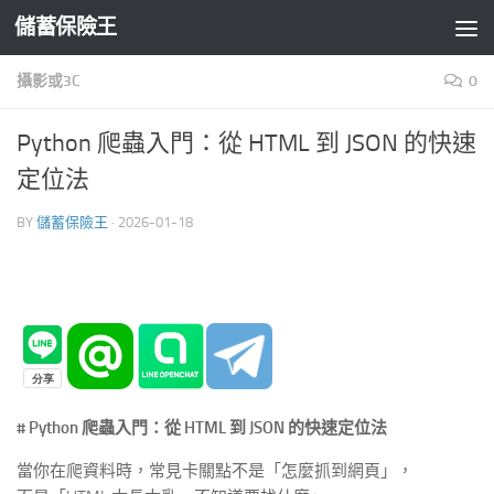
儲蓄保險王
Skip to content
攝影或3C
0
Python 爬蟲入門：從 HTML 到 JSON 的快速
定位法
BY
儲蓄保險王
·
2026-01-18
# Python 爬蟲入門：從 HTML 到 JSON 的快速定位法
當你在爬資料時，常見卡關點不是「怎麼抓到網頁」，