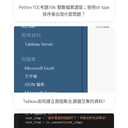
Python TQC考題706: 整數檔案讀寫；使用str type
排序會出現什麼問題？
Tableau如何建立兩個集合,篩選交集的資料?