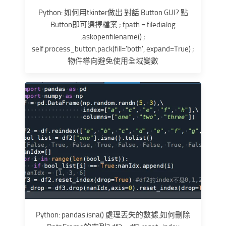
Python: 如何用tkinter做出 對話 Button GUI? 點
Button即可選擇檔案 ; fpath = filedialog
.askopenfilename() ;
self.process_button.pack(fill='both', expand=True) ;
物件導向避免使用全域變數
Python: pandas.isna() 處理丟失的數據,如何刪除