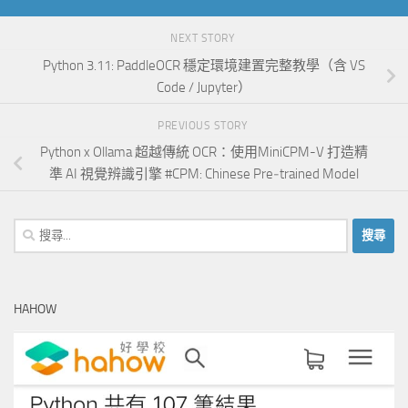
NEXT STORY
Python 3.11: PaddleOCR 穩定環境建置完整教學（含 VS
Code / Jupyter）
PREVIOUS STORY
Python x Ollama 超越傳統 OCR：使用MiniCPM-V 打造精
準 AI 視覺辨識引擎 #CPM: Chinese Pre‑trained Model
搜
尋
關
鍵
HAHOW
字: