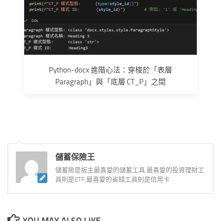
Python-docx 進階心法：穿梭於「表層
Paragraph」與「底層 CT_P」之間
儲蓄保險王
儲蓄險是板主最喜愛的儲蓄工具,最喜愛的投資理財工
具則是ETF,最喜愛的省錢工具則是信用卡