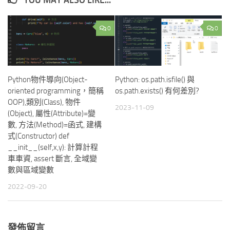
YOU MAY ALSO LIKE...
0
0
Python物件導向(Object-
Python: os.path.isfile() 與
oriented programming，簡稱
os.path.exists() 有何差別?
OOP),類別(Class), 物件
2023-11-09
(Object), 屬性(Attribute)=變
數, 方法(Method)=函式, 建構
式(Constructor) def
__init__(self,x,y): 計算計程
車車資, assert 斷言, 全域變
數與區域變數
2022-09-20
發佈留言