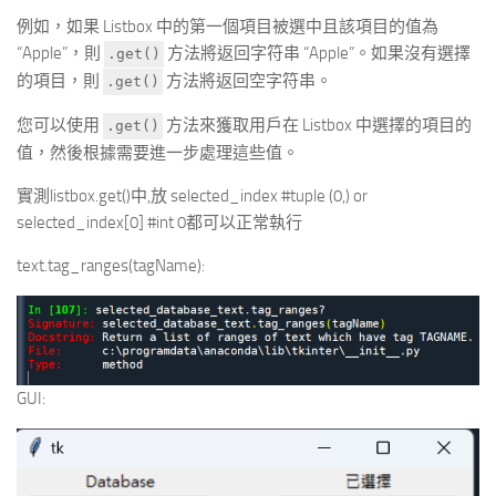
例如，如果 Listbox 中的第一個項目被選中且該項目的值為
“Apple”，則
方法將返回字符串 “Apple”。如果沒有選擇
.get()
的項目，則
方法將返回空字符串。
.get()
您可以使用
方法來獲取用戶在 Listbox 中選擇的項目的
.get()
值，然後根據需要進一步處理這些值。
實測listbox.get()中,放 selected_index #tuple (0,) or
selected_index[0] #int 0都可以正常執行
text.tag_ranges(tagName):
GUI: