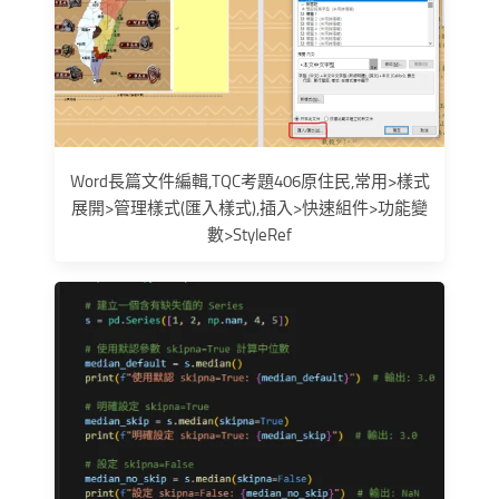
Word長篇文件編輯,TQC考題406原住民,常用>樣式
展開>管理樣式(匯入樣式),插入>快速組件>功能變
數>StyleRef