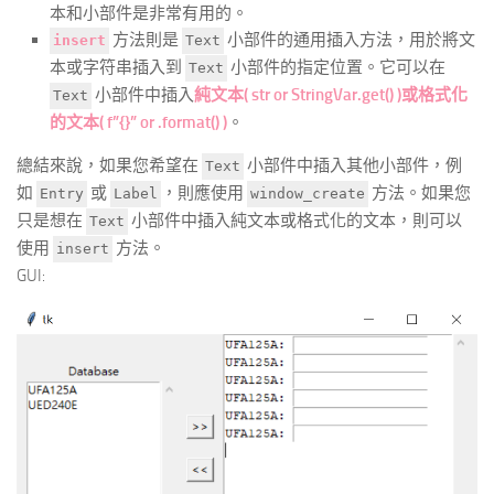
本和小部件是非常有用的。
方法則是
小部件的通用插入方法，用於將文
insert
Text
本或字符串插入到
小部件的指定位置。它可以在
Text
小部件中插入
純文本( str or StringVar.get() )或格式化
Text
的文本( f”{}” or .format() )
。
總結來說，如果您希望在
小部件中插入其他小部件，例
Text
如
或
，則應使用
方法。如果您
Entry
Label
window_create
只是想在
小部件中插入純文本或格式化的文本，則可以
Text
使用
方法。
insert
GUI: