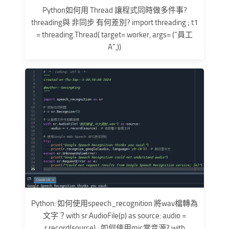
Python如何用 Thread 讓程式同時做多件事?
threading與 非同步 有何差別? import threading ; t1
= threading.Thread( target= worker, args= ("員工
A",))
Python: 如何使用speech_recognition 將wav檔轉為
文字？with sr.AudioFile(p) as source: audio =
r.record(source) ; 如何使用mic當音源? with