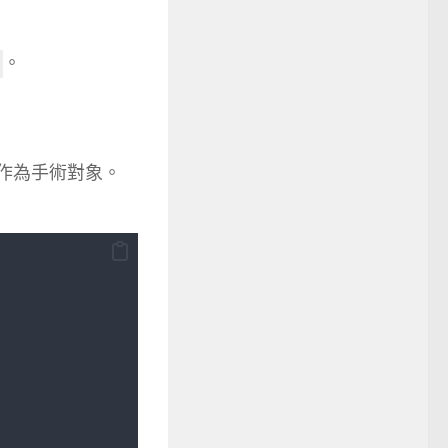
。
x 作為手術對象。