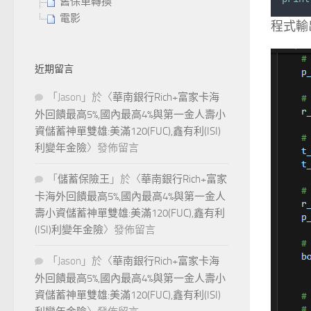
舊保單轉換
電影
程式輸
近期留言
「
Jason
」於〈
華南銀行Rich+富家卡海
外回饋最高5%,國內最高4%與第一金人壽小
資儲蓄神單雙雄:美滿120(FUC),鑫有利(ISI)
利變年金險
〉發佈留言
「
儲蓄保險王
」於〈
華南銀行Rich+富家
卡海外回饋最高5%,國內最高4%與第一金人
壽小資儲蓄神單雙雄:美滿120(FUC),鑫有利
(ISI)利變年金險
〉發佈留言
「
Jason
」於〈
華南銀行Rich+富家卡海
外回饋最高5%,國內最高4%與第一金人壽小
資儲蓄神單雙雄:美滿120(FUC),鑫有利(ISI)