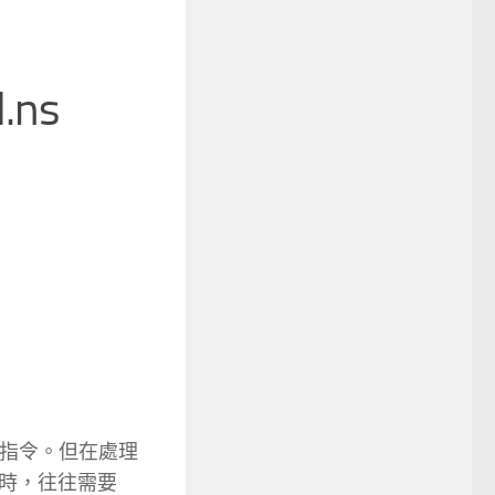
.ns
這種高階指令。但在處理
時，往往需要