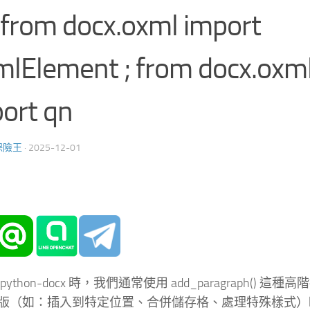
from docx.oxml import
lElement ; from docx.oxml
ort qn
保險王
·
2025-12-01
python-docx 時，我們通常使用 add_paragraph() 
版（如：插入到特定位置、合併儲存格、處理特殊樣式）