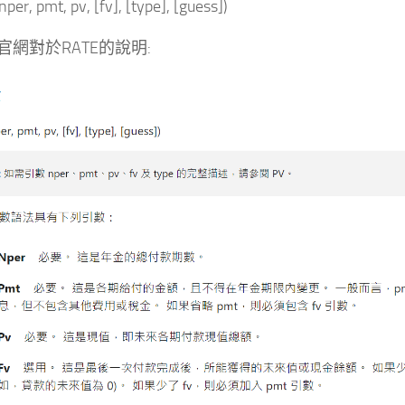
er, pmt, pv, [fv], [type], [guess])
官網對於RATE的說明: