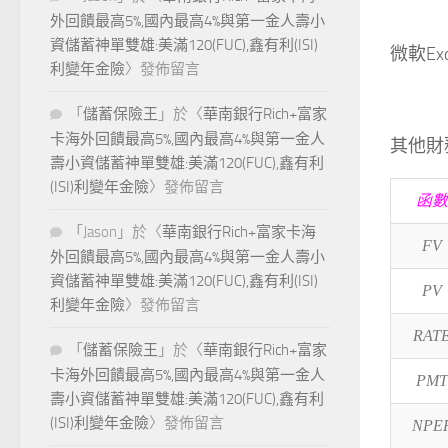
外回饋最高5%,國內最高4%與第一金人壽小
資儲蓄神單雙雄:美滿120(FUC),鑫有利(ISI)
微軟Exc
利變年金險
〉發佈留言
「
儲蓄保險王
」於〈
華南銀行Rich+富家
卡海外回饋最高5%,國內最高4%與第一金人
其他財
壽小資儲蓄神單雙雄:美滿120(FUC),鑫有利
(ISI)利變年金險
〉發佈留言
函數
「
Jason
」於〈
華南銀行Rich+富家卡海
FV
外回饋最高5%,國內最高4%與第一金人壽小
資儲蓄神單雙雄:美滿120(FUC),鑫有利(ISI)
PV
利變年金險
〉發佈留言
RAT
「
儲蓄保險王
」於〈
華南銀行Rich+富家
卡海外回饋最高5%,國內最高4%與第一金人
PMT
壽小資儲蓄神單雙雄:美滿120(FUC),鑫有利
(ISI)利變年金險
〉發佈留言
NPE