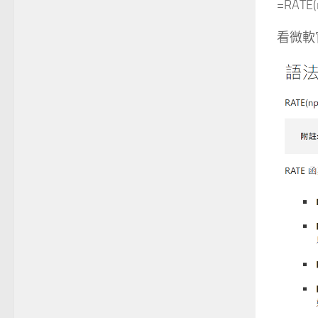
=RATE(np
看微軟