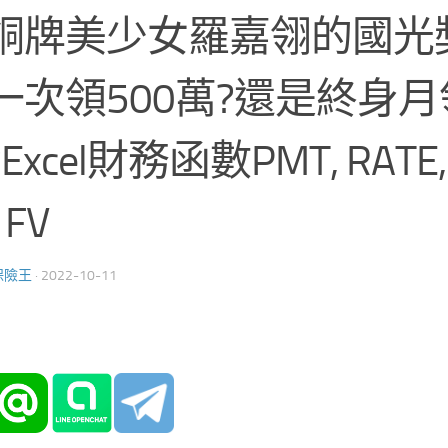
銅牌美少女羅嘉翎的國光
一次領500萬?還是終身月領
Excel財務函數PMT, RATE, 
 FV
保險王
·
2022-10-11