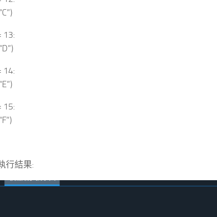
“C”)
= 13:
“D”)
= 14:
“E”)
= 15:
“F”)
er執行結果: